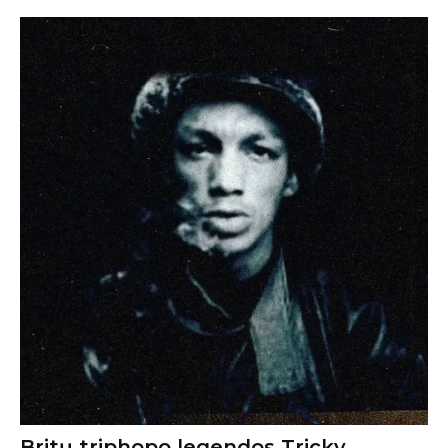
Britų triphopo legendos Tricky