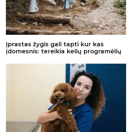
Įprastas žygis gali tapti kur kas
įdomesnis: tereikia kelių programėlių