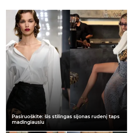
Pasiruoškite: šis stilingas sijonas rudenį taps
madingiausiu