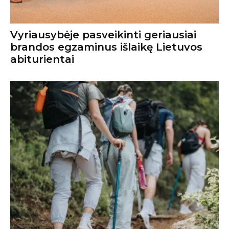
Vyriausybėje pasveikinti geriausiai
brandos egzaminus išlaikę Lietuvos
abiturientai