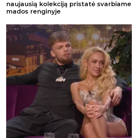
naujausią kolekciją pristatė svarbiame
mados renginyje