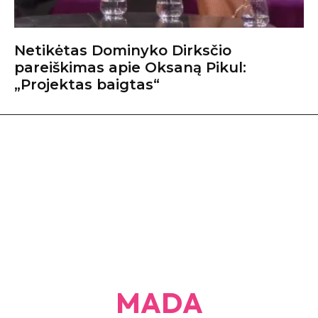
Netikėtas Dominyko Dirksčio
pareiškimas apie Oksaną Pikul:
„Projektas baigtas“
MADA