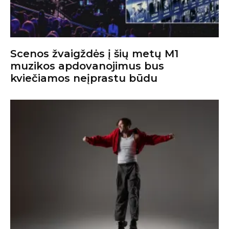
Scenos žvaigždės į šių metų M1
muzikos apdovanojimus bus
kviečiamos neįprastu būdu