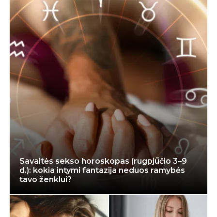
Savaitės sekso horoskopas (rugpjūčio 3–9
d.): kokia intymi fantazija neduos ramybės
tavo ženklui?