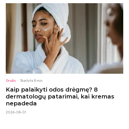
Grožis
·
Skaityta 8 min
Kaip palaikyti odos drėgmę? 8
dermatologų patarimai, kai kremas
nepadeda
2026-08-01