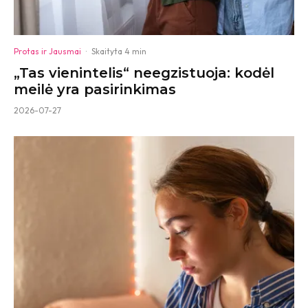
Protas ir Jausmai
·
Skaityta 4 min
„Tas vienintelis“ neegzistuoja: kodėl
meilė yra pasirinkimas
2026-07-27