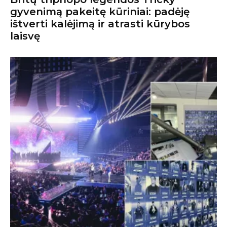
gyvenimą pakeitę kūriniai: padėję
ištverti kalėjimą ir atrasti kūrybos
laisvę