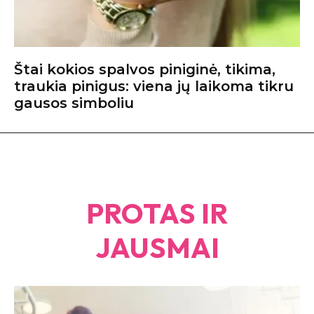
Štai kokios spalvos piniginė, tikima,
traukia pinigus: viena jų laikoma tikru
gausos simboliu
PROTAS IR
JAUSMAI