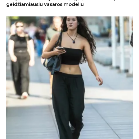
geidžiamiausiu vasaros modeliu