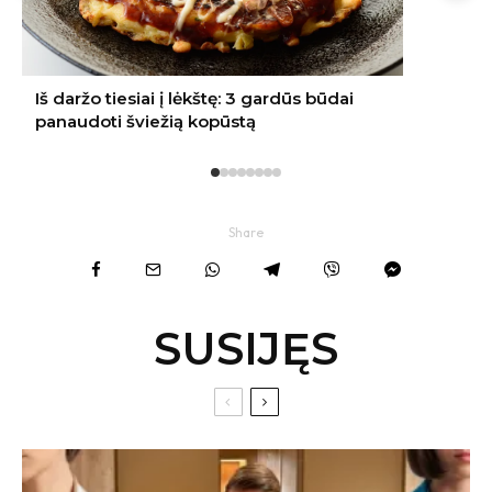
Share
SUSIJĘS