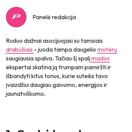
Panelė redakcija
Ruduo dažnai asocijuojasi su tamsiais
drabužiais
– juoda tampa daugelio
moterų
saugiausia spalva. Tačiau šį spalį
mados
ekspertai skatina ją trumpam pamiršti ir
išbandyti kitus tonus, kurie suteiks tavo
įvaizdžiui daugiau gaivumo, energijos ir
jaunatviškumo.