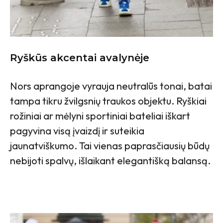
Ryškūs akcentai avalynėje
Nors aprangoje vyrauja neutralūs tonai, batai
tampa tikru žvilgsnių traukos objektu. Ryškiai
rožiniai ar mėlyni sportiniai bateliai iškart
pagyvina visą įvaizdį ir suteikia
jaunatviškumo. Tai vienas paprasčiausių būdų
nebijoti spalvų, išlaikant elegantišką balansą.