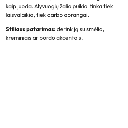
kaip juoda. Alyvuogių žalia puikiai tinka tiek
laisvalaikio, tiek darbo aprangai.
Stiliaus patarimas:
derink ją su smėlio,
kreminiais ar bordo akcentais.