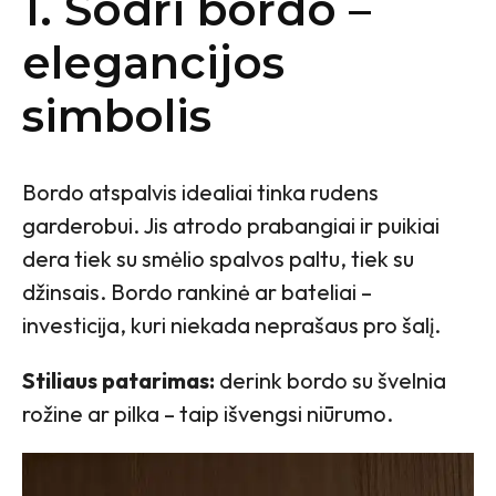
1. Sodri bordo –
elegancijos
simbolis
Bordo atspalvis idealiai tinka rudens
garderobui. Jis atrodo prabangiai ir puikiai
dera tiek su smėlio spalvos paltu, tiek su
džinsais. Bordo rankinė ar bateliai –
investicija, kuri niekada neprašaus pro šalį.
Stiliaus patarimas:
derink bordo su švelnia
rožine ar pilka – taip išvengsi niūrumo.