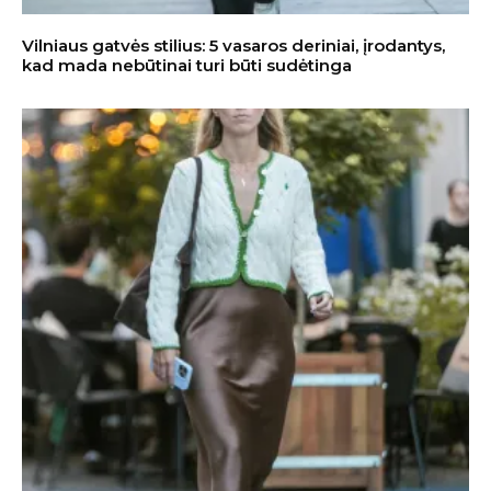
Vilniaus gatvės stilius: 5 vasaros deriniai, įrodantys,
kad mada nebūtinai turi būti sudėtinga