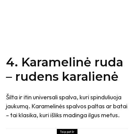
4. Karamelinė ruda
– rudens karalienė
Šilta ir itin universali spalva, kuri spinduliuoja
jaukumą. Karamelinės spalvos paltas ar batai
– tai klasika, kuri išliks madinga ilgus metus.
Taip pat žr