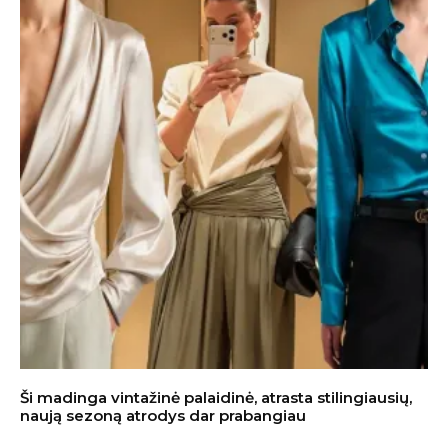
Ši madinga vintažinė palaidinė, atrasta stilingiausių,
naują sezoną atrodys dar prabangiau