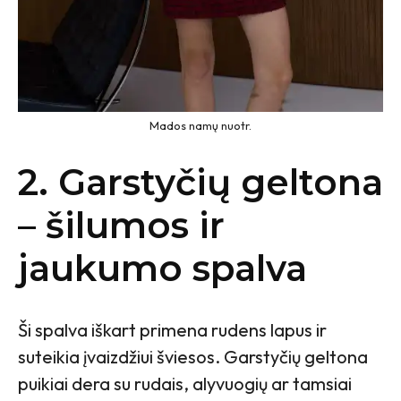
Mados namų nuotr.
2. Garstyčių geltona
– šilumos ir
jaukumo spalva
Ši spalva iškart primena rudens lapus ir
suteikia įvaizdžiui šviesos. Garstyčių geltona
puikiai dera su rudais, alyvuogių ar tamsiai