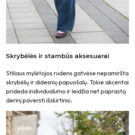
Skrybėlės ir stambūs aksesuarai
Stiliaus mylėtojos rudens gatvėse nepamiršta
skrybėlių ir didesnių papuošalų. Tokie akcentai
prideda individualumo ir leidžia net paprastą
derinį paversti išskirtiniu.