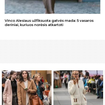
Vinco Alesiaus užfiksuota gatvės mada: 5 vasaros
deriniai, kuriuos norėsis atkartoti