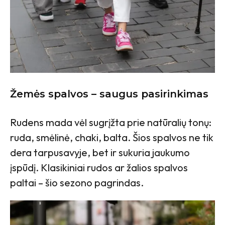
Žemės spalvos – saugus pasirinkimas
Rudens mada vėl sugrįžta prie natūralių tonų:
ruda, smėlinė, chaki, balta. Šios spalvos ne tik
dera tarpusavyje, bet ir sukuria jaukumo
įspūdį. Klasikiniai rudos ar žalios spalvos
paltai – šio sezono pagrindas.