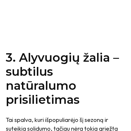
3. Alyvuogių žalia –
subtilus
natūralumo
prisilietimas
Tai spalva, kuri išpopuliarėjo šį sezoną ir
suteikia solidumo, tačiau nėra tokia griežta