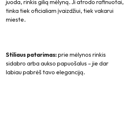
juoda, rinkis gilią mėlyną. Ji atrodo rafinuotai,
tinka tiek oficialiam įvaizdžiui, tiek vakarui
mieste.
Stiliaus patarimas:
prie mėlynos rinkis
sidabro arba aukso papuošalus – jie dar
labiau pabrėš tavo eleganciją.