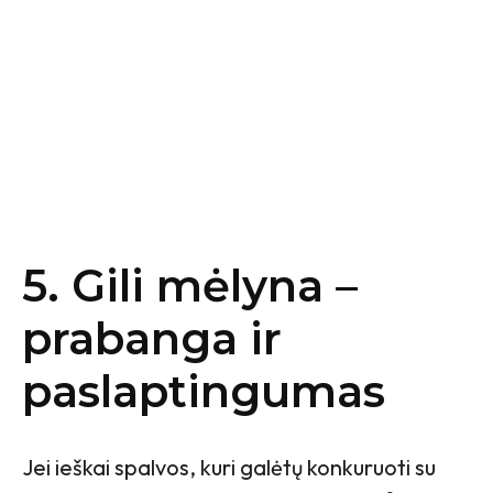
5. Gili mėlyna –
prabanga ir
paslaptingumas
Jei ieškai spalvos, kuri galėtų konkuruoti su