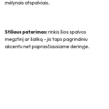
mėlynais atspalviais.
Stiliaus patarimas:
rinkis šios spalvos
megztinį ar šaliką – jis taps pagrindiniu
akcentu net paprasčiausiame derinyje.