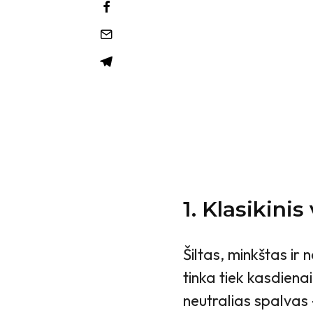
1. Klasikinis
Šiltas, minkštas ir 
tinka tiek kasdienai
neutralias spalvas 