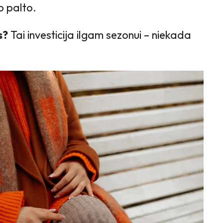
o palto.
s?
Tai investicija ilgam sezonui – niekada