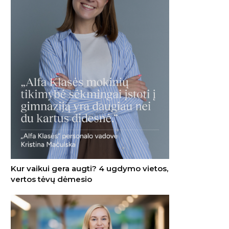
Kur vaikui gera augti? 4 ugdymo vietos,
vertos tėvų dėmesio