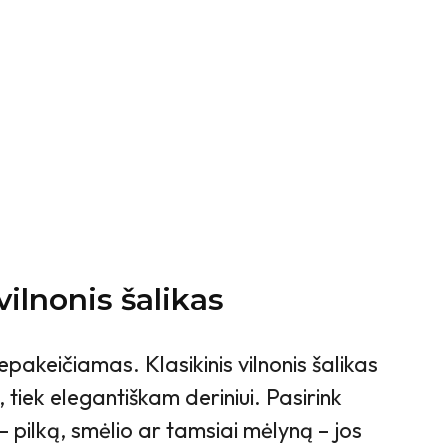
 vilnonis šalikas
nepakeičiamas. Klasikinis vilnonis šalikas
, tiek elegantiškam deriniui. Pasirink
– pilką, smėlio ar tamsiai mėlyną – jos