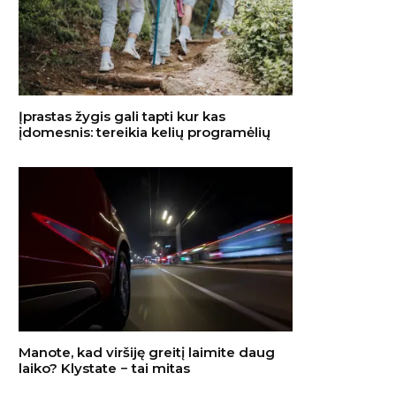
Įprastas žygis gali tapti kur kas
įdomesnis: tereikia kelių programėlių
Manote, kad viršiję greitį laimite daug
laiko? Klystate − tai mitas