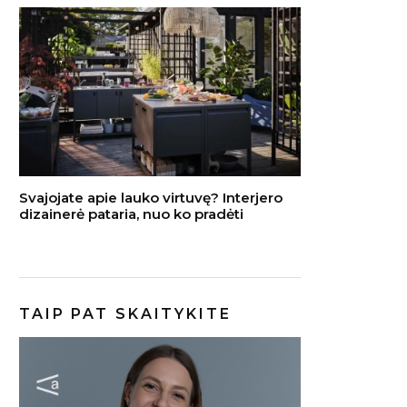
Svajojate apie lauko virtuvę? Interjero
dizainerė pataria, nuo ko pradėti
TAIP PAT SKAITYKITE