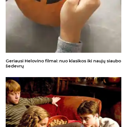
Geriausi Helovino filmai: nuo klasikos iki naujų siaubo
šedevrų