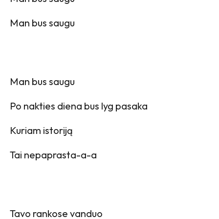
Man bus saugu
Man bus saugu
Po nakties diena bus lyg pasaka
Kuriam istoriją
Tai nepaprasta-a-a
Tavo rankose vanduo