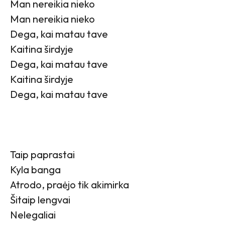
Man nereikia nieko
Man nereikia nieko
Dega, kai matau tave
Kaitina širdyje
Dega, kai matau tave
Kaitina širdyje
Dega, kai matau tave
Taip paprastai
Kyla banga
Atrodo, praėjo tik akimirka
Šitaip lengvai
Nelegaliai