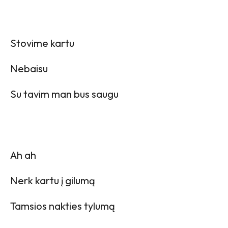
Stovime kartu
Nebaisu
Su tavim man bus saugu
Ah ah
Nerk kartu į gilumą
Tamsios nakties tylumą