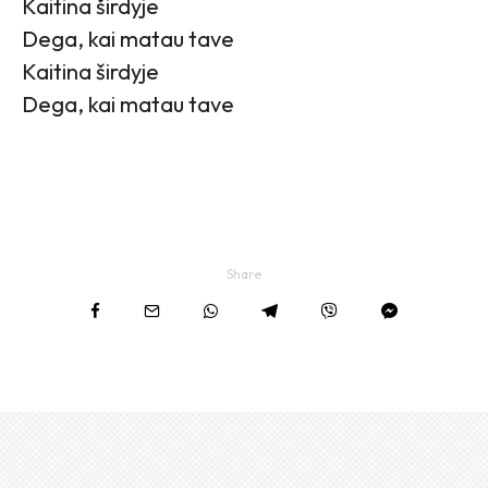
Kaitina širdyje
Dega, kai matau tave
Kaitina širdyje
Dega, kai matau tave
Share