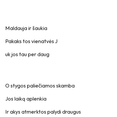
Maldauja ir šaukia
Pakaks tos vienatvės J
uk jos tau per daug
O stygos paliečiamos skamba
Jos laiką aplenkia
Ir akys atmerktos palydi draugus