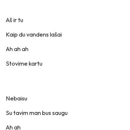
Aš ir tu
Kaip du vandens lašai
Ah ah ah
Stovime kartu
Nebaisu
Su tavim man bus saugu
Ah ah