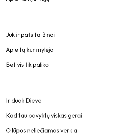
Juk ir pats tai žinai
Apie tą kur mylėjo
Bet vis tik paliko
Ir duok Dieve
Kad tau pavyktų viskas gerai
O lūpos neliečiamos verkia