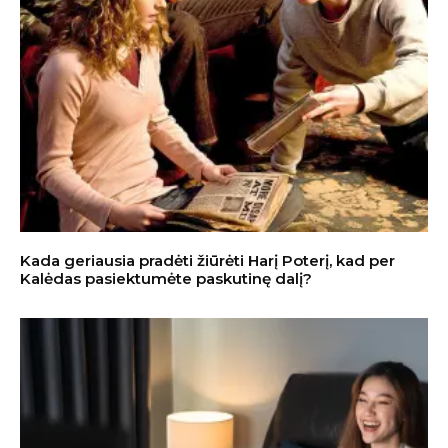
Kada geriausia pradėti žiūrėti Harį Poterį, kad per
Kalėdas pasiektumėte paskutinę dalį?