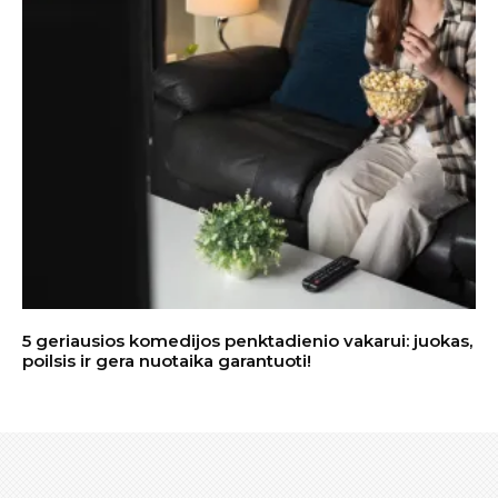
5 geriausios komedijos penktadienio vakarui: juokas,
poilsis ir gera nuotaika garantuoti!