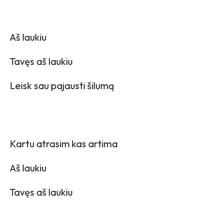
Aš laukiu
Tavęs aš laukiu
Leisk sau pajausti šilumą
Kartu atrasim kas artima
Aš laukiu
Tavęs aš laukiu