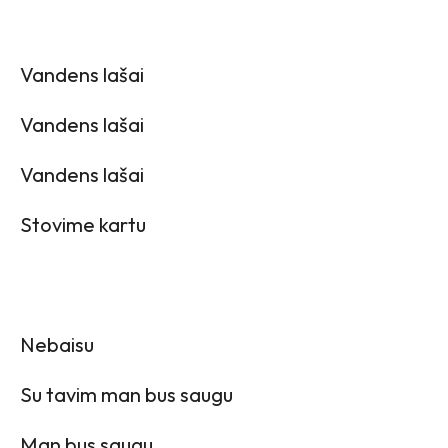
Vandens lašai
Vandens lašai
Vandens lašai
Stovime kartu
Nebaisu
Su tavim man bus saugu
Man bus saugu