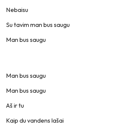
Nebaisu
Su tavim man bus saugu
Man bus saugu
Man bus saugu
Man bus saugu
Aš ir tu
Kaip du vandens lašai