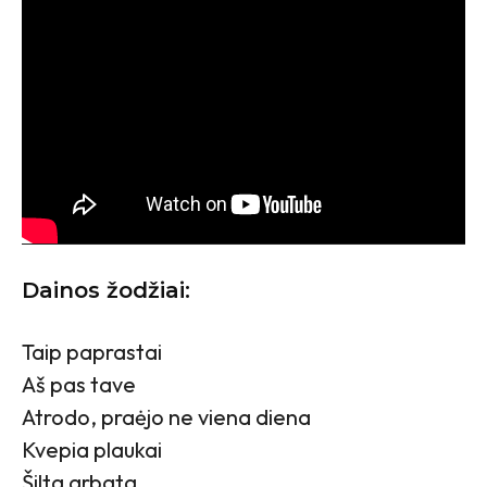
Dainos žodžiai:
Taip paprastai
Aš pas tave
Atrodo, praėjo ne viena diena
Kvepia plaukai
Šilta arbata