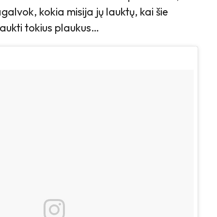
alvok, kokia misija jų lauktų, kai šie
aukti tokius plaukus…