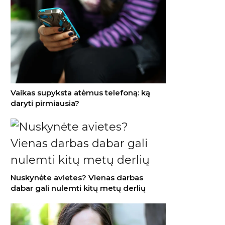
Vaikas supyksta atėmus telefoną: ką
daryti pirmiausia?
Nuskynėte avietes? Vienas darbas
dabar gali nulemti kitų metų derlių