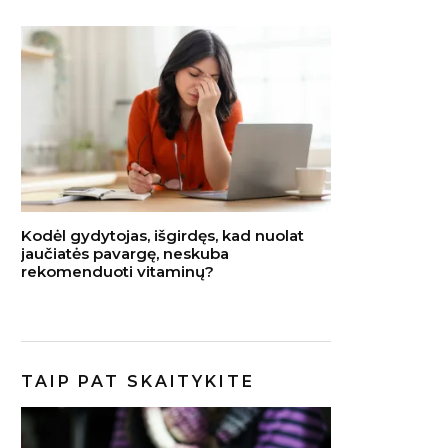
Kodėl gydytojas, išgirdęs, kad nuolat
jaučiatės pavargę, neskuba
rekomenduoti vitaminų?
TAIP PAT SKAITYKITE