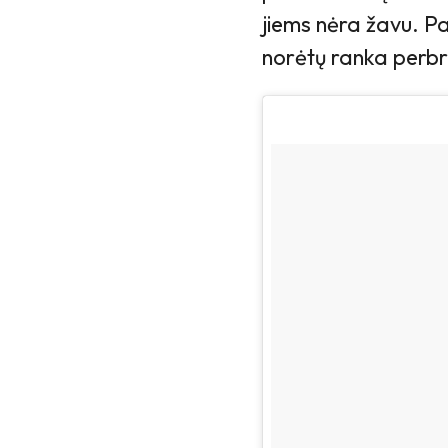
jiems nėra žavu. Pag
norėtų ranka perbr