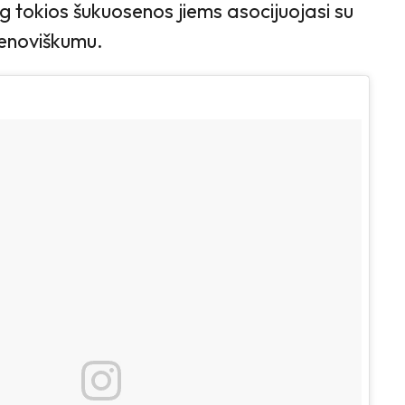
jog tokios šukuosenos jiems asocijuojasi su
senoviškumu.