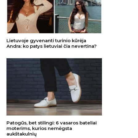
Lietuvoje gyvenanti turinio kūrėja
Andra: ko patys lietuviai čia nevertina?
Patogūs, bet stilingi: 6 vasaros bateliai
moterims, kurios nemėgsta
aukštakulnių