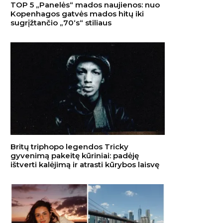
TOP 5 „Panelės“ mados naujienos: nuo
Kopenhagos gatvės mados hitų iki
sugrįžtančio „70‘s“ stiliaus
Britų triphopo legendos Tricky
gyvenimą pakeitę kūriniai: padėję
ištverti kalėjimą ir atrasti kūrybos laisvę