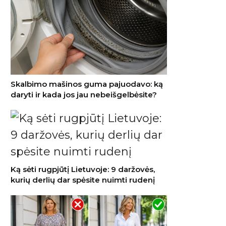
Skalbimo mašinos guma pajuodavo: ką
daryti ir kada jos jau nebeišgelbėsite?
Ką sėti rugpjūtį Lietuvoje: 9 daržovės,
kurių derlių dar spėsite nuimti rudenį