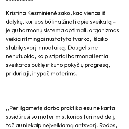
Kristina Kesminienė sako, kad vienas iš
dalykų, kuriuos būtina žinoti apie sveikatą –
jeigu hormonų sistema optimali, organizmas
veikia ritmingai nustatyta tvarka, išlaiko
stabilų svorį ir nuotaiką. Daugelis net
nenutuokia, kaip stipriai hormonai lemia
sveikatos būklę ir kūno pokyčių progresą,
priduria ji, ir ypač moterims.
,,Per ilgametę darbo praktiką esu ne kartą
susidūrusi su moterimis, kurios turi nedidelį,
tačiau niekaip neįveikiamą antsvorį. Rodos,