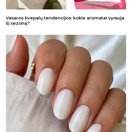
Vasaros kvepalų tendencijos: kokie aromatai vyrauja
šį sezoną?