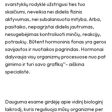
svarstyklių rodyklė užstrigusi ties tuo
skaičiumi, neveikia nei didelis fizinis
aktyvumas, nei subalansuota mityba. Arba,
pasitaiko, nepagrįstai didelis jautrumas,
nesugebėjimas kontroliuoti minčių, reakcijų,
potraukių. Būtent hormoninis fonas yra geros
savijautos ir nuotaikos pagrindas. Hormonai
dalyvauja visų organizmų procesuose nuo pat
gimimo ir turi savo grafiką’’- aiškina
specialistė.
Dauguma esame girdėję apie vidinį biologinį
laikrodį, kuris reguliuoja mūsų organizme per