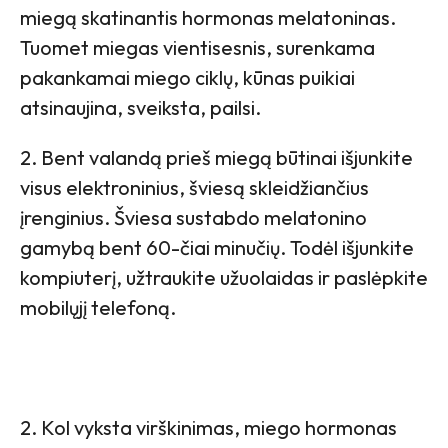
miegą skatinantis hormonas melatoninas.
Tuomet miegas vientisesnis, surenkama
pakankamai miego ciklų, kūnas puikiai
atsinaujina, sveiksta, pailsi.
2. Bent valandą prieš miegą būtinai išjunkite
visus elektroninius, šviesą skleidžiančius
įrenginius. Šviesa sustabdo melatonino
gamybą bent 60-čiai minučių. Todėl išjunkite
kompiuterį, užtraukite užuolaidas ir paslėpkite
mobilųjį telefoną.
2. Kol vyksta virškinimas, miego hormonas