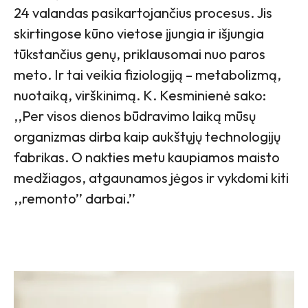
24 valandas pasikartojančius procesus. Jis
skirtingose kūno vietose įjungia ir išjungia
tūkstančius genų, priklausomai nuo paros
meto. Ir tai veikia fiziologiją – metabolizmą,
nuotaiką, virškinimą. K. Kesminienė sako:
,,Per visos dienos būdravimo laiką mūsų
organizmas dirba kaip aukštųjų technologijų
fabrikas. O nakties metu kaupiamos maisto
medžiagos, atgaunamos jėgos ir vykdomi kiti
,,remonto’’ darbai.’’