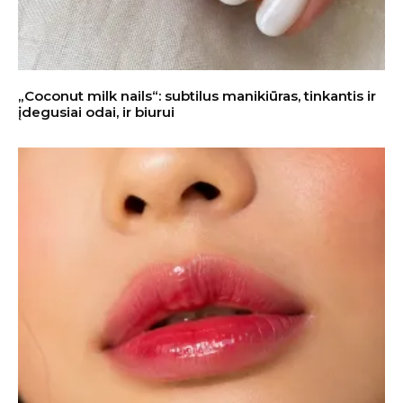
„Coconut milk nails“: subtilus manikiūras, tinkantis ir
įdegusiai odai, ir biurui