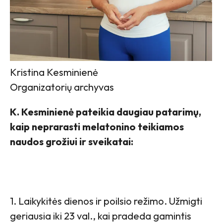
Kristina Kesminienė
Organizatorių archyvas
K. Kesminienė pateikia daugiau patarimų,
kaip neprarasti melatonino teikiamos
naudos grožiui ir sveikatai:
1. Laikykitės dienos ir poilsio režimo. Užmigti
geriausia iki 23 val., kai pradeda gamintis