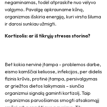
negaminamas, todėl atpraskite nuo vėlyvo
valgymo. Pavalgę apkrauname kūną,
organizmas išskiria energiją, kuri virsta šiluma
ir darosi sunkiau užmigti.
Kortizolis: ar iš tikrųjų stresas storina?
Bet kokia nervinė įtampa – problemos darbe,
eismo kamščiai keliuose, infekcijos, per didelis
fizinis krūvis, protinė įtampa, persivalgymas
ar griežtos dietos laikymasis – siunčia
organizmui signalą gaminti kortizolį. Taip
organizmas paruošiamas smogti atsakomąjį