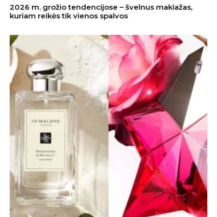
2026 m. grožio tendencijose – švelnus makiažas,
kuriam reikės tik vienos spalvos