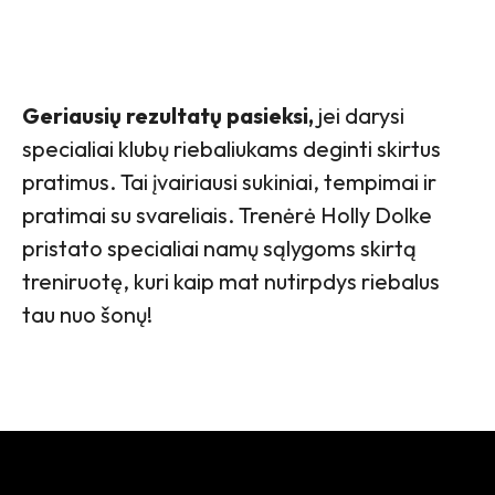
Geriausių rezultatų pasieksi,
jei darysi
specialiai klubų riebaliukams deginti skirtus
pratimus. Tai įvairiausi sukiniai, tempimai ir
pratimai su svareliais. Trenėrė Holly Dolke
pristato specialiai namų sąlygoms skirtą
treniruotę, kuri kaip mat nutirpdys riebalus
tau nuo šonų!