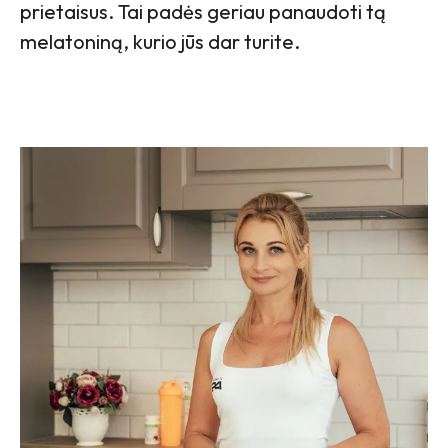
prietaisus. Tai padės geriau panaudoti tą
melatoniną, kurio jūs dar turite.