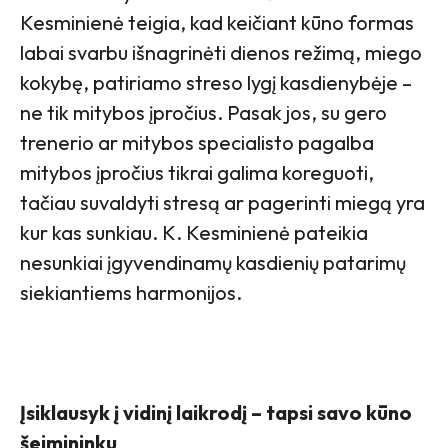
Kesminienė teigia, kad keičiant kūno formas
labai svarbu išnagrinėti dienos režimą, miego
kokybę, patiriamo streso lygį kasdienybėje –
ne tik mitybos įpročius. Pasak jos, su gero
trenerio ar mitybos specialisto pagalba
mitybos įpročius tikrai galima koreguoti,
tačiau suvaldyti stresą ar pagerinti miegą yra
kur kas sunkiau. K. Kesminienė pateikia
nesunkiai įgyvendinamų kasdienių patarimų
siekiantiems harmonijos.
Įsiklausyk į vidinį laikrodį – tapsi savo kūno
šeimininku