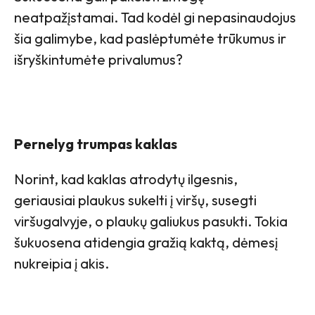
neatpažįstamai. Tad kodėl gi nepasinaudojus
šia galimybe, kad paslėptumėte trūkumus ir
išryškintumėte privalumus?
Pernelyg trumpas kaklas
Norint, kad kaklas atrodytų ilgesnis,
geriausiai plaukus sukelti į viršų, susegti
viršugalvyje, o plaukų galiukus pasukti. Tokia
šukuosena atidengia gražią kaktą, dėmesį
nukreipia į akis.