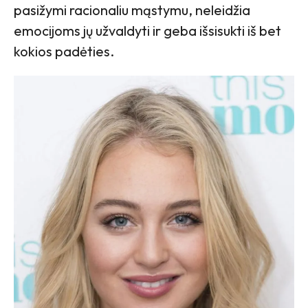
pasižymi racionaliu mąstymu, neleidžia
emocijoms jų užvaldyti ir geba išsisukti iš bet
kokios padėties.