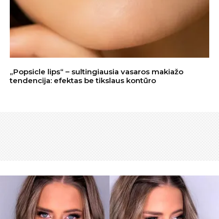
„Popsicle lips“ – sultingiausia vasaros makiažo
tendencija: efektas be tikslaus kontūro