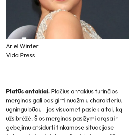
Ariel Winter
Vida Press
Platūs antakiai.
Plačius antakius turinčios
merginos gali pasigirti nuožmiu charakteriu,
ugningu būdu – jos visuomet pasiekia tai, ką
užsibrėžė. Šios merginos pasižymi drąsa ir
gebejimu atsidurti tinkamose situacijose