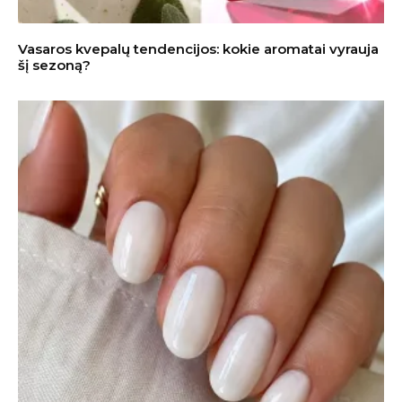
Vasaros kvepalų tendencijos: kokie aromatai vyrauja
šį sezoną?