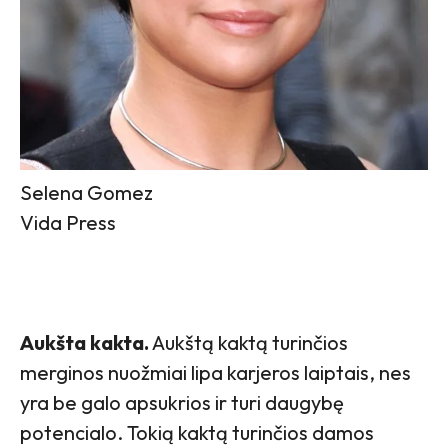
Selena Gomez
Vida Press
Aukšta kakta.
Aukštą kaktą turinčios
merginos nuožmiai lipa karjeros laiptais, nes
yra be galo apsukrios ir turi daugybę
potencialo. Tokią kaktą turinčios damos