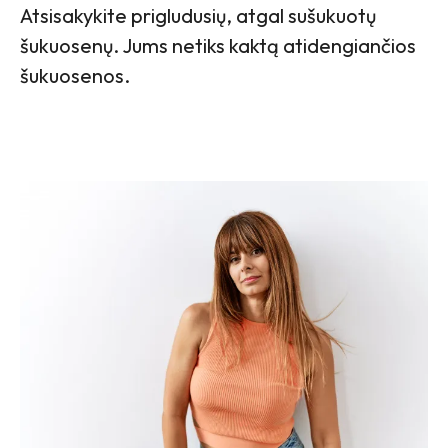
Atsisakykite prigludusių, atgal sušukuotų
šukuosenų. Jums netiks kaktą atidengiančios
šukuosenos.