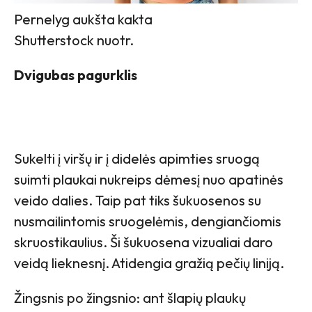
Pernelyg aukšta kakta
Shutterstock nuotr.
Dvigubas pagurklis
Sukelti į viršų ir į didelės apimties sruogą
suimti plaukai nukreips dėmesį nuo apatinės
veido dalies. Taip pat tiks šukuosenos su
nusmailintomis sruogelėmis, dengiančiomis
skruostikaulius. Ši šukuosena vizualiai daro
veidą lieknesnį. Atidengia gražią pečių liniją.
Žingsnis po žingsnio: ant šlapių plaukų