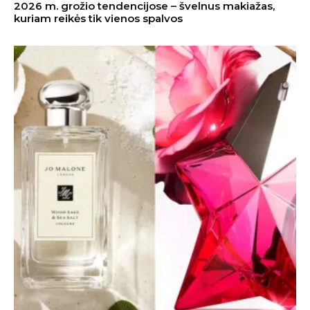
2026 m. grožio tendencijose – švelnus makiažas,
kuriam reikės tik vienos spalvos