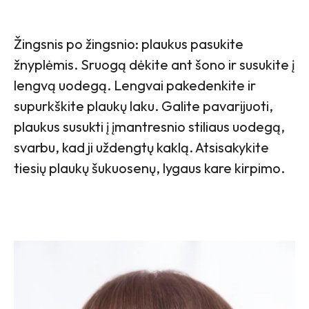
Žingsnis po žingsnio: plaukus pasukite
žnyplėmis. Sruogą dėkite ant šono ir susukite į
lengvą uodegą. Lengvai pakedenkite ir
supurkškite plaukų laku. Galite pavarijuoti,
plaukus susukti į įmantresnio stiliaus uodegą,
svarbu, kad ji uždengtų kaklą. Atsisakykite
tiesių plaukų šukuosenų, lygaus kare kirpimo.