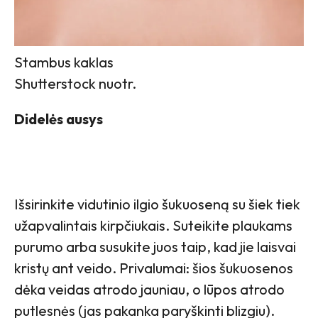
Stambus kaklas
Shutterstock nuotr.
Didelės ausys
Išsirinkite vidutinio ilgio šukuoseną su šiek tiek
užapvalintais kirpčiukais. Suteikite plaukams
purumo arba susukite juos taip, kad jie laisvai
kristų ant veido. Privalumai: šios šukuosenos
dėka veidas atrodo jauniau, o lūpos atrodo
putlesnės (jas pakanka paryškinti blizgiu).