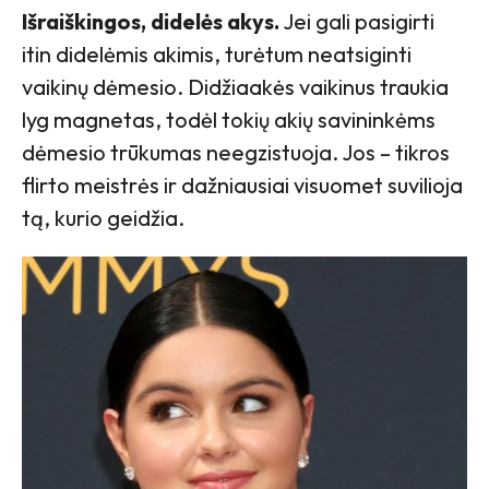
Išraiškingos, didelės akys.
Jei gali pasigirti
itin didelėmis akimis, turėtum neatsiginti
vaikinų dėmesio. Didžiaakės vaikinus traukia
lyg magnetas, todėl tokių akių savininkėms
dėmesio trūkumas neegzistuoja. Jos – tikros
flirto meistrės ir dažniausiai visuomet suvilioja
tą, kurio geidžia.