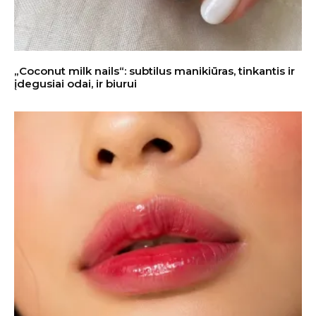
„Coconut milk nails“: subtilus manikiūras, tinkantis ir
įdegusiai odai, ir biurui