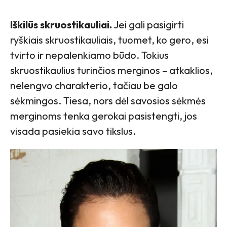
Iškilūs skruostikauliai.
Jei gali pasigirti
ryškiais skruostikauliais, tuomet, ko gero, esi
tvirto ir nepalenkiamo būdo. Tokius
skruostikaulius turinčios merginos – atkaklios,
nelengvo charakterio, tačiau be galo
sėkmingos. Tiesa, nors dėl savosios sėkmės
merginoms tenka gerokai pasistengti, jos
visada pasiekia savo tikslus.