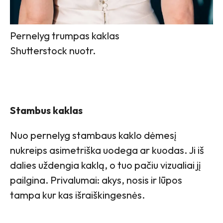
Pernelyg trumpas kaklas
Shutterstock nuotr.
Stambus kaklas
Nuo pernelyg stambaus kaklo dėmesį
nukreips asimetriška uodega ar kuodas. Ji iš
dalies uždengia kaklą, o tuo pačiu vizualiai jį
pailgina. Privalumai: akys, nosis ir lūpos
tampa kur kas išraiškingesnės.