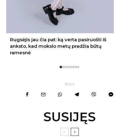
Share
SUSIJĘS