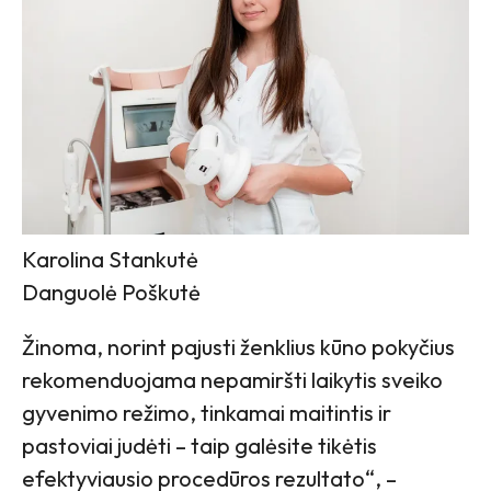
Karolina Stankutė
Danguolė Poškutė
Žinoma, norint pajusti ženklius kūno pokyčius
rekomenduojama nepamiršti laikytis sveiko
gyvenimo režimo, tinkamai maitintis ir
pastoviai judėti – taip galėsite tikėtis
efektyviausio procedūros rezultato“, –