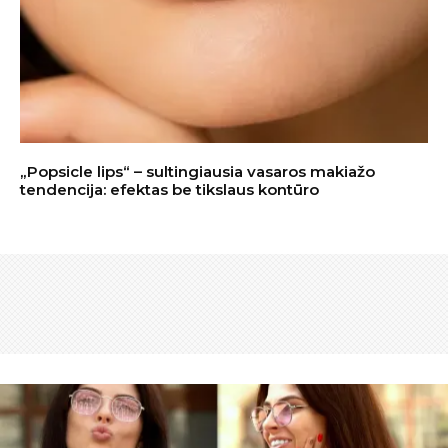
„Popsicle lips“ – sultingiausia vasaros makiažo
tendencija: efektas be tikslaus kontūro