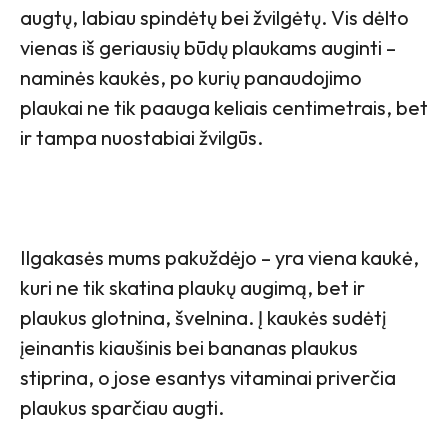
augtų, labiau spindėtų bei žvilgėtų. Vis dėlto
vienas iš geriausių būdų plaukams auginti –
naminės kaukės, po kurių panaudojimo
plaukai ne tik paauga keliais centimetrais, bet
ir tampa nuostabiai žvilgūs.
Ilgakasės mums pakuždėjo – yra viena kaukė,
kuri ne tik skatina plaukų augimą, bet ir
plaukus glotnina, švelnina. Į kaukės sudėtį
įeinantis kiaušinis bei bananas plaukus
stiprina, o jose esantys vitaminai priverčia
plaukus sparčiau augti.