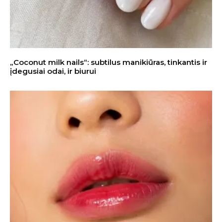
„Coconut milk nails“: subtilus manikiūras, tinkantis ir
įdegusiai odai, ir biurui