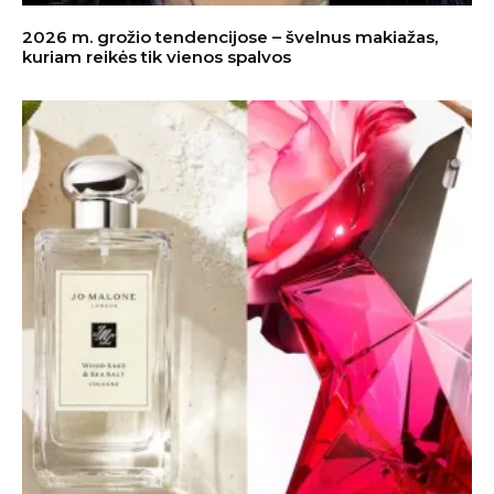
2026 m. grožio tendencijose – švelnus makiažas,
kuriam reikės tik vienos spalvos