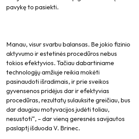
pavykę to pasiekti.
Manau, visur svarbu balansas. Be jokio fizinio
aktyvumo ir estetinės procedūros nebus
tokios efektyvios. Tačiau dabartiniame
technologijų amžiuje reikia mokėti
pasinaudoti išradimais, ir prie sveikos
gyvensenos pridėjus dar ir efektyvias
procedūras, rezultatų sulauksite greičiau, bus
dar daugiau motyvacijos judėti toliau,
nesustoti“, – dar vieną geresnės savijautos
paslaptį išduoda V. Brinec.