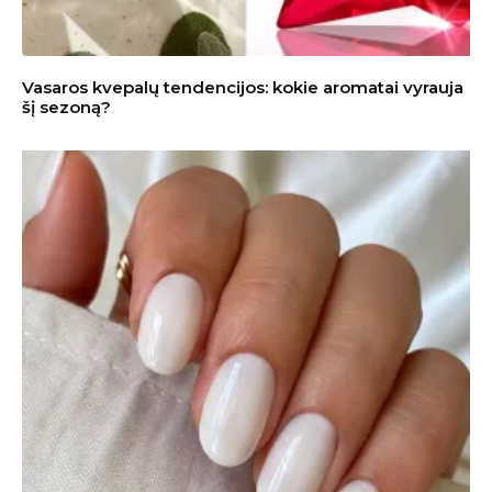
Vasaros kvepalų tendencijos: kokie aromatai vyrauja
šį sezoną?