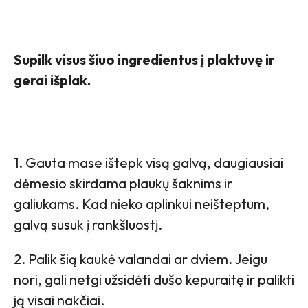
Supilk visus šiuo ingredientus į plaktuvę ir
gerai išplak.
1. Gauta mase ištepk visą galvą, daugiausiai
dėmesio skirdama plaukų šaknims ir
galiukams. Kad nieko aplinkui neišteptum,
galvą susuk į rankšluostį.
2. Palik šią kaukė valandai ar dviem. Jeigu
nori, gali netgi užsidėti dušo kepuraitę ir palikti
ją visai nakčiai.