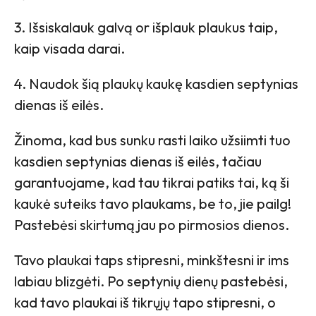
3. Išsiskalauk galvą or išplauk plaukus taip,
kaip visada darai.
4. Naudok šią plaukų kaukę kasdien septynias
dienas iš eilės.
Žinoma, kad bus sunku rasti laiko užsiimti tuo
kasdien septynias dienas iš eilės, tačiau
garantuojame, kad tau tikrai patiks tai, ką ši
kaukė suteiks tavo plaukams, be to, jie pailg!
Pastebėsi skirtumą jau po pirmosios dienos.
Tavo plaukai taps stipresni, minkštesni ir ims
labiau blizgėti. Po septynių dienų pastebėsi,
kad tavo plaukai iš tikrųjų tapo stipresni, o