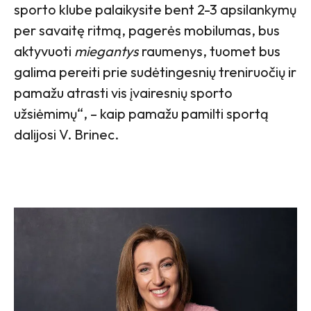
sporto klube palaikysite bent 2-3 apsilankymų
per savaitę ritmą, pagerės mobilumas, bus
aktyvuoti
miegantys
raumenys, tuomet bus
galima pereiti prie sudėtingesnių treniruočių ir
pamažu atrasti vis įvairesnių sporto
užsiėmimų
“,
– kaip pamažu pamilti sportą
dalijosi V. Brinec.