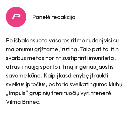
Panelė redakcija
Po išbalansuoto vasaros ritmo rudenį visi su
malonumu grįžtame į rutiną. Taip pat tai itin
svarbus metas norint sustiprinti imunitetą,
atrasti naują sporto ritmą ir geriau jaustis
savame kūne. Kaip į kasdienybę įtraukti
sveikus įpročius, pataria sveikatingumo klubų
„Impuls“ grupinių treniruočių vyr. trenerė
Vilma Brinec.