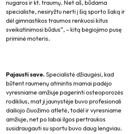
nugaros ir kt. traumų. Net aš, būdama
specialiste, nesiryžtu nerti į šią sporto šaką ir
dėl gimnastikos traumos renkuosi kitus
sveikatinimosi būdus“,
– kitą bėgiojimo pusę
priminė moteris.
Pajausti save.
Specialistė džiaugėsi, kad
būtent raumenų atmintis mamai padėjo
vyresniame amžiuje pagerinti osteoporozės
rodiklius, mat ji jaunystėje buvo profesionali
dailiojo čiuožimo atletė, todėl ir vyresniame
amžiuje, net po labai ilgos pertraukos
susidraugauti su sportu buvo daug lengviau.