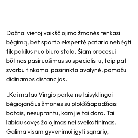
Dažnai vietoj vaikščiojimo žmonės renkasi
bėgimą, bet sporto ekspertė pataria nebėgti
tik pakilus nuo biuro stalo. Šiam procesui
būtinas pasiruošimas su specialistu, taip pat
svarbu tinkamai pasirinkta avalynė, pamažu
didinamos distancijos.
„Kai matau Vingio parke netaisyklingai
bėgiojančius žmones su plokščiapadžiais
batais, nesuprantu, kam jie tai daro. Tai
labiau savęs žalojimas nei sveikatinimas.
Galima visam gyvenimui įgyti sąnarių,