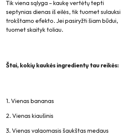
Tik viena sąlyga – kaukę vertėtų tepti
septynias dienas iš eilės, tik tuomet sulauksi
trokštamo efekto. Jei pasiryžti šiam būdui,
tuomet skaityk toliau.
Štai, kokių kaukės ingredientų tau reikės:
1. Vienas bananas
2. Vienas kiaušinis
3. Vienas valgomasis šaukštas medaus