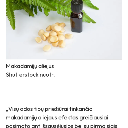
Makadamijų aliejus
Shutterstock nuotr.
„Visų odos tipų priežiūrai tinkančio
makadamijų aliejaus efektas greičiausiai
pasimato ant išsausėjusios bei su pirmaisiais