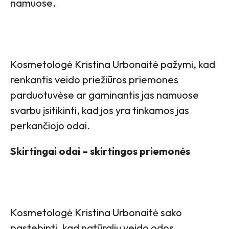
namuose.
Kosmetologė Kristina Urbonaitė pažymi, kad
renkantis veido priežiūros priemones
parduotuvėse ar gaminantis jas namuose
svarbu įsitikinti, kad jos yra tinkamos jas
perkančiojo odai.
Skirtingai odai – skirtingos priemonės
Kosmetologė Kristina Urbonaitė sako
pastebinti, kad natūralių veido odos