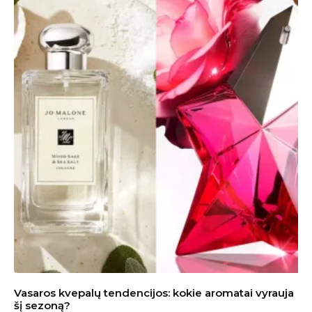
Vasaros kvepalų tendencijos: kokie aromatai vyrauja
šį sezoną?