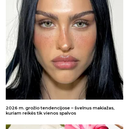
2026 m. grožio tendencijose – švelnus makiažas,
kuriam reikės tik vienos spalvos