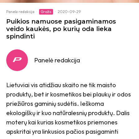
Panelė redakcija
·
Grožis
·
2020-09-29
Puikios namuose pasigaminamos
veido kaukės, po kurių oda lieka
spindinti
Panelė redakcija
Lietuviai vis atidžiau skaito ne tik maisto
produktų, bet ir kosmetikos bei plaukų ir odos
priežiūros gaminių sudėtis. Ieškoma
ekologiškų ir kuo natūralesnių produktų. Dalis
moterų kai kurias kosmetikos priemones
apskritai yra linkusios pačios pasigaminti