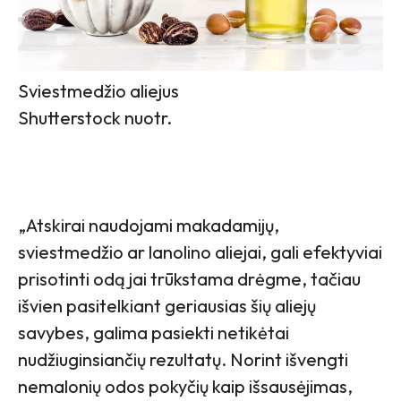
Sviestmedžio aliejus
Shutterstock nuotr.
„Atskirai naudojami makadamijų,
sviestmedžio ar lanolino aliejai, gali efektyviai
prisotinti odą jai trūkstama drėgme, tačiau
išvien pasitelkiant geriausias šių aliejų
savybes, galima pasiekti netikėtai
nudžiuginsiančių rezultatų. Norint išvengti
nemalonių odos pokyčių kaip išsausėjimas,