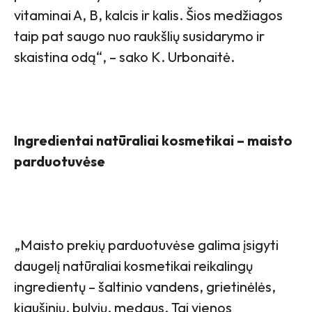
vitaminai A, B, kalcis ir kalis. Šios medžiagos
taip pat saugo nuo raukšlių susidarymo ir
skaistina odą“, – sako K. Urbonaitė.
Ingredientai natūraliai kosmetikai – maisto
parduotuvėse
„Maisto prekių parduotuvėse galima įsigyti
daugelį natūraliai kosmetikai reikalingų
ingredientų – šaltinio vandens, grietinėlės,
kiaušinių, bulvių, medaus. Tai vienos