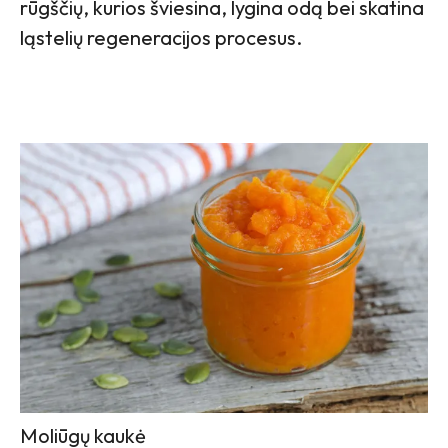
rūgščių, kurios šviesina, lygina odą bei skatina
ląstelių regeneracijos procesus.
Moliūgų kaukė