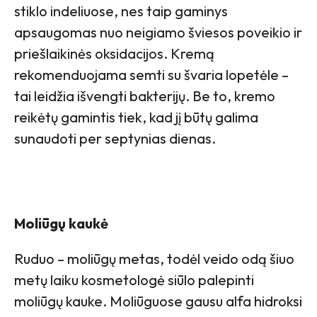
stiklo indeliuose, nes taip gaminys
apsaugomas nuo neigiamo šviesos poveikio ir
priešlaikinės oksidacijos. Kremą
rekomenduojama semti su švaria lopetėle –
tai leidžia išvengti bakterijų. Be to, kremo
reikėtų gamintis tiek, kad jį būtų galima
sunaudoti per septynias dienas.
Moliūgų kaukė
Ruduo – moliūgų metas, todėl veido odą šiuo
metų laiku kosmetologė siūlo palepinti
moliūgų kauke. Moliūguose gausu alfa hidroksi