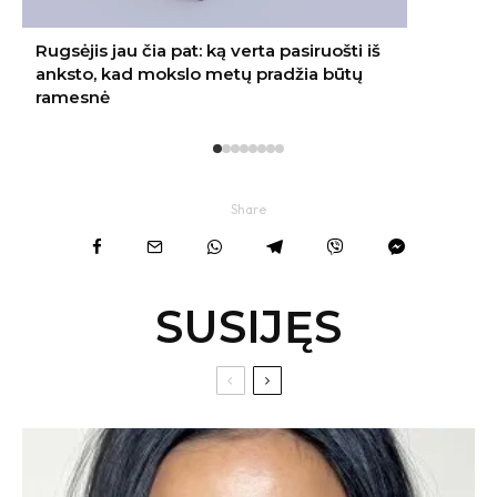
Share
SUSIJĘS