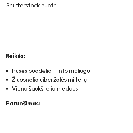
Shutterstock nuotr.
Reikės:
Pusės puodelio trinto moliūgo
Žiupsnelio ciberžolės miltelių
Vieno šaukštelio medaus
Paruošimas: