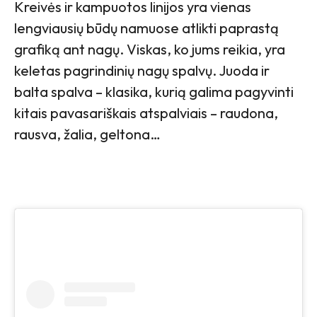
Kreivės ir kampuotos linijos yra vienas
lengviausių būdų namuose atlikti paprastą
grafiką ant nagų. Viskas, ko jums reikia, yra
keletas pagrindinių nagų spalvų. Juoda ir
balta spalva – klasika, kurią galima pagyvinti
kitais pavasariškais atspalviais – raudona,
rausva, žalia, geltona…