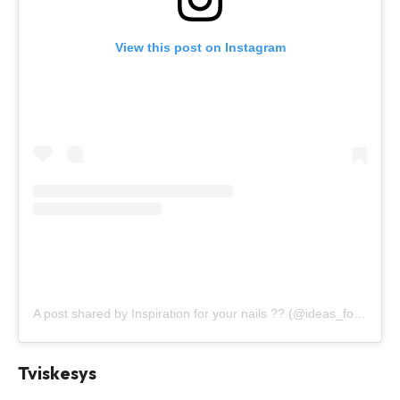
View this post on Instagram
A post shared by Inspiration for your nails ?? (@ideas_for_nails_inspire)
Tviskesys