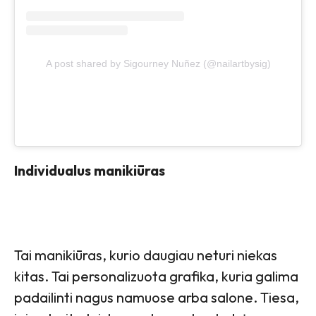
A post shared by Sigourney Nuñez (@nailartbysig)
Individualus manikiūras
Tai manikiūras, kurio daugiau neturi niekas
kitas. Tai personalizuota grafika, kuria galima
padailinti nagus namuose arba salone. Tiesa,