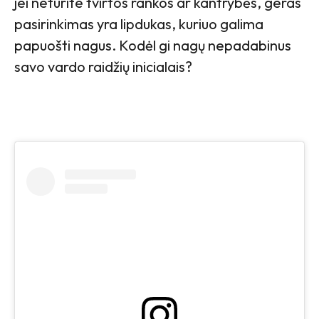
jei neturite tvirtos rankos ar kantrybės, geras
pasirinkimas yra lipdukas, kuriuo galima
papuošti nagus. Kodėl gi nagų nepadabinus
savo vardo raidžių inicialais?