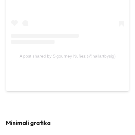
A post shared by Sigourney Nuñez (@nailartbysig)
Minimali grafika