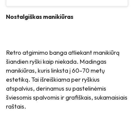
Nostalgiškas manikiūras
Retro atgimimo banga atliekant manikiūrą
šiandien ryški kaip niekada. Madingas
manikiūras, kuris linksta į 60–70 metų
estetiką. Tai išreiškiama per ryškius
atspalvius, derinamus su pastelinėmis
šviesomis spalvomis ir grafiškais, sukamaisiais
raštais.