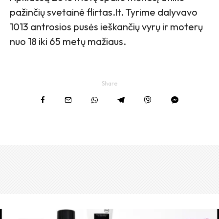
pažinčių svetainė flirtas.lt. Tyrime dalyvavo
1013 antrosios pusės ieškančių vyrų ir moterų
nuo 18 iki 65 metų mažiaus.
Share