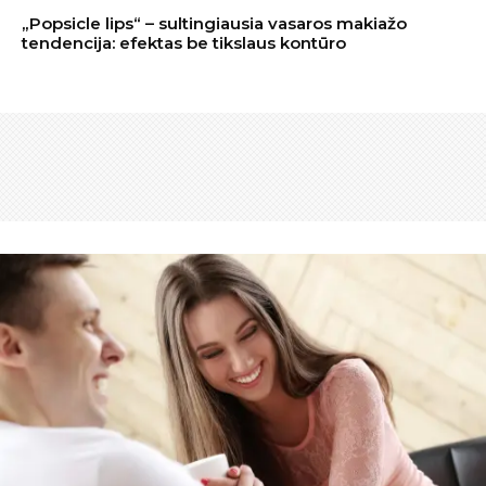
„Popsicle lips“ – sultingiausia vasaros makiažo
tendencija: efektas be tikslaus kontūro