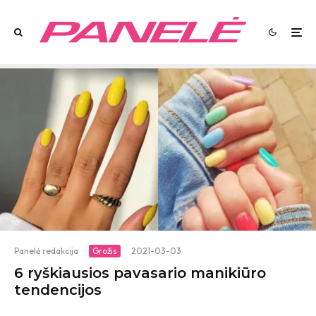
Panelė redakcija
·
Grožis
·
2021-03-03
6 ryškiausios pavasario manikiūro
tendencijos