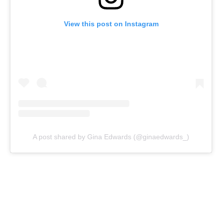
View this post on Instagram
A post shared by Gina Edwards (@ginaedwards_)