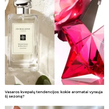
Vasaros kvepalų tendencijos: kokie aromatai vyrauja
šį sezoną?