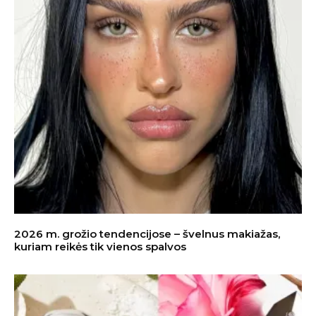
2026 m. grožio tendencijose – švelnus makiažas,
kuriam reikės tik vienos spalvos