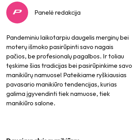
Panelė redakcija
Pandeminiu laikotarpiu daugelis merginų bei
moterų išmoko pasirūpinti savo nagais
pačios, be profesionalų pagalbos. Ir toliau
tęskime šias tradicijas bei pasirūpinkime savo
manikiūrų namuose! Pateikiame ryškiausias
pavasario manikiūro tendencijas, kurias
galima įgyvendinti tiek namuose, tiek
manikiūro salone.