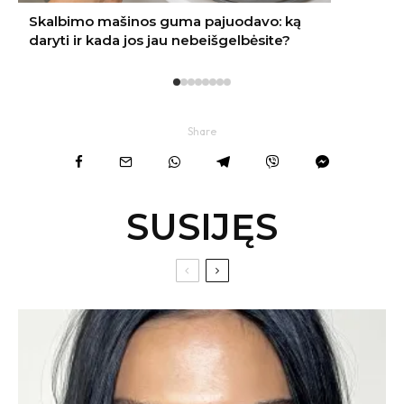
Share
SUSIJĘS