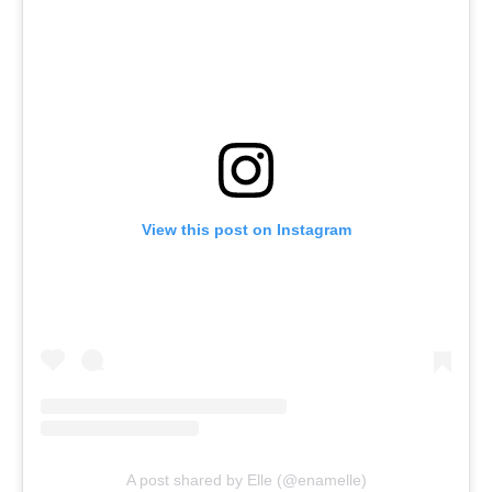
View this post on Instagram
A post shared by Elle (@enamelle)