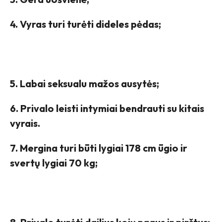
4. Vyras turi turėti dideles pėdas;
5. Labai seksualu mažos ausytės;
6. Privalo leisti intymiai bendrauti su kitais
vyrais.
7. Mergina turi būti lygiai 178 cm ūgio ir
svertų lygiai 70 kg;