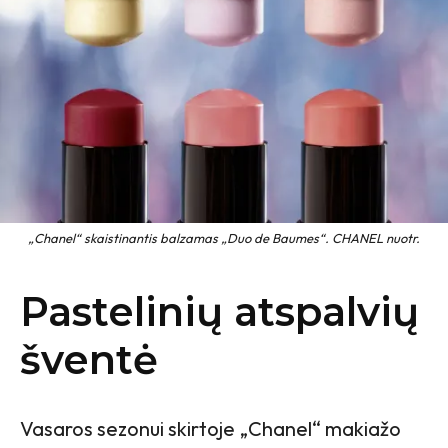
„Chanel“ skaistinantis balzamas „Duo de Baumes“. CHANEL nuotr.
Pastelinių atspalvių
šventė
Vasaros sezonui skirtoje „Chanel“ makiažo