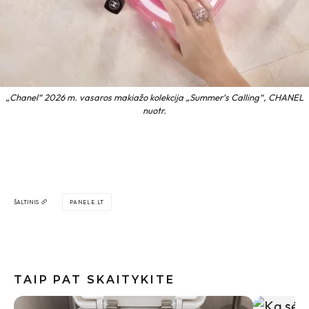
„Chanel“ 2026 m. vasaros makiažo kolekcija „Summer‘s Calling“, CHANEL
nuotr.
ŠALTINIS
PANELE.LT
TAIP PAT SKAITYKITE