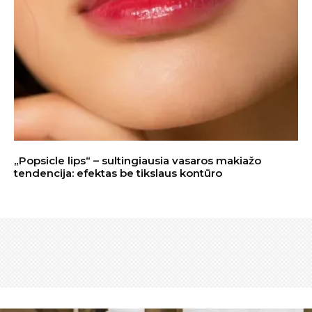
„Popsicle lips“ – sultingiausia vasaros makiažo
tendencija: efektas be tikslaus kontūro