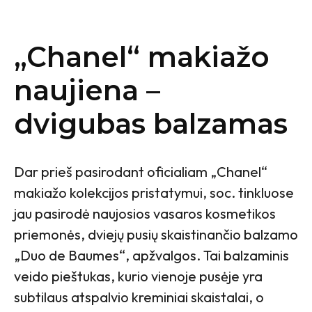
„Chanel“ makiažo
naujiena –
dvigubas balzamas
Dar prieš pasirodant oficialiam „Chanel“
makiažo kolekcijos pristatymui, soc. tinkluose
jau pasirodė naujosios vasaros kosmetikos
priemonės, dviejų pusių skaistinančio balzamo
„Duo de Baumes“, apžvalgos. Tai balzaminis
veido pieštukas, kurio vienoje pusėje yra
subtilaus atspalvio kreminiai skaistalai, o