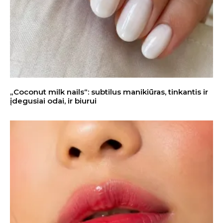
„Coconut milk nails“: subtilus manikiūras, tinkantis ir
įdegusiai odai, ir biurui