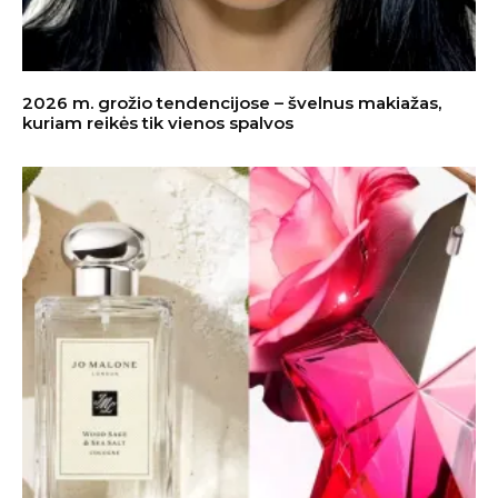
2026 m. grožio tendencijose – švelnus makiažas,
kuriam reikės tik vienos spalvos