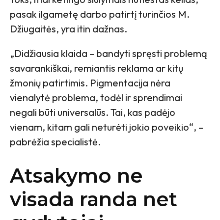
pasak ilgametę darbo patirtį turinčios M.
Džiugaitės, yra itin dažnas.
„Didžiausia klaida – bandyti spręsti problemą
savarankiškai, remiantis reklama ar kitų
žmonių patirtimis. Pigmentacija nėra
vienalytė problema, todėl ir sprendimai
negali būti universalūs. Tai, kas padėjo
vienam, kitam gali neturėti jokio poveikio“, –
pabrėžia specialistė.
Atsakymo ne
visada randa net