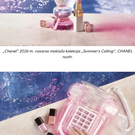
„Chanel“ 2026 m. vasaros makiažo kolekcija „Summer‘s Calling“, CHANEL
nuotr.