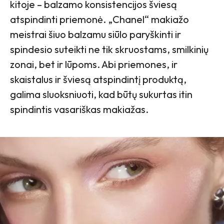
kitoje – balzamo konsistencijos šviesą
atspindinti priemonė. „Chanel“ makiažo
meistrai šiuo balzamu siūlo paryškinti ir
spindesio suteikti ne tik skruostams, smilkinių
zonai, bet ir lūpoms. Abi priemones, ir
skaistalus ir šviesą atspindintį produktą,
galima sluoksniuoti, kad būtų sukurtas itin
spindintis vasariškas makiažas.