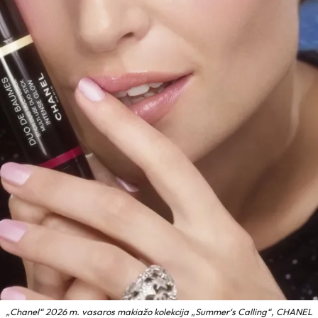
„Chanel“ 2026 m. vasaros makiažo kolekcija „Summer‘s Calling“, CHANEL