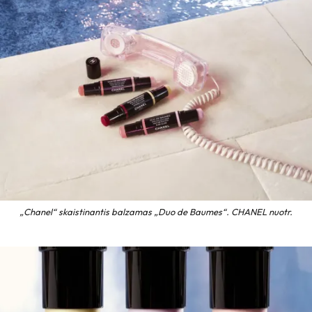
„Chanel“ skaistinantis balzamas „Duo de Baumes“. CHANEL nuotr.