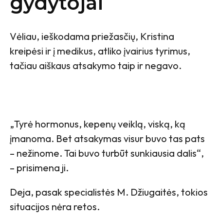
gydytojai
Vėliau, ieškodama priežasčių, Kristina
kreipėsi ir į medikus, atliko įvairius tyrimus,
tačiau aiškaus atsakymo taip ir negavo.
„Tyrė hormonus, kepenų veiklą, viską, ką
įmanoma. Bet atsakymas visur buvo tas pats
– nežinome. Tai buvo turbūt sunkiausia dalis“,
– prisimena ji.
Deja, pasak specialistės M. Džiugaitės, tokios
situacijos nėra retos.