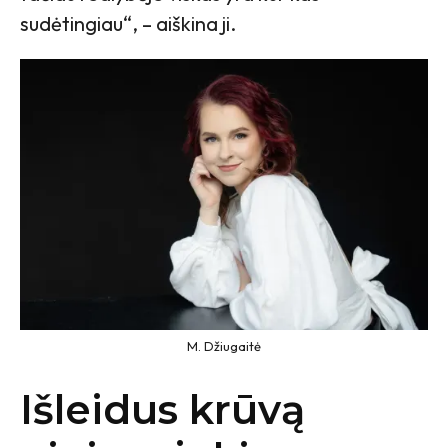
sudėtingiau“, – aiškina ji.
M. Džiugaitė
Išleidus krūvą