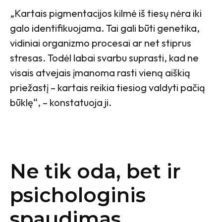
„Kartais pigmentacijos kilmė iš tiesų nėra iki
galo identifikuojama. Tai gali būti genetika,
vidiniai organizmo procesai ar net stiprus
stresas. Todėl labai svarbu suprasti, kad ne
visais atvejais įmanoma rasti vieną aiškią
priežastį – kartais reikia tiesiog valdyti pačią
būklę“, – konstatuoja ji.
Ne tik oda, bet ir
psichologinis
spaudimas