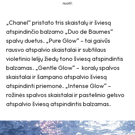
nuotr.
„Chanel“ pristato tris skaistalų ir šviesą
atspindinčio balzamo „Duo de Baumes“
spalvų duetus. „Pure Glow“ – tai gaivūs
rausvo atspalvio skaistalai ir subtilaus
violetinio lelijų žiedų tono šviesą atspindintis
balzamas. „Gentle Glow“ – koralų spalvos
skaistalai ir šampano atspalvio šviesą
atspindinti priemonė. „Intense Glow“ –
rožinės spalvos skaistalai ir pastelinio gelsvo
atspalvio šviesą atspindintis balzamas.