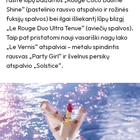
Shine“ (pastelinio rausvo atspalvio ir rožinės
fuksijų spalvos) bei ilgai išliekantį lūpų blizgį
„Le Rouge Duo Ultra Tenue“ (aviečių spalvos).
Taip pat pristatomi nauji vasariški nagų lako
„Le Vernis“ atspalviai – metalu spindintis
rausvas „Party Girl“ ir švelnus persikų
atspalvio „Solstice“.