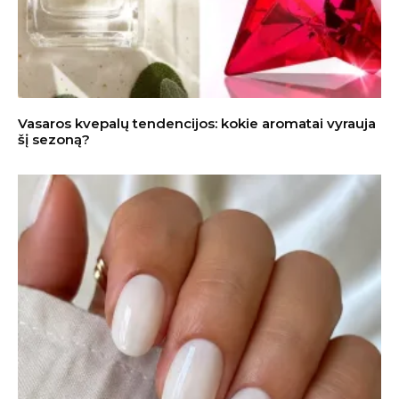
Vasaros kvepalų tendencijos: kokie aromatai vyrauja
šį sezoną?