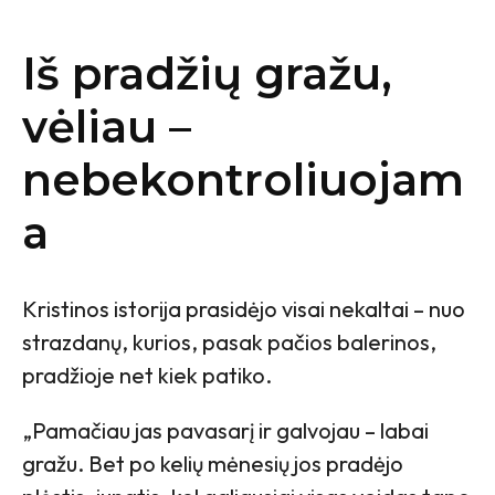
Iš pradžių gražu,
vėliau –
nebekontroliuojam
a
Kristinos istorija prasidėjo visai nekaltai – nuo
strazdanų, kurios, pasak pačios balerinos,
pradžioje net kiek patiko.
„Pamačiau jas pavasarį ir galvojau – labai
gražu. Bet po kelių mėnesių jos pradėjo