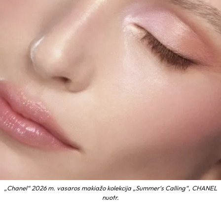
„Chanel“ 2026 m. vasaros makiažo kolekcija „Summer‘s Calling“, CHANEL
nuotr.