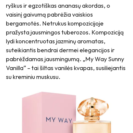
ryškus ir egzotiškas ananasų akordas, o
vaisinį gaivumą pabrėžia vaiskios
bergamotės. Netrukus kompozicijoje
pražysta jausmingos tuberozos. Kompoziciją
lydi koncentruotas jazminų aromatas,
suteikiantis bendrai dermei elegancijos ir
pabrėždamas jausmingumą. „My Way Sunny
Vanilla“ – tai šiltas vanilės kvapas, susiliejantis
su kreminiu muskusu.