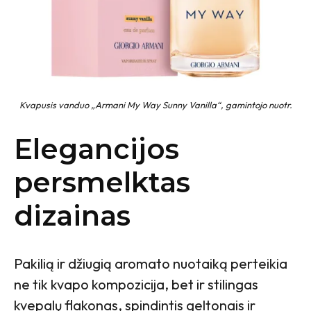
Kvapusis vanduo „Armani My Way Sunny Vanilla“, gamintojo nuotr.
Elegancijos
persmelktas
dizainas
Pakilią ir džiugią aromato nuotaiką perteikia
ne tik kvapo kompozicija, bet ir stilingas
kvepalų flakonas, spindintis geltonais ir