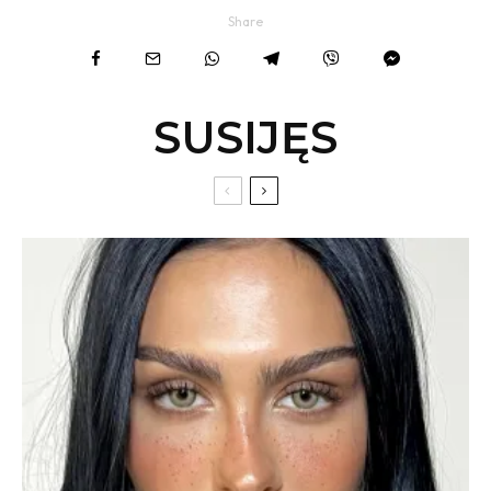
Share
SUSIJĘS