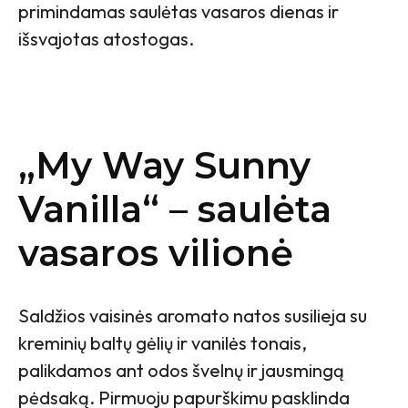
primindamas saulėtas vasaros dienas ir
išsvajotas atostogas.
„My Way Sunny
Vanilla“ – saulėta
vasaros vilionė
Saldžios vaisinės aromato natos susilieja su
kreminių baltų gėlių ir vanilės tonais,
palikdamos ant odos švelnų ir jausmingą
pėdsaką. Pirmuoju papurškimu pasklinda