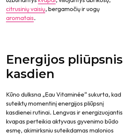
citrusinių vaisių
, bergamočių ir uogų
aromatais
.
Energijos pliūpsnis
kasdien
Kūno dulksna „Eau Vitaminée“ sukurta, kad
suteiktų momentinį energijos pliūpsnį
kasdienei rutinai. Lengvas ir energizuojantis
kvapas perteikia aktyvaus gyvenimo būdo
esmę, akimirksniu suteikdamas malonios