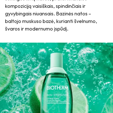
kompoziciją vaisiškais, spindinčiais ir
gyvybingais niuansais. Bazinės natos –
baltojo muskuso bazė, kurianti švelnumo,
švaros ir modernumo įspūdį.