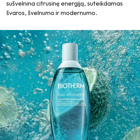
sušvelnina citrusinę energiją, suteikdamas
švaros, švelnumo ir modernumo.