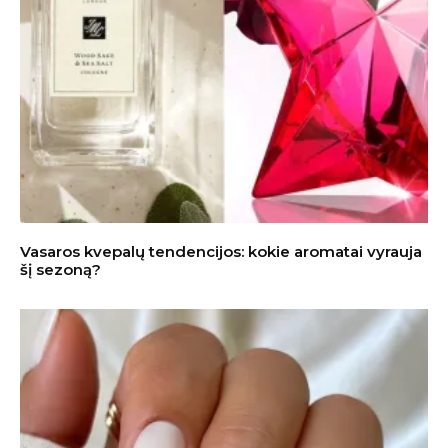
Vasaros kvepalų tendencijos: kokie aromatai vyrauja
šį sezoną?