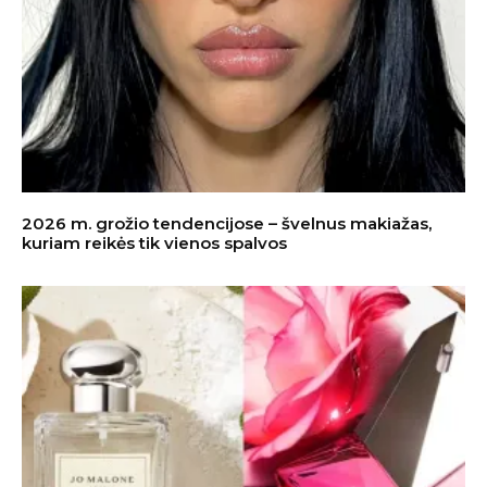
2026 m. grožio tendencijose – švelnus makiažas,
kuriam reikės tik vienos spalvos