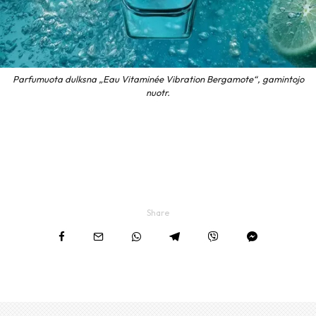
Parfumuota dulksna „Eau Vitaminée Vibration Bergamote“, gamintojo
nuotr.
Share