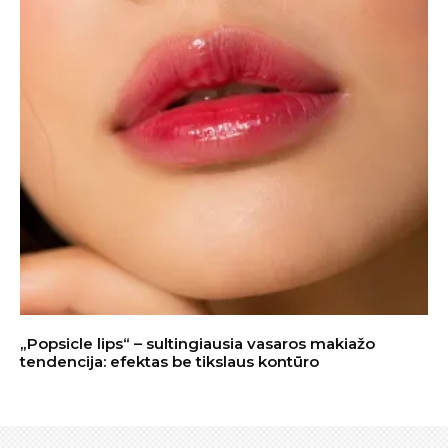
„Popsicle lips“ – sultingiausia vasaros makiažo
tendencija: efektas be tikslaus kontūro