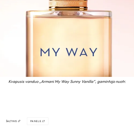
Kvapusis vanduo „Armani My Way Sunny Vanilla“, gamintojo nuotr.
ŠALTINIS
PANELE.LT