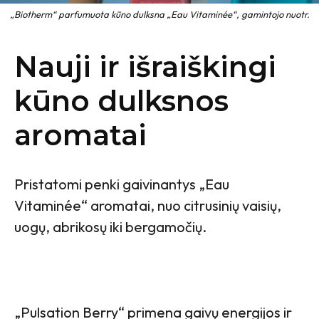
„Biotherm“ parfumuota kūno dulksna „Eau Vitaminée“, gamintojo nuotr.
Nauji ir išraiškingi
kūno dulksnos
aromatai
Pristatomi penki gaivinantys „Eau
Vitaminée“ aromatai, nuo citrusinių vaisių,
uogų, abrikosų iki bergamočių.
„Pulsation Berry“ primena gaivų energijos ir