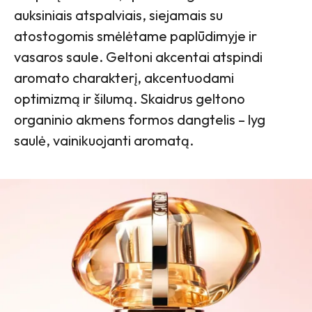
auksiniais atspalviais, siejamais su
atostogomis smėlėtame paplūdimyje ir
vasaros saule. Geltoni akcentai atspindi
aromato charakterį, akcentuodami
optimizmą ir šilumą. Skaidrus geltono
organinio akmens formos dangtelis – lyg
saulė, vainikuojanti aromatą.