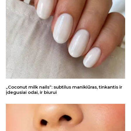
„Coconut milk nails“: subtilus manikiūras, tinkantis ir
įdegusiai odai, ir biurui