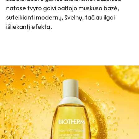
natose tvyro gaivi baltojo muskuso bazė,
suteikianti modernų, švelnų, tačiau ilgai
išliekantį efektą.