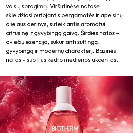
vaisių sprogimą. Viršutinėse natose
skleidžiasi putojantis bergamotės ir apelsinų
aliejaus derinys, suteikiantis aromatui
citrusinę ir gyvybingą gaivą. Širdies natos –
aviečių esencija, sukurianti sultingą,
gyvybingą ir modernų charakterį. Bazinės
natos – subtilus kedro medienos akcentas.