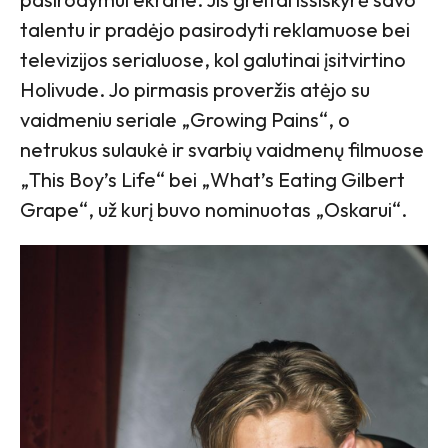
talentu ir pradėjo pasirodyti reklamuose bei
televizijos serialuose, kol galutinai įsitvirtino
Holivude. Jo pirmasis proveržis atėjo su
vaidmeniu seriale „Growing Pains“, o
netrukus sulaukė ir svarbių vaidmenų filmuose
„This Boy’s Life“ bei „What’s Eating Gilbert
Grape“, už kurį buvo nominuotas „Oskarui“.