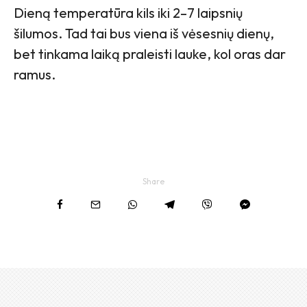
Dieną temperatūra kils iki 2–7 laipsnių
šilumos. Tad tai bus viena iš vėsesnių dienų,
bet tinkama laiką praleisti lauke, kol oras dar
ramus.
Share