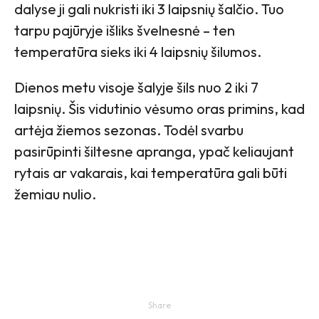
dalyse ji gali nukristi iki 3 laipsnių šalčio. Tuo
tarpu pajūryje išliks švelnesnė – ten
temperatūra sieks iki 4 laipsnių šilumos.
Dienos metu visoje šalyje šils nuo 2 iki 7
laipsnių. Šis vidutinio vėsumo oras primins, kad
artėja žiemos sezonas. Todėl svarbu
pasirūpinti šiltesne apranga, ypač keliaujant
rytais ar vakarais, kai temperatūra gali būti
žemiau nulio.
Share