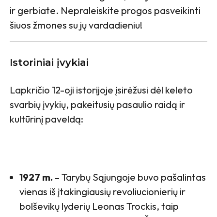
ir gerbiate. Nepraleiskite progos pasveikinti
šiuos žmones su jų vardadieniu!
Istoriniai įvykiai
Lapkričio 12-oji istorijoje įsirėžusi dėl keleto
svarbių įvykių, pakeitusių pasaulio raidą ir
kultūrinį paveldą:
1927 m.
– Tarybų Sąjungoje buvo pašalintas
vienas iš įtakingiausių revoliucionierių ir
bolševikų lyderių Leonas Trockis, taip