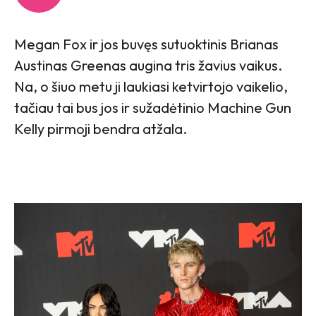
Megan Fox ir jos buvęs sutuoktinis Brianas
Austinas Greenas augina tris žavius vaikus.
Na, o šiuo metu ji laukiasi ketvirtojo vaikelio,
tačiau tai bus jos ir sužadėtinio Machine Gun
Kelly pirmoji bendra atžala.