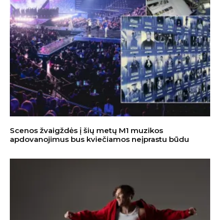
Scenos žvaigždės į šių metų M1 muzikos
apdovanojimus bus kviečiamos neįprastu būdu