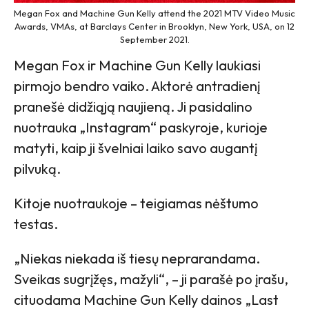
Megan Fox and Machine Gun Kelly attend the 2021 MTV Video Music
Awards, VMAs, at Barclays Center in Brooklyn, New York, USA, on 12
September 2021.
Megan Fox ir Machine Gun Kelly laukiasi
pirmojo bendro vaiko. Aktorė antradienį
pranešė didžiąją naujieną. Ji pasidalino
nuotrauka „Instagram“ paskyroje, kurioje
matyti, kaip ji švelniai laiko savo augantį
pilvuką.
Kitoje nuotraukoje – teigiamas nėštumo
testas.
„Niekas niekada iš tiesų neprarandama.
Sveikas sugrįžęs, mažyli“, – ji parašė po įrašu,
cituodama Machine Gun Kelly dainos „Last