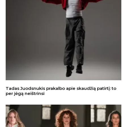
Tadas Juodsnukis prakalbo apie skaudžią patirtį: to
per jėgą neištrinsi