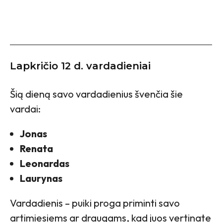
Lapkričio 12 d. vardadieniai
Šią dieną savo vardadienius švenčia šie
vardai:
Jonas
Renata
Leonardas
Laurynas
Vardadienis – puiki proga priminti savo
artimiesiems ar draugams, kad juos vertinate