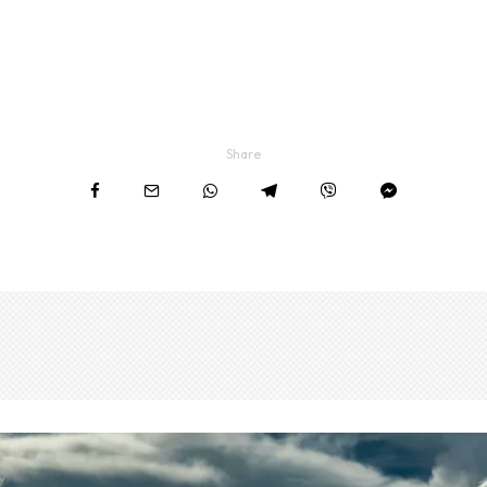
Share