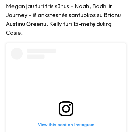
Megan jau turi tris sūnus – Noah, Bodhi ir
Journey – iš ankstesnės santuokos su Brianu
Austinu Greenu. Kelly turi 15-metę dukrą
Casie.
View this post on Instagram