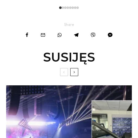
Share
SUSIJĘS