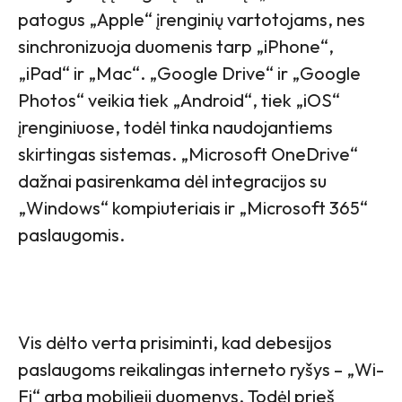
patogus „Apple“ įrenginių vartotojams, nes
sinchronizuoja duomenis tarp „iPhone“,
„iPad“ ir „Mac“. „Google Drive“ ir „Google
Photos“ veikia tiek „Android“, tiek „iOS“
įrenginiuose, todėl tinka naudojantiems
skirtingas sistemas. „Microsoft OneDrive“
dažnai pasirenkama dėl integracijos su
„Windows“ kompiuteriais ir „Microsoft 365“
paslaugomis.
Vis dėlto verta prisiminti, kad debesijos
paslaugoms reikalingas interneto ryšys – „Wi-
Fi“ arba mobilieji duomenys. Todėl prieš