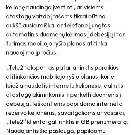
kelionę naudinga įvertinti, ar visiems
atostogų vaizdo įrašams tikrai būtina
aukščiausia raiška, ar telefone įjungtas
automatinis duomenų kėlimas į debesiją ir ar
turimas mobiliojo ryšio planas atitinka
naudojimo įpročius.
„Tele2“ ekspertas pataria rinktis poreikius
atitinkančius mobiliojo ryšio planus, kurie
leidžia naudotis internetu kelionėse, dalintis
atostogų akimirkomis ir perkelti duomenis į
debesiją. Ieškantiems papildomo interneto
rezervo kelionėms, savaitgaliams ar vasarai,
„Tele2“ klientai gali rinktis ir GB prenumeratą.
Naudojantis šia paslauga, papildomų