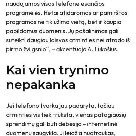
naudojamos visos telefone esančios
programėlės. Retai atidaromos ar pamirštos
programos ne tik užima vietą, bet ir kaupia
papildomus duomenis. Jų pašalinimas gali
suteikti daugiau laisvos atminties nei atrodo iš
pirmo žvilgsnio“, – akcentuoja A. Lukošius.
Kai vien trynimo
nepakanka
Jei telefono tvarka jau padaryta, tačiau
atminties vis tiek trūksta, vienas patogiausių
sprendimų gali būti debesija – internetinė
duomenų saugykla. Ji leidžia nuotraukas,