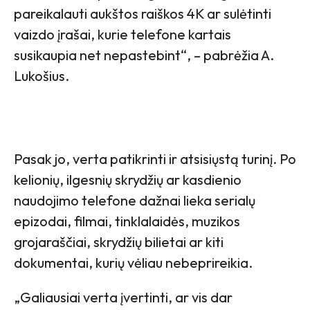
pareikalauti aukštos raiškos 4K ar sulėtinti
vaizdo įrašai, kurie telefone kartais
susikaupia net nepastebint“, – pabrėžia A.
Lukošius.
Pasak jo, verta patikrinti ir atsisiųstą turinį. Po
kelionių, ilgesnių skrydžių ar kasdienio
naudojimo telefone dažnai lieka serialų
epizodai, filmai, tinklalaidės, muzikos
grojaraščiai, skrydžių bilietai ar kiti
dokumentai, kurių vėliau nebeprireikia.
„Galiausiai verta įvertinti, ar vis dar