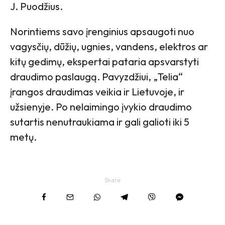
J. Puodžius.
Norintiems savo įrenginius apsaugoti nuo
vagysčių, dūžių, ugnies, vandens, elektros ar
kitų gedimų, ekspertai pataria apsvarstyti
draudimo paslaugą. Pavyzdžiui, „Telia“
įrangos draudimas veikia ir Lietuvoje, ir
užsienyje. Po nelaimingo įvykio draudimo
sutartis nenutraukiama ir gali galioti iki 5
metų.
Share