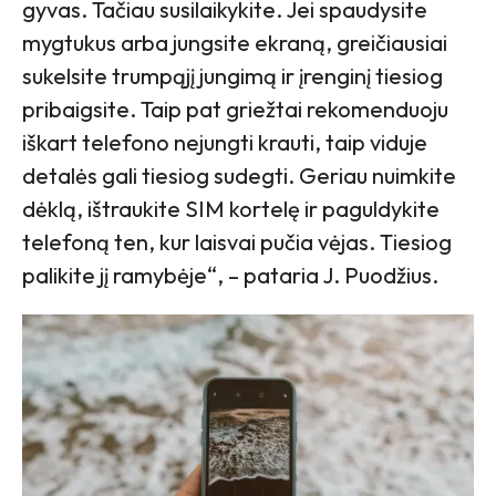
gyvas. Tačiau susilaikykite. Jei spaudysite
mygtukus arba jungsite ekraną, greičiausiai
sukelsite trumpąjį jungimą ir įrenginį tiesiog
pribaigsite. Taip pat griežtai rekomenduoju
iškart telefono nejungti krauti, taip viduje
detalės gali tiesiog sudegti. Geriau nuimkite
dėklą, ištraukite SIM kortelę ir paguldykite
telefoną ten, kur laisvai pučia vėjas. Tiesiog
palikite jį ramybėje“, – pataria J. Puodžius.