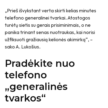
„Prieš išvykstant verta skirti kelias minutes
telefono generalinei tvarkai. Atostogos
turėtų sietis su gerais prisiminimais, o ne
panika trinant senas nuotraukas, kai norisi
užfiksuoti gražiausią kelionės akimirką“, –
sako A. Lukošius.
Pradėkite nuo
telefono
„generalinės
tvarkos“