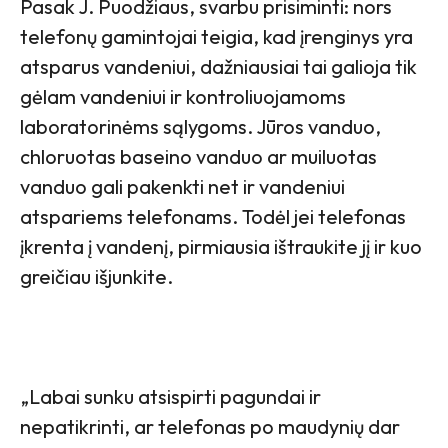
Pasak J. Puodžiaus, svarbu prisiminti: nors
telefonų gamintojai teigia, kad įrenginys yra
atsparus vandeniui, dažniausiai tai galioja tik
gėlam vandeniui ir kontroliuojamoms
laboratorinėms sąlygoms. Jūros vanduo,
chloruotas baseino vanduo ar muiluotas
vanduo gali pakenkti net ir vandeniui
atspariems telefonams. Todėl jei telefonas
įkrenta į vandenį, pirmiausia ištraukite jį ir kuo
greičiau išjunkite.
„Labai sunku atsispirti pagundai ir
nepatikrinti, ar telefonas po maudynių dar