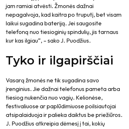
jam ramiai atvėsti. Žmonės dažnai
nepagalvoja, kad kaitra po truputį, bet visam
laikui sugadina bateriją. Jei saugosite
telefoną nuo tiesioginių spindulių, jis tarnaus
kur kas ilgiau“, – sako J. Puodžius.
Tyko ir ilgapirščiai
Vasarą žmonės ne tik sugadina savo
įrenginius. Jie dažnai telefonus pameta arba
tiesiog nukenčia nuo vagių. Kelionėse,
festivaliuose ar paplūdimiuose poilsiautojai
atsipalaiduoja ir palieka daiktus be priežiūros.
J. Puodžius atkreipia dėmesį į tai, kokių