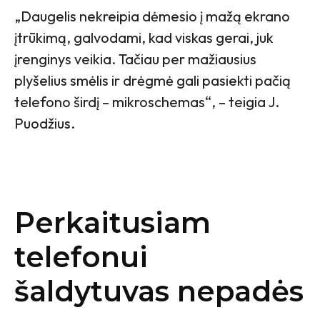
„Daugelis nekreipia dėmesio į mažą ekrano
įtrūkimą, galvodami, kad viskas gerai, juk
įrenginys veikia. Tačiau per mažiausius
plyšelius smėlis ir drėgmė gali pasiekti pačią
telefono širdį – mikroschemas“, – teigia J.
Puodžius.
Perkaitusiam
telefonui
šaldytuvas nepadės