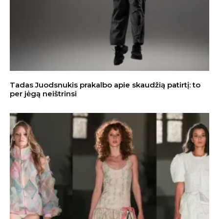
Tadas Juodsnukis prakalbo apie skaudžią patirtį: to
per jėgą neištrinsi