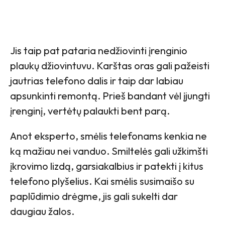
Jis taip pat pataria nedžiovinti įrenginio
plaukų džiovintuvu. Karštas oras gali pažeisti
jautrias telefono dalis ir taip dar labiau
apsunkinti remontą. Prieš bandant vėl įjungti
įrenginį, vertėtų palaukti bent parą.
Anot eksperto, smėlis telefonams kenkia ne
ką mažiau nei vanduo. Smiltelės gali užkimšti
įkrovimo lizdą, garsiakalbius ir patekti į kitus
telefono plyšelius. Kai smėlis susimaišo su
paplūdimio drėgme, jis gali sukelti dar
daugiau žalos.