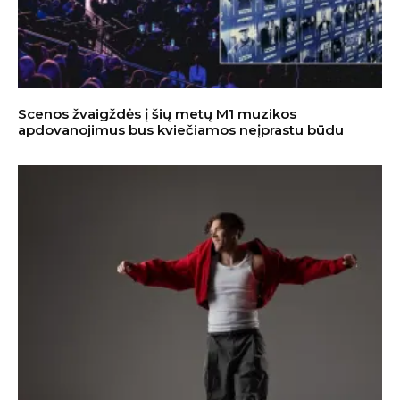
Scenos žvaigždės į šių metų M1 muzikos
apdovanojimus bus kviečiamos neįprastu būdu