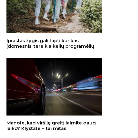
Įprastas žygis gali tapti kur kas
įdomesnis: tereikia kelių programėlių
Manote, kad viršiję greitį laimite daug
laiko? Klystate − tai mitas