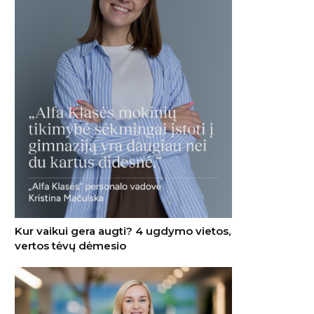
Kur vaikui gera augti? 4 ugdymo vietos,
vertos tėvų dėmesio