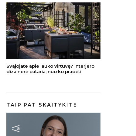
Svajojate apie lauko virtuvę? Interjero
dizainerė pataria, nuo ko pradėti
TAIP PAT SKAITYKITE