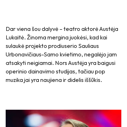
Dar viena šou dalyvė – teatro aktorė Austėja
Lukaitė. Žinoma mergina juokėsi, kad kai
sulaukė projekto prodiuserio Sauliaus
Urbonavičiaus-Samo kvietimo, negalėjo jam
atsakyti neigiamai. Nors Austėja yra baigusi
operinio dainavimo studijas, tačiau pop
muzika jai yra naujiena ir didelis iššūkis.