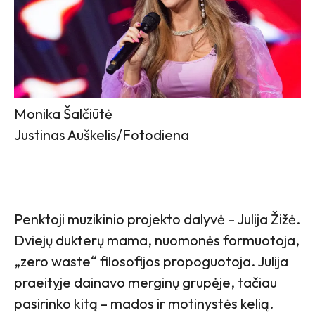
Monika Šalčiūtė
Justinas Auškelis/Fotodiena
Penktoji muzikinio projekto dalyvė – Julija Žižė.
Dviejų dukterų mama, nuomonės formuotoja,
„zero waste“ filosofijos propoguotoja. Julija
praeityje dainavo merginų grupėje, tačiau
pasirinko kitą – mados ir motinystės kelią.