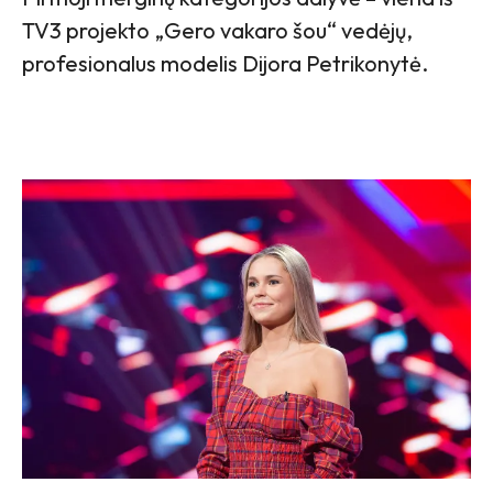
TV3 projekto „Gero vakaro šou“ vedėjų,
profesionalus modelis Dijora Petrikonytė.