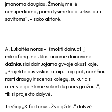
įmanoma daugiau. Žmonių meilė
nenuperkama, pamatysime kaip seksis būti
savitoms“, – sako aktorė.
A. Lukaitės noras – išmokti dainuoti į
mikrofoną, nes klasikiniame dainavime
dažniausiai dainuojama gyvoje akustikoje.
„Projekte bus viskas kitaip. Taip pat, norėčiau
rasti draugų ir scenos kolegų, su kuriais
ateityje galėtume sukurti ką nors gražaus“, –
tikisi projekto dalyvė.
Trečioji „X faktorius. Žvaigždės“ dalyvė –