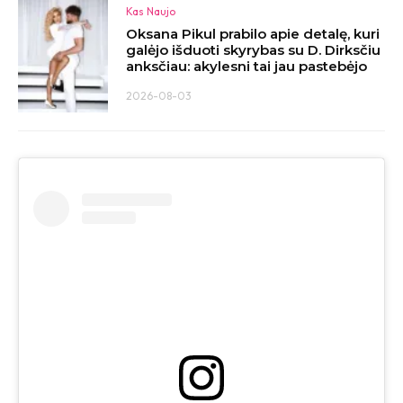
Kas Naujo
Oksana Pikul prabilo apie detalę, kuri
galėjo išduoti skyrybas su D. Dirksčiu
anksčiau: akylesni tai jau pastebėjo
2026-08-03