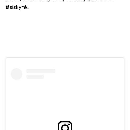
išsiskyrė.