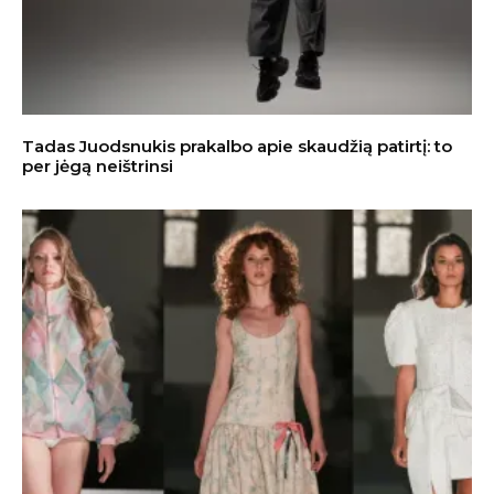
Tadas Juodsnukis prakalbo apie skaudžią patirtį: to
per jėgą neištrinsi