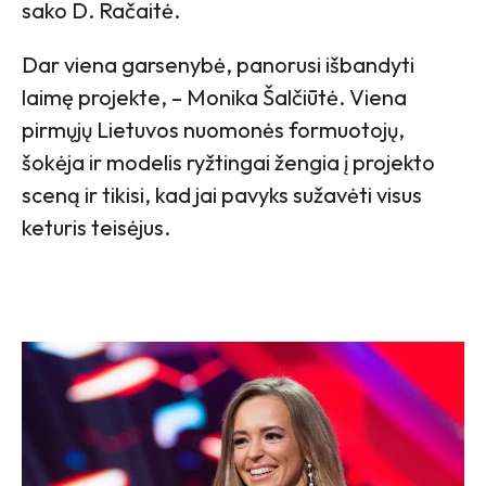
sako D. Račaitė.
Dar viena garsenybė, panorusi išbandyti
laimę projekte, – Monika Šalčiūtė. Viena
pirmųjų Lietuvos nuomonės formuotojų,
šokėja ir modelis ryžtingai žengia į projekto
sceną ir tikisi, kad jai pavyks sužavėti visus
keturis teisėjus.