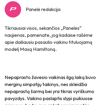
Panelė redakcija
Tikriausiai visos, sekančios „Panelės“
naujienas, pamenate, jog kadaise rašėme
apie dailiausiu pasaulio vaikinu tituluojamą
modelį Maxą Hamiltoną.
Nepaprasto žavesio vaikinas ilgą laiką buvo
merginų simpatijų taikinys, nes skleidžia
nepaprastą šarmą bei yra tikras vyriškumo
pavyzdys. Vaikino paslaptis slypi puikiuose