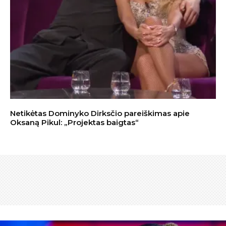
Netikėtas Dominyko Dirksčio pareiškimas apie
Oksaną Pikul: „Projektas baigtas“