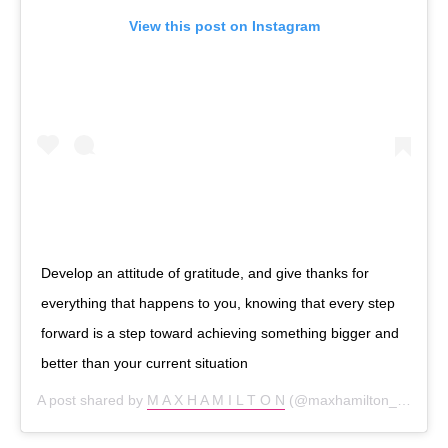
View this post on Instagram
Develop an attitude of gratitude, and give thanks for
everything that happens to you, knowing that every step
forward is a step toward achieving something bigger and
better than your current situation
A post shared by
M A X H A M I L T O N
(@maxhamilton_) on
Aug