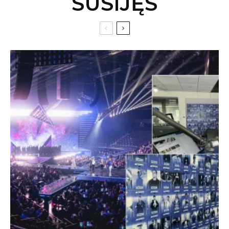
SUSIJĘS