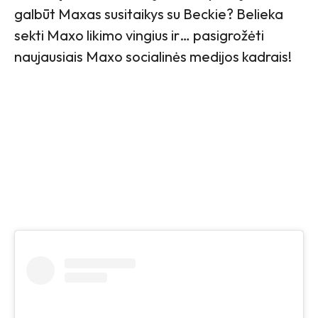
galbūt Maxas susitaikys su Beckie? Belieka
sekti Maxo likimo vingius ir… pasigrožėti
naujausiais Maxo socialinės medijos kadrais!