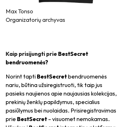
Max Tonso
Organizatorių archyvas
Kaip prisijungti prie
BestSecret
bendruomenės?
Norint tapti
BestSecret
bendruomenės
nariu, būtina užsiregistruoti, tik taip jus
pasieks naujienos apie naujausias kolekcijas,
prekinių ženklų papildymus, specialius
pasiūlymus bei nuolaidas. Prisiregistravimas
prie
BestSecret
– visuomet nemokamas.