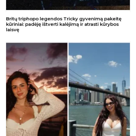
Britų triphopo legendos Tricky gyvenimą pakeitę
kūriniai: padėję ištverti kalėjimą ir atrasti kūrybos
laisvę