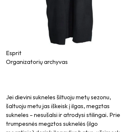
Esprit
Organizatorių archyvas
Jei dievini sukneles šiltuoju metų sezonu,
šaltuoju metu jas iškeisk į ilgas, megztas
sukneles – nesušalsi ir atrodysi stilingai. Prie
trumpesnės megztos suknelės (ilgo