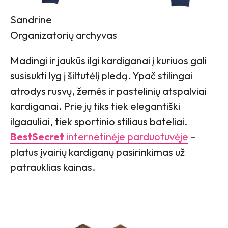
Sandrine
Organizatorių archyvas
Madingi ir jaukūs ilgi kardiganai į kuriuos gali
susisukti lyg į šiltutėlį pledą. Ypač stilingai
atrodys rusvų, žemės ir pastelinių atspalviai
kardiganai. Prie jų tiks tiek elegantiški
ilgaauliai, tiek sportinio stiliaus bateliai.
BestSecret
internetinėje parduotuvėje
–
platus įvairių kardiganų pasirinkimas už
patrauklias kainas.