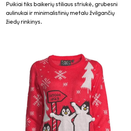
Puikiai tiks baikerių stiliaus striukė, grubesni
aulinukai ir minimalistinių metalu žvilgančių
žiedų rinkinys.