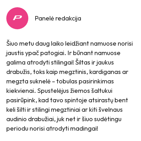
Panelė redakcija
Šiuo metu daug laiko leidžiant namuose norisi
jaustis ypač patogiai. Ir būnant namuose
galima atrodyti stilingai! Šiltas ir jaukus
drabužis, toks kaip megztinis, kardiganas ar
megzta suknelė – tobulas pasirinkimas
kiekvienai. Spustelėjus žiemos šaltukui
pasirūpink, kad tavo spintoje atsirastų bent
keli šilti ir stilingi megztiniai ar kiti švelnaus
audinio drabužiai, juk net ir šiuo sudėtingu
periodu norisi atrodyti madingai!