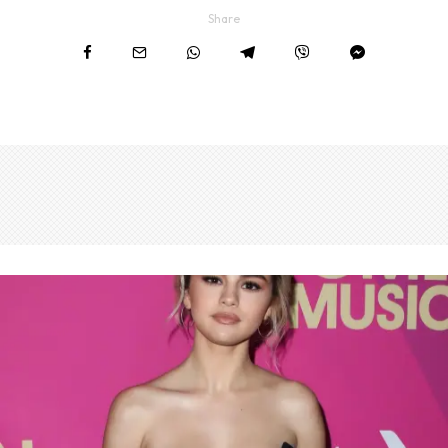
Share