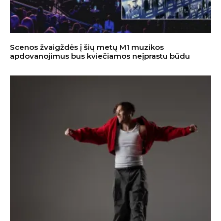
Scenos žvaigždės į šių metų M1 muzikos
apdovanojimus bus kviečiamos neįprastu būdu