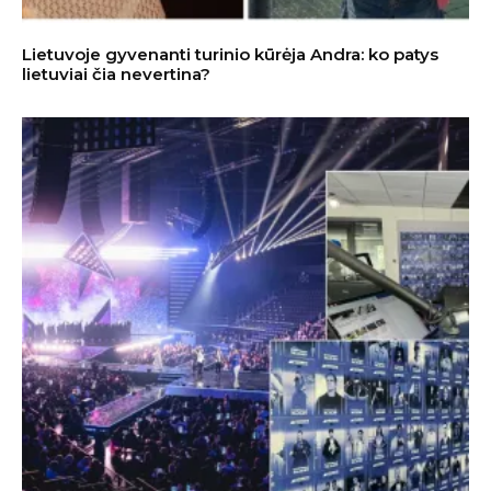
Lietuvoje gyvenanti turinio kūrėja Andra: ko patys
lietuviai čia nevertina?