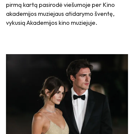
pirmą kartą pasirodė viešumoje per Kino
akademijos muziejaus atidarymo šventę,
vykusią Akademijos kino muziejuje.