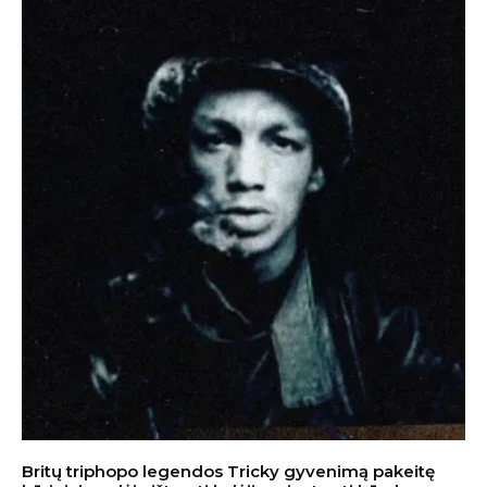
Britų triphopo legendos Tricky gyvenimą pakeitę