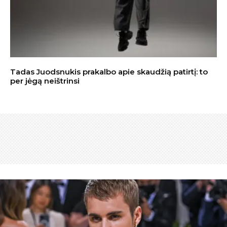
Tadas Juodsnukis prakalbo apie skaudžią patirtį: to
per jėgą neištrinsi