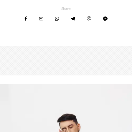
Share