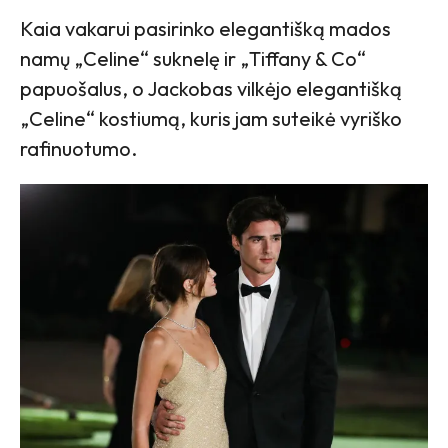
Kaia vakarui pasirinko elegantišką mados
namų „Celine“ suknelę ir „Tiffany & Co“
papuošalus, o Jackobas vilkėjo elegantišką
„Celine“ kostiumą, kuris jam suteikė vyriško
rafinuotumo.