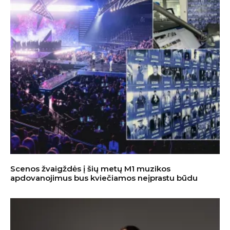
Scenos žvaigždės į šių metų M1 muzikos
apdovanojimus bus kviečiamos neįprastu būdu