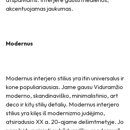
akcentuojamas jaukumas.
Modernus
Modernus interjero stilius yra itin universalus ir
kone populiariausias. Jame gausu Viduramžio
moderno, skandinaviško, minimalistinio, art
deco ir kitų stilių detalių. Modernus interjero
stilius yra kilęs iš modernizmo judėjimo,
atsiradusio XX a. 20-ajame dešimtmetyje. Jo