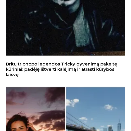
Britų triphopo legendos Tricky gyvenimą pakeitę
kūriniai: padėję ištverti kalėjimą ir atrasti kūrybos
laisvę