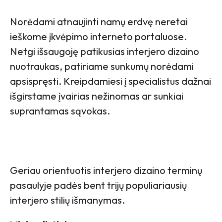
Norėdami atnaujinti namų erdvę neretai
ieškome įkvėpimo interneto portaluose.
Netgi išsaugoję patikusias interjero dizaino
nuotraukas, patiriame sunkumų norėdami
apsispręsti. Kreipdamiesi į specialistus dažnai
išgirstame įvairias nežinomas ar sunkiai
suprantamas sąvokas.
Geriau orientuotis interjero dizaino terminų
pasaulyje padės bent trijų populiariausių
interjero stilių išmanymas.