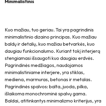
Minimalistinis
Kuo mažiau, tuo geriau. Tai yra pagrindinis
minimalistinio dizaino principas. Kuo mažiau
baldų ir detalių, kuo mažiau betvarkės, kuo
daugiau funkcionalumo. Kuriant tokį interjerą
stengiamasi išsaugoti kuo daugiau erdvės.
Pagrindinės medžiagos, naudojamos
minimalistiniame interjere, yra stiklas,
mediena, marmuras, betonas ir metalas.
Pagrindinės spalvos: balta, juoda, pilka,
išlaikoma monochrominė spalvų gama.
Baldai, atitinkantys minimalizmo kriterijus, yra