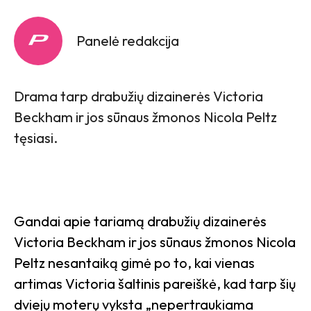
Panelė redakcija
Drama tarp drabužių dizainerės Victoria
Beckham ir jos sūnaus žmonos Nicola Peltz
tęsiasi.
Gandai apie tariamą drabužių dizainerės
Victoria Beckham ir jos sūnaus žmonos Nicola
Peltz nesantaiką gimė po to, kai vienas
artimas Victoria šaltinis pareiškė, kad tarp šių
dviejų moterų vyksta „nepertraukiama