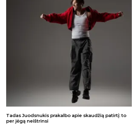
Tadas Juodsnukis prakalbo apie skaudžią patirtį: to
per jėgą neištrinsi