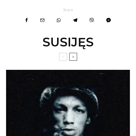
Share
SUSIJĘS