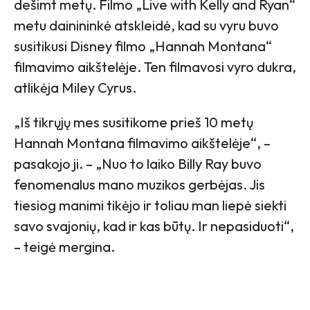
dešimt metų. Filmo „Live with Kelly and Ryan“
metu dainininkė atskleidė, kad su vyru buvo
susitikusi Disney filmo „Hannah Montana“
filmavimo aikštelėje. Ten filmavosi vyro dukra,
atlikėja Miley Cyrus.
„Iš tikrųjų mes susitikome prieš 10 metų
Hannah Montana filmavimo aikštelėje“, –
pasakojo ji. – „Nuo to laiko Billy Ray buvo
fenomenalus mano muzikos gerbėjas. Jis
tiesiog manimi tikėjo ir toliau man liepė siekti
savo svajonių, kad ir kas būtų. Ir nepasiduoti“,
– teigė mergina.