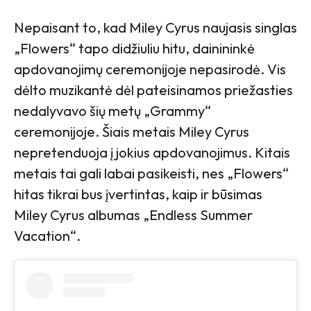
Nepaisant to, kad Miley Cyrus naujasis singlas
„Flowers“ tapo didžiuliu hitu, dainininkė
apdovanojimų ceremonijoje nepasirodė. Vis
dėlto muzikantė dėl pateisinamos priežasties
nedalyvavo šių metų „Grammy“
ceremonijoje. Šiais metais Miley Cyrus
nepretenduoja į jokius apdovanojimus. Kitais
metais tai gali labai pasikeisti, nes „Flowers“
hitas tikrai bus įvertintas, kaip ir būsimas
Miley Cyrus albumas „Endless Summer
Vacation“.