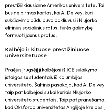
prestižiškiausiame Amerikos universitete. Tai
bus ne pirmas kartas, kai A. Delvey, kuri
sukčiavimo būdu buvo pakliuvusi į Niujorko
elitinius socialinius ratus, turės galimybę
formuoti jaunus protus.
Kalbėjo ir kituose prestižiniuose
universitetuose
Praėjusį rugsėjį ji kalbėjosi iš ICE sulaikymo
įstaigos su studentais iš Kolumbijos
universiteto. Šaltinis pasakoja, kad A. Delvey
taip pat kalbėjosi su kai kuriais Niujorko
universiteto studentais. Taip pat pranešama,
kad Oksfordo universitetas Anglijoje kreipėsi į