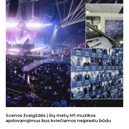
Scenos žvaigždės į šių metų M1 muzikos
apdovanojimus bus kviečiamos neįprastu būdu