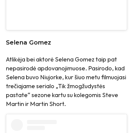
Selena Gomez
Atlikėja bei aktorė Selena Gomez taip pat
nepasirodė apdovanojimuose. Pasirodo, kad
Selena buvo Niujorke, kur šiuo metu filmuojasi
trečiajame serialo „Tik žmogžudystės
pastate“ sezone kartu su kolegomis Steve
Martin ir Martin Short.