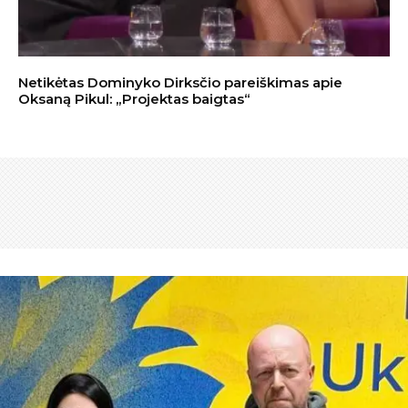
Netikėtas Dominyko Dirksčio pareiškimas apie
Oksaną Pikul: „Projektas baigtas“