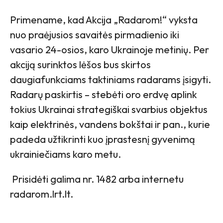
Primename, kad Akcija „Radarom!“ vyksta
nuo praėjusios savaitės pirmadienio iki
vasario 24-osios, karo Ukrainoje metinių. Per
akciją surinktos lėšos bus skirtos
daugiafunkciams taktiniams radarams įsigyti.
Radarų paskirtis – stebėti oro erdvę aplink
tokius Ukrainai strategiškai svarbius objektus
kaip elektrinės, vandens bokštai ir pan., kurie
padeda užtikrinti kuo įprastesnį gyvenimą
ukrainiečiams karo metu.
Prisidėti galima nr. 1482 arba internetu
radarom.lrt.lt.