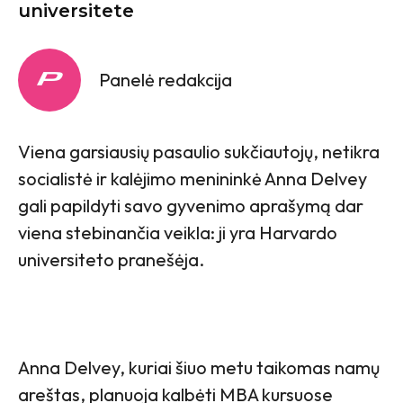
universitete
Panelė redakcija
Viena garsiausių pasaulio sukčiautojų, netikra
socialistė ir kalėjimo menininkė Anna Delvey
gali papildyti savo gyvenimo aprašymą dar
viena stebinančia veikla: ji yra Harvardo
universiteto pranešėja.
Anna Delvey, kuriai šiuo metu taikomas namų
areštas, planuoja kalbėti MBA kursuose