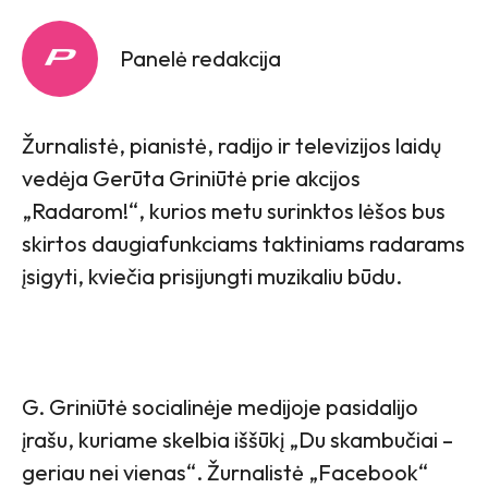
Panelė redakcija
Žurnalistė, pianistė, radijo ir televizijos laidų
vedėja Gerūta Griniūtė prie akcijos
„Radarom!“, kurios metu surinktos lėšos bus
skirtos daugiafunkciams taktiniams radarams
įsigyti, kviečia prisijungti muzikaliu būdu.
G. Griniūtė socialinėje medijoje pasidalijo
įrašu, kuriame skelbia iššūkį „Du skambučiai –
geriau nei vienas“. Žurnalistė „Facebook“