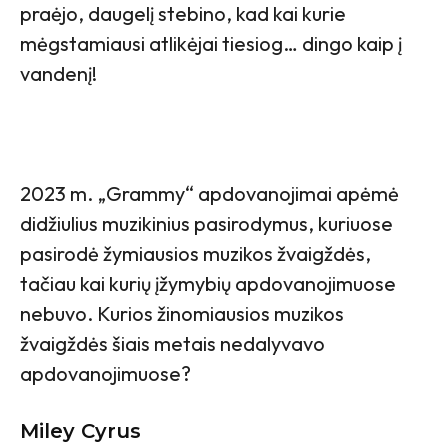
praėjo, daugelį stebino, kad kai kurie
mėgstamiausi atlikėjai tiesiog… dingo kaip į
vandenį!
2023 m. „Grammy“ apdovanojimai apėmė
didžiulius muzikinius pasirodymus, kuriuose
pasirodė žymiausios muzikos žvaigždės,
tačiau kai kurių įžymybių apdovanojimuose
nebuvo. Kurios žinomiausios muzikos
žvaigždės šiais metais nedalyvavo
apdovanojimuose?
Miley Cyrus