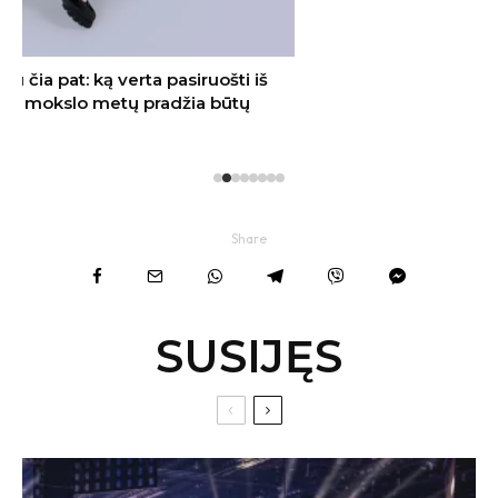
Share
SUSIJĘS