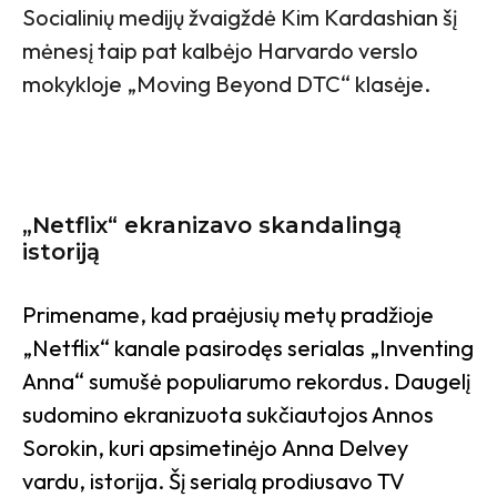
Socialinių medijų žvaigždė Kim Kardashian šį
mėnesį taip pat kalbėjo Harvardo verslo
mokykloje „Moving Beyond DTC“ klasėje.
„Netflix“ ekranizavo skandalingą
istoriją
Primename, kad praėjusių metų pradžioje
„Netflix“ kanale pasirodęs serialas „Inventing
Anna“ sumušė populiarumo rekordus. Daugelį
sudomino ekranizuota sukčiautojos Annos
Sorokin, kuri apsimetinėjo Anna Delvey
vardu, istorija. Šį serialą prodiusavo TV