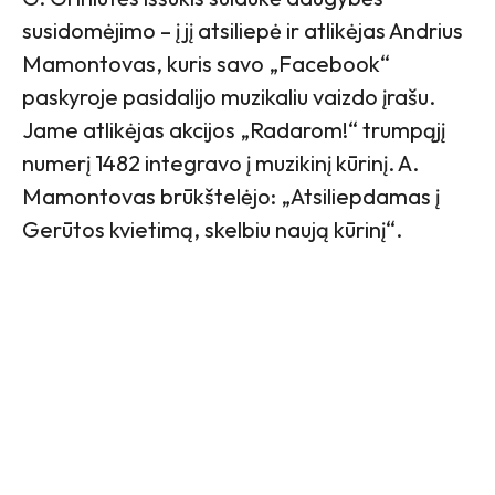
susidomėjimo – į jį atsiliepė ir atlikėjas Andrius
Mamontovas, kuris savo „Facebook“
paskyroje pasidalijo muzikaliu vaizdo įrašu.
Jame atlikėjas akcijos „Radarom!“ trumpąjį
numerį 1482 integravo į muzikinį kūrinį. A.
Mamontovas brūkštelėjo: „Atsiliepdamas į
Gerūtos kvietimą, skelbiu naują kūrinį“.