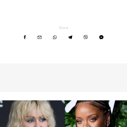
Share