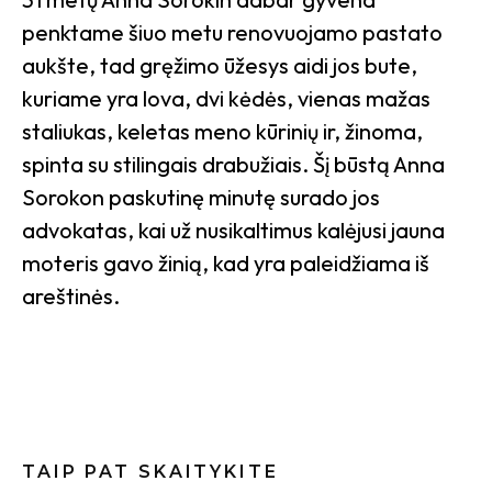
penktame šiuo metu renovuojamo pastato
aukšte, tad gręžimo ūžesys aidi jos bute,
kuriame yra lova, dvi kėdės, vienas mažas
staliukas, keletas meno kūrinių ir, žinoma,
spinta su stilingais drabužiais. Šį būstą Anna
Sorokon paskutinę minutę surado jos
advokatas, kai už nusikaltimus kalėjusi jauna
moteris gavo žinią, kad yra paleidžiama iš
areštinės.
TAIP PAT SKAITYKITE