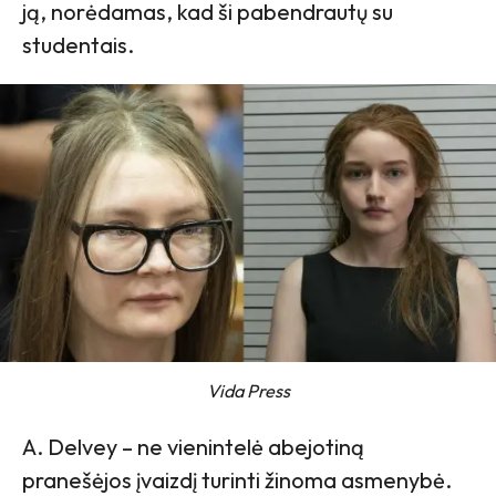
ją, norėdamas, kad ši pabendrautų su
studentais.
Vida Press
A. Delvey – ne vienintelė abejotiną
pranešėjos įvaizdį turinti žinoma asmenybė.