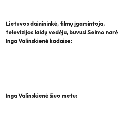
Lietuvos dainininkė, filmų įgarsintoja,
televizijos laidų vedėja, buvusi Seimo narė
Inga Valinskienė kadaise:
Inga Valinskienė šiuo metu: