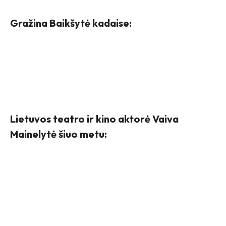
Gražina Baikšytė kadaise:
Lietuvos teatro ir kino aktorė Vaiva
Mainelytė šiuo metu: