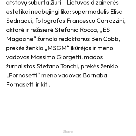
atstovų suburta žiuri – Lietuvos dizainerės
estetikai neabejingi liko: supermodelis Elisa
Sednaoui, fotografas Francesco Carrozzini,
aktorė ir režisierė Stefania Rocca, „ES
Magazine“ žurnalo redaktorius Ben Cobb,
prekės ženklo „MSGM“ įkūrėjas ir meno
vadovas Massimo Giorgetti, mados
žurnalistas Stefano Tonchi, prekės ženklo
„Fornasetti“ meno vadovas Barnaba
Fornasetti ir kiti.
Share