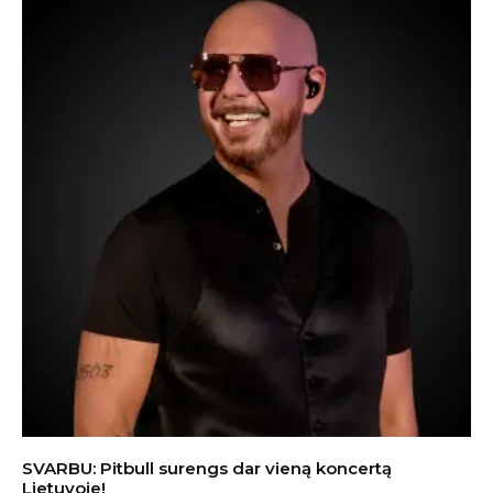
SVARBU: Pitbull surengs dar vieną koncertą
Lietuvoje!