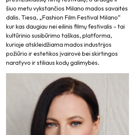
šiuo metu vykstančios Milano mados savaitės
dalis. Tiesa, „Fashion Film Festival Milano“
kur kas daugiau nei eilinis filmų festivalis – tai
kultūrinio susibūrimo taškas, platforma,
kurioje atskleidžiama mados industrijos
požiūrio ir estetikos įvairovė bei skirtingos
naratyvo ir stiliaus kodų galimybės.