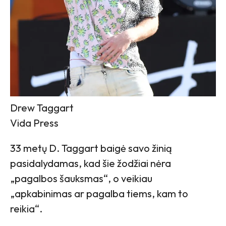
Drew Taggart
Vida Press
33 metų D. Taggart baigė savo žinią
pasidalydamas, kad šie žodžiai nėra
„pagalbos šauksmas“, o veikiau
„apkabinimas ar pagalba tiems, kam to
reikia“.