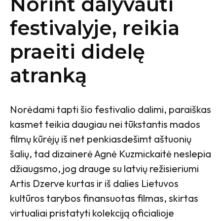
Norint dalyvauti
festivalyje, reikia
praeiti didelę
atranką
Norėdami tapti šio festivalio dalimi, paraiškas
kasmet teikia daugiau nei tūkstantis mados
filmų kūrėjų iš net penkiasdešimt aštuonių
šalių, tad dizainerė Agnė Kuzmickaitė neslepia
džiaugsmo, jog drauge su latvių režisieriumi
Artis Dzerve kurtas ir iš dalies Lietuvos
kultūros tarybos finansuotas filmas, skirtas
virtualiai pristatyti kolekciją oficialioje