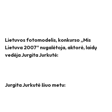
Lietuvos fotomodelis, konkurso „Mis
Lietuva 2007“ nugalėtoja, aktorė, laidų
vedėja Jurgita Jurkutė:
Jurgita Jurkutė šiuo metu: