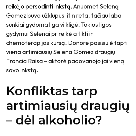
reikėjo persodinti inkstą.
Anuomet Seleną
Gomez buvo užklupusi itin reta, tačiau labai
sunkiai gydoma liga vilkligė. Tokios ligos
gydymui Selenai prireikė atlikti ir
chemoterapijos kursą. Donore pasisiūlė tapti
viena artimiausių Selena Gomez draugių
Francia Raisa – aktorė padovanojo jai vieną
savo inkstą.
Konfliktas tarp
artimiausių draugių
– dėl alkoholio?