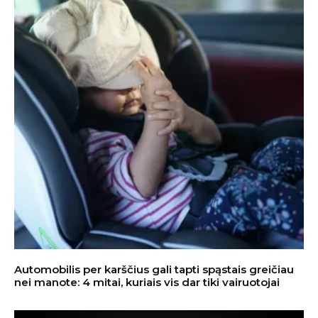
Automobilis per karščius gali tapti spąstais greičiau
nei manote: 4 mitai, kuriais vis dar tiki vairuotojai