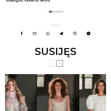
Share
SUSIJĘS