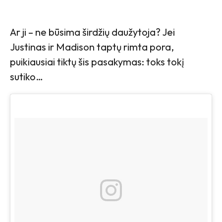
Ar ji – ne būsima širdžių daužytoja? Jei
Justinas ir Madison taptų rimta pora,
puikiausiai tiktų šis pasakymas: toks tokį
sutiko…