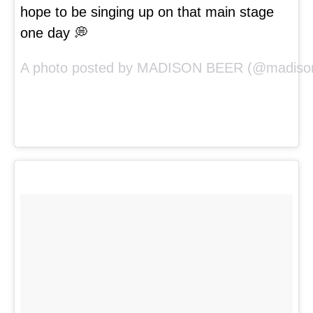
hope to be singing up on that main stage
one day 💭
A photo posted by MADISON BEER (@madison