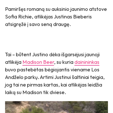
Pamiršęs romaną su auksinio jaunimo atstove
Sofia Richie, atlikėjas Justinas Bieberis
atsigręžė į savo seną draugę.
Tai – būtent Justino dėka išgarsėjusi jaunoji
atlikėja
Madison Beer
, su kuria
dainininkas
buvo pastebėtas bėgiojantis viename Los
Andželo parkų. Artimi Justinui šaltiniai teigia,
jog tai ne pirmas kartas, kai atlikėjas leidžia
laiką su Madison tik dviese.