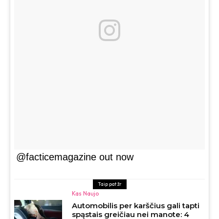
@facticemagazine out now
Taip pat žr
Kas Naujo
Automobilis per karščius gali tapti
spąstais greičiau nei manote: 4