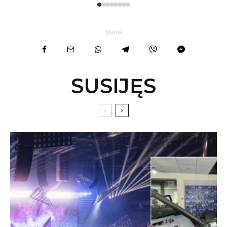
Share
SUSIJĘS