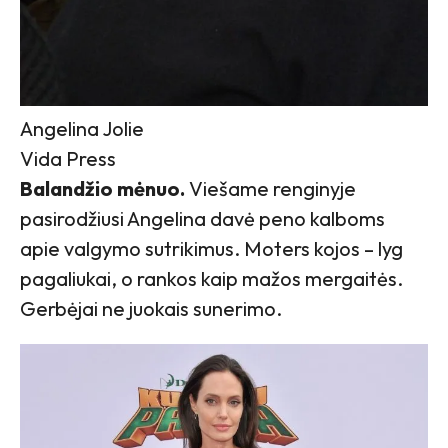
Angelina Jolie
Vida Press
Balandžio mėnuo.
Viešame renginyje
pasirodžiusi Angelina davė peno kalboms
apie valgymo sutrikimus. Moters kojos – lyg
pagaliukai, o rankos kaip mažos mergaitės.
Gerbėjai ne juokais sunerimo.