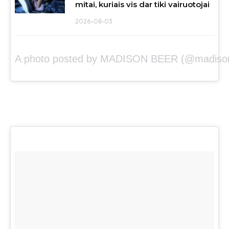
mitai, kuriais vis dar tiki vairuotojai
2026-08-03
A photo posted by MADISON BEER (@madison