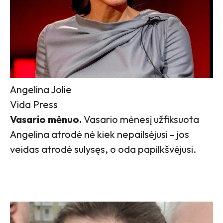
Angelina Jolie
Vida Press
Vasario mėnuo.
Vasario mėnesį užfiksuota
Angelina atrodė nė kiek nepailsėjusi – jos
veidas atrodė sulysęs, o oda papilkšvėjusi.