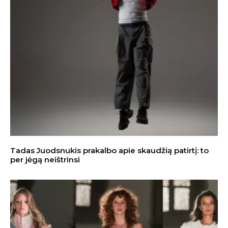
Tadas Juodsnukis prakalbo apie skaudžią patirtį: to
per jėgą neištrinsi