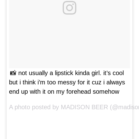
📸 not usually a lipstick kinda girl. it’s cool
but i think i’m too messy for it cuz i always
end up with it on my forehead somehow
A photo posted by MADISON BEER (@madison