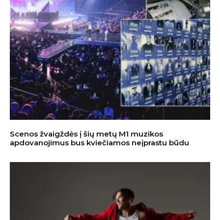
Scenos žvaigždės į šių metų M1 muzikos
apdovanojimus bus kviečiamos neįprastu būdu