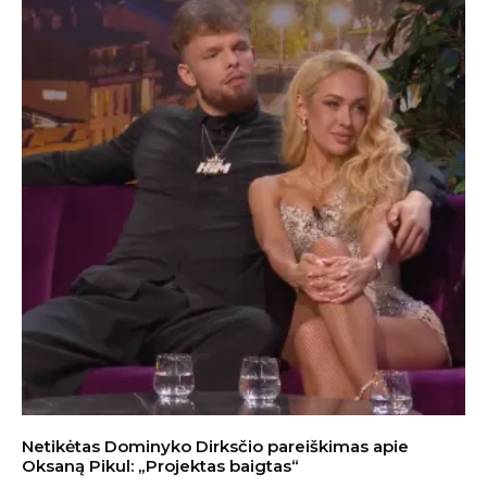
Netikėtas Dominyko Dirksčio pareiškimas apie
Oksaną Pikul: „Projektas baigtas“