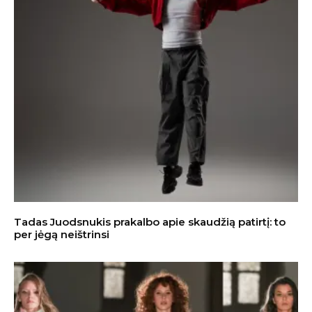
Tadas Juodsnukis prakalbo apie skaudžią patirtį: to
per jėgą neištrinsi