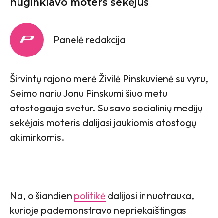
nuginklavo moters sekėjus
Panelė redakcija
Širvintų rajono merė Živilė Pinskuvienė su vyru,
Seimo nariu Jonu Pinskumi šiuo metu
atostogauja svetur. Su savo socialinių medijų
sekėjais moteris dalijasi jaukiomis atostogų
akimirkomis.
Na, o šiandien
politikė
dalijosi ir nuotrauka,
kurioje pademonstravo nepriekaištingas