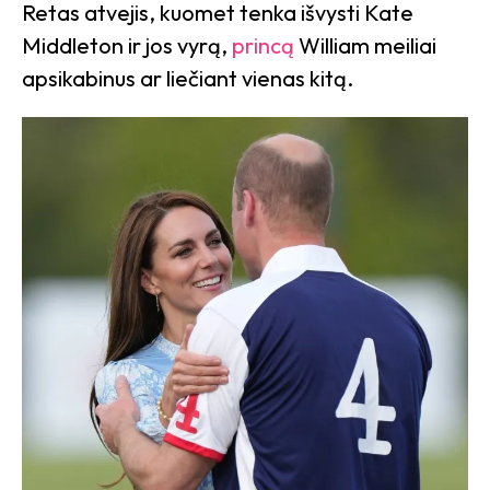
Retas atvejis, kuomet tenka išvysti Kate
Middleton ir jos vyrą,
princą
William meiliai
apsikabinus ar liečiant vienas kitą.