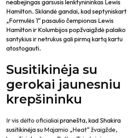
neabejingas garsusis lenktynininkas Lewis
Hamilton. Sklandė gandai, kad septyniskart
„Formulės 1“ pasaulio čempionas Lewis
Hamilton ir Kolumbijos popžvaigždė palaiko
santykius ir netrukus gali pirmą kartą kartu
atostogauti.
Susitikinėja su
gerokai jaunesniu
krepšininku
Ir vis dėlto oficialiai
pranešta, kad Shakira
susitikinėja su
Majamio „Heat“ žvaigžde,