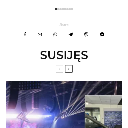
Share
SUSIJĘS