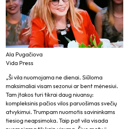
Ala Pugačiova
Vida Press
„Ši vila nuomojama ne dienai. Siūloma
maksimaliai visam sezonui ar bent mėnesiui.
Tam įtakos turi tikrai daug niuansų:
kompleksinis pačios vilos paruošimas svečių
atvykimui. Trumpam nuomotis savininkams
tiesiog neapsimoka. Taip pat vila visada