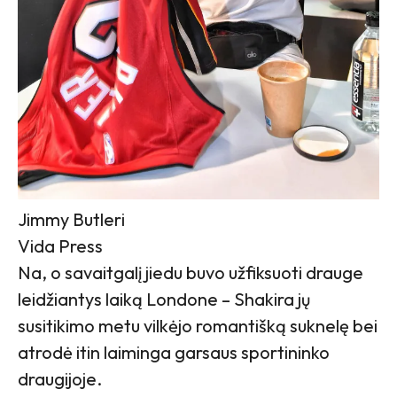
Jimmy Butleri
Vida Press
Na, o savaitgalį jiedu buvo užfiksuoti drauge
leidžiantys laiką Londone – Shakira jų
susitikimo metu vilkėjo romantišką suknelę bei
atrodė itin laiminga garsaus sportininko
draugijoje.