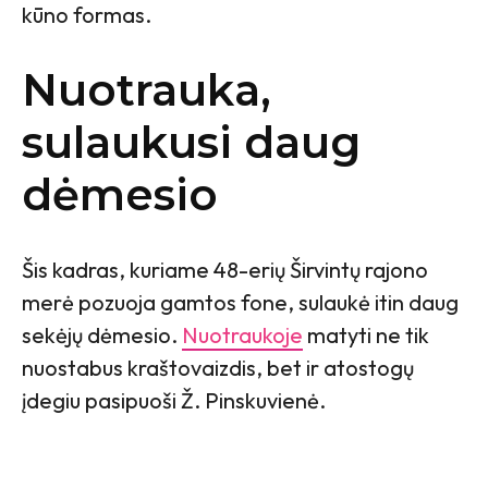
kūno formas.
Nuotrauka,
sulaukusi daug
dėmesio
Šis kadras, kuriame 48-erių Širvintų rajono
merė pozuoja gamtos fone, sulaukė itin daug
sekėjų dėmesio.
Nuotraukoje
matyti ne tik
nuostabus kraštovaizdis, bet ir atostogų
įdegiu pasipuoši Ž. Pinskuvienė.