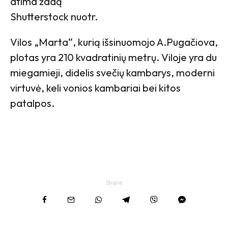
atima žadą
Shutterstock nuotr.
Vilos „Marta“, kurią išsinuomojo A.Pugačiova,
plotas yra 210 kvadratinių metrų. Viloje yra du
miegamieji, didelis svečių kambarys, moderni
virtuvė, keli vonios kambariai bei kitos
patalpos.
Share