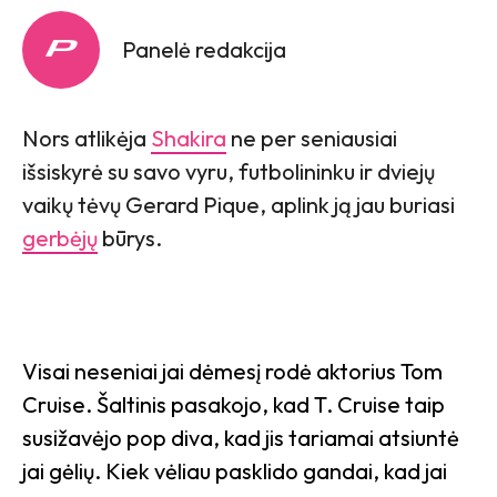
Panelė redakcija
Nors atlikėja
Shakira
ne per seniausiai
išsiskyrė su savo vyru, futbolininku ir dviejų
vaikų tėvų Gerard Pique, aplink ją jau buriasi
gerbėjų
būrys.
Visai neseniai jai dėmesį rodė aktorius Tom
Cruise. Šaltinis pasakojo, kad T. Cruise taip
susižavėjo pop diva, kad jis tariamai atsiuntė
jai gėlių. Kiek vėliau pasklido gandai, kad jai