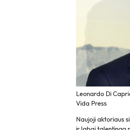
Leonardo Di Capri
Vida Press
Naujoji aktoriaus s
ir labai talenting