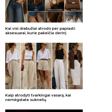
Kai visi drabužiai atrodo per paprasti:
aksesuarai, kurie pakeičia derinį
Kaip atrodyti tvarkingai vasarą, kai
nemėgstate suknelių