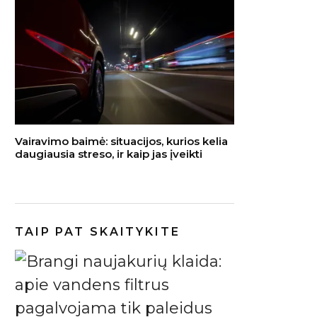
Vairavimo baimė: situacijos, kurios kelia
daugiausia streso, ir kaip jas įveikti
TAIP PAT SKAITYKITE