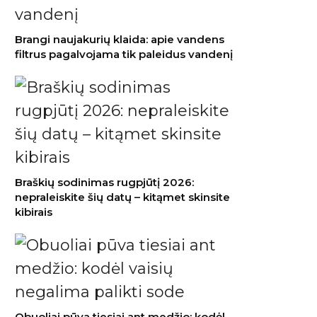
Brangi naujakurių klaida: apie vandens
filtrus pagalvojama tik paleidus vandenį
Braškių sodinimas rugpjūtį 2026:
nepraleiskite šių datų – kitąmet skinsite
kibirais
Obuoliai pūva tiesiai ant medžio: kodėl