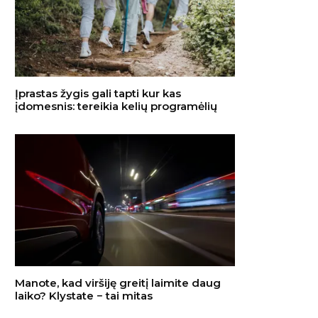
Įprastas žygis gali tapti kur kas
įdomesnis: tereikia kelių programėlių
Manote, kad viršiję greitį laimite daug
laiko? Klystate − tai mitas