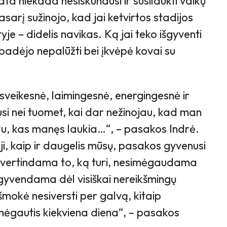
ta niekada nesiskundusi ir susilaukti vaikų
sarį sužinojo, kad jai ketvirtos stadijos
je – didelis navikas. Ką jai teko išgyventi
adėjo nepalūžti bei įkvėpė kovai su
 sveikesnė, laimingesnė, energingesnė ir
si nei tuomet, kai dar nežinojau, kad man
iau, kas manęs laukia…“, – pasakos Indrė.
 ji, kaip ir daugelis mūsų, pasakos gyvenusi
įvertindama to, ką turi, nesimėgaudama
 išgyvendama dėl visiškai nereikšmingų
mokė nesiversti per galvą, kitaip
r mėgautis kiekviena diena“, – pasakos