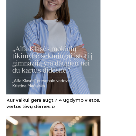
Kur vaikui gera augti? 4 ugdymo vietos,
vertos tėvų dėmesio