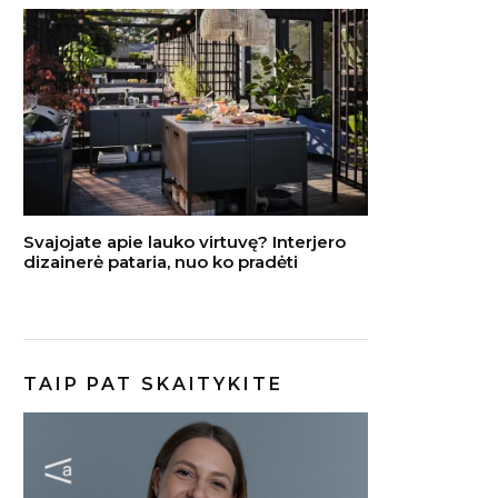
Svajojate apie lauko virtuvę? Interjero
dizainerė pataria, nuo ko pradėti
TAIP PAT SKAITYKITE