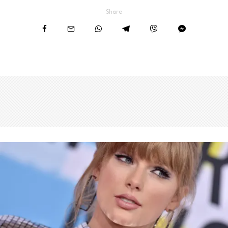
Share