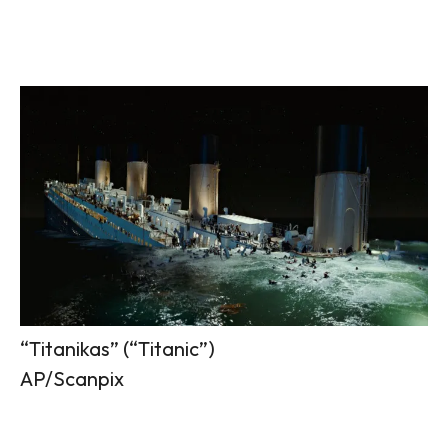
“Titanikas” (“Titanic”)
AP/Scanpix