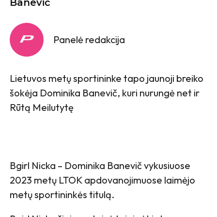
Banevič
Panelė redakcija
Lietuvos metų sportininke tapo jaunoji breiko
šokėja Dominika Banevič, kuri nurungė net ir
Rūtą Meilutytę
Bgirl Nicka – Dominika Banevič vykusiuose
2023 metų LTOK apdovanojimuose laimėjo
metų sportininkės titulą.