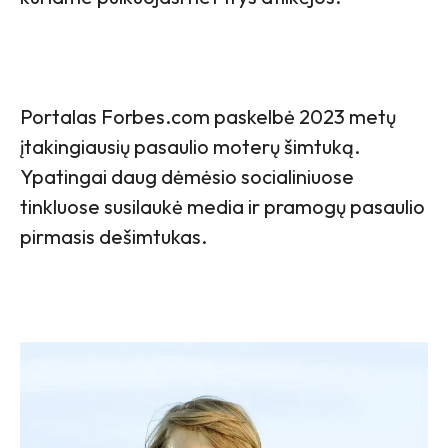
Portalas Forbes.com paskelbė 2023 metų
įtakingiausių pasaulio moterų šimtuką.
Ypatingai daug dėmėsio socialiniuose
tinkluose susilaukė media ir pramogų pasaulio
pirmasis dešimtukas.