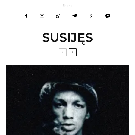
Share
SUSIJĘS