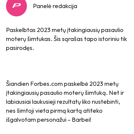
Panelė redakcija
Paskelbtas 2023 metų įtakingiausių pasaulio
moterų šimtukas. Šis sąrašas tapo istoriniu tik
pasirodęs.
Šiandien Forbes.com paskelbė 2023 metų
įtakingiausių pasaulio moterų šimtuką. Net ir
labiausiai laukusieji rezultatų liko nustebinti,
nes šimtoji vieta pirmą kartą atiteko
išgalvotam personažui – Barbei!