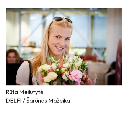
Rūta Meilutytė
DELFI / Šarūnas Mažeika