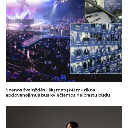
Scenos žvaigždės į šių metų M1 muzikos
apdovanojimus bus kviečiamos neįprastu būdu