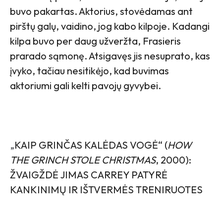
buvo pakartas. Aktorius, stovėdamas ant
pirštų galų, vaidino, jog kabo kilpoje. Kadangi
kilpa buvo per daug užveržta, Frasieris
prarado sąmonę. Atsigavęs jis nesuprato, kas
įvyko, tačiau nesitikėjo, kad buvimas
aktoriumi gali kelti pavojų gyvybei.
„
KAIP GRINČAS KALĖDAS VOGĖ“ (
HOW
THE GRINCH STOLE CHRISTMAS
, 2000):
ŽVAIGŽDĖ JIMAS CARREY PATYRĖ
KANKINIMŲ IR IŠTVERMĖS TRENIRUOTES