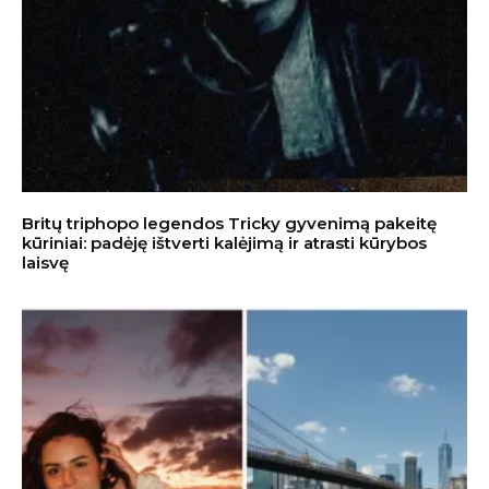
Britų triphopo legendos Tricky gyvenimą pakeitę
kūriniai: padėję ištverti kalėjimą ir atrasti kūrybos
laisvę