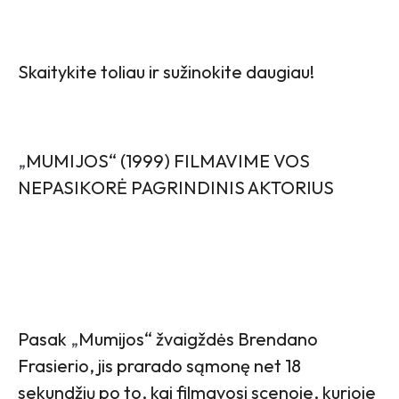
Skaitykite toliau ir sužinokite daugiau!
„
MUMIJOS“ (1999) FILMAVIME VOS
NEPASIKORĖ PAGRINDINIS AKTORIUS
Pasak
„
Mumijos“ žvaigždės Brendano
Frasierio, jis prarado sąmonę net 18
sekundžių po to, kai filmavosi scenoje, kurioje