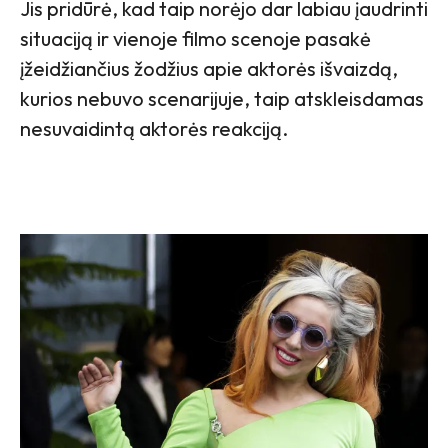
Jis pridūrė, kad taip norėjo dar labiau įaudrinti
situaciją ir vienoje filmo scenoje pasakė
įžeidžiančius žodžius apie aktorės išvaizdą,
kurios nebuvo scenarijuje, taip atskleisdamas
nesuvaidintą aktorės reakciją.