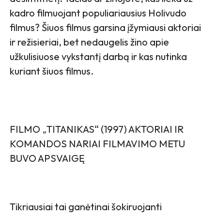
kadro filmuojant populiariausius Holivudo
filmus? Šiuos filmus garsina įžymiausi aktoriai
ir režisieriai, bet nedaugelis žino apie
užkulisiuose vykstantį darbą ir kas nutinka
kuriant šiuos filmus.
FILMO
„
TITANIKAS“ (1997) AKTORIAI IR
KOMANDOS NARIAI FILMAVIMO METU
BUVO APSVAIGĘ
Tikriausiai tai ganėtinai šokiruojanti