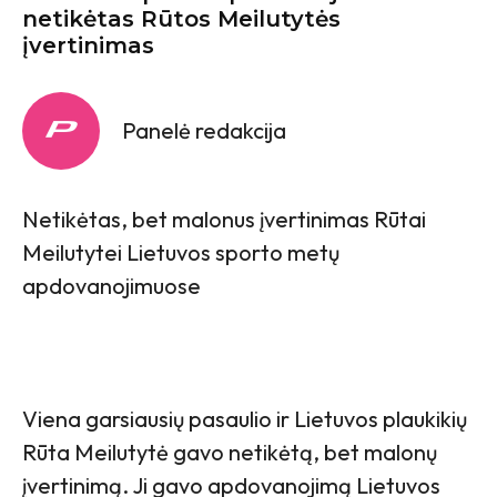
netikėtas Rūtos Meilutytės
įvertinimas
Panelė redakcija
Netikėtas, bet malonus įvertinimas Rūtai
Meilutytei Lietuvos sporto metų
apdovanojimuose
Viena garsiausių pasaulio ir Lietuvos plaukikių
Rūta Meilutytė gavo netikėtą, bet malonų
įvertinimą. Ji gavo apdovanojimą Lietuvos