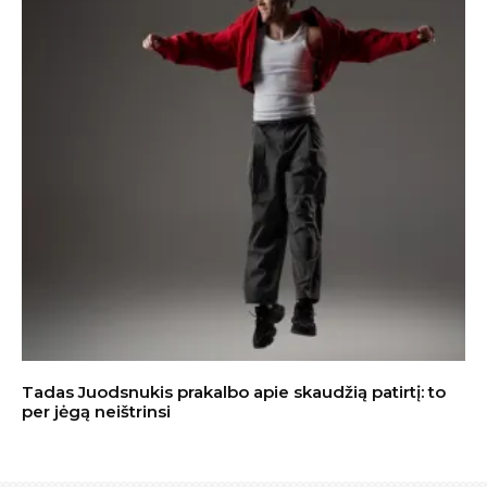
Tadas Juodsnukis prakalbo apie skaudžią patirtį: to
per jėgą neištrinsi