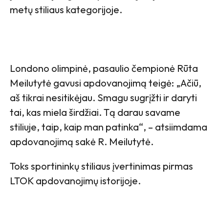
metų stiliaus kategorijoje.
Londono olimpinė, pasaulio čempionė Rūta
Meilutytė gavusi apdovanojimą teigė: „Ačiū,
aš tikrai nesitikėjau. Smagu sugrįžti ir daryti
tai, kas miela širdžiai. Tą darau savame
stiliuje, taip, kaip man patinka“, – atsiimdama
apdovanojimą sakė R. Meilutytė.
Toks sportininkų stiliaus įvertinimas pirmas
LTOK apdovanojimų istorijoje.