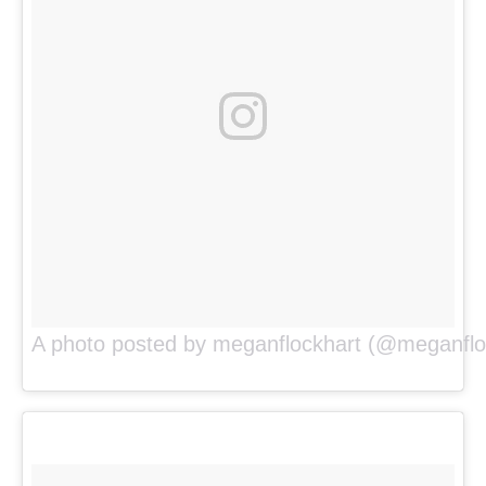
A photo posted by meganflockhart (@meganflo