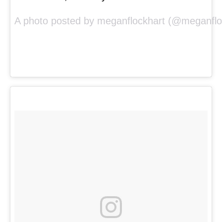
A photo posted by meganflockhart (@meganflo