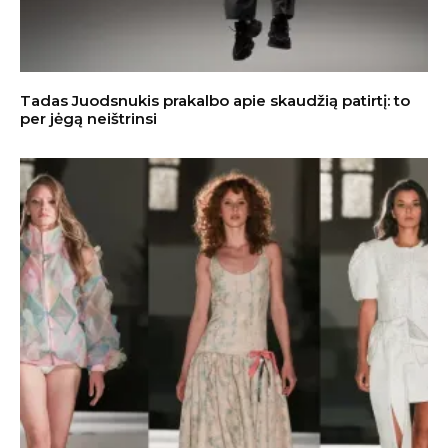
Tadas Juodsnukis prakalbo apie skaudžią patirtį: to
per jėgą neištrinsi