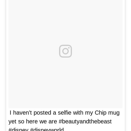
I haven’t posted a selfie with my Chip mug
yet so here we are #beautyandthebeast
#disney #disneyworld