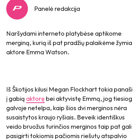
Panelė redakcija
Naršydami interneto platybėse aptikome
merginą, kurią iš pat pradžių palaikėme žymia
aktore Emma Watson.
Iš Škotijos kilusi Megan Flockhart tokia panaši
į gabią
aktorę
bei aktyvistę Emmą, jog tiesiog
galvoje netelpa, kaip šios dvi merginos nėra
susaistytos kraujo ryšiais. Beveik identiškus
veido bruožus turinčios merginos taip pat gali
pasigirti tokiomis pačiomis riešutų atspalvio