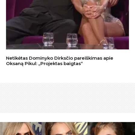
Netikėtas Dominyko Dirksčio pareiškimas apie
Oksaną Pikul: „Projektas baigtas“