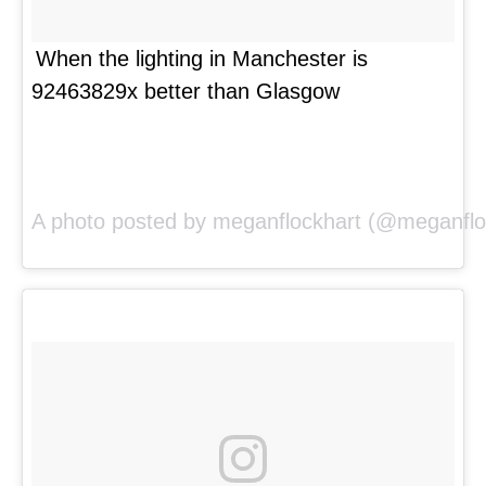
When the lighting in Manchester is
92463829x better than Glasgow
A photo posted by meganflockhart (@meganflo