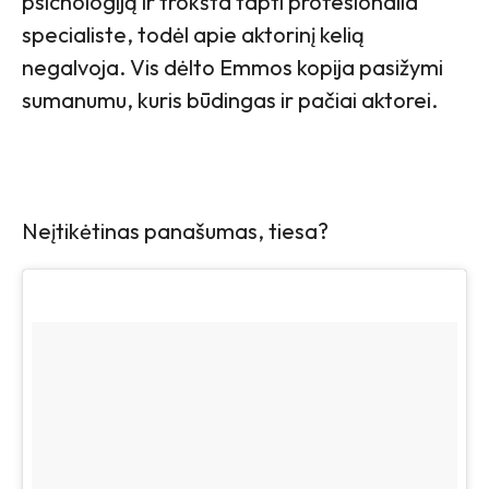
psichologiją ir trokšta tapti profesionalia
specialiste, todėl apie aktorinį kelią
negalvoja. Vis dėlto Emmos kopija pasižymi
sumanumu, kuris būdingas ir pačiai aktorei.
Neįtikėtinas panašumas, tiesa?