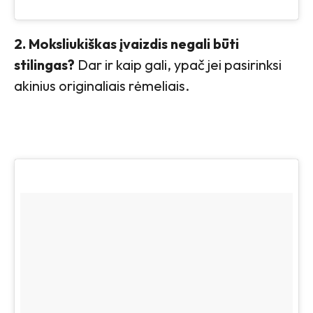
2. Moksliukiškas įvaizdis negali būti
stilingas?
Dar ir kaip gali, ypač jei pasirinksi
akinius originaliais rėmeliais.