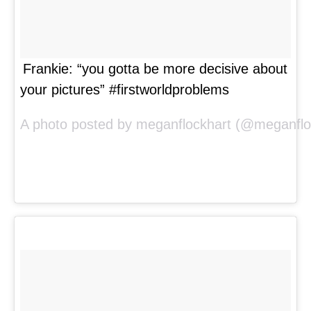
Frankie: “you gotta be more decisive about
your pictures” #firstworldproblems
A photo posted by meganflockhart (@meganflo