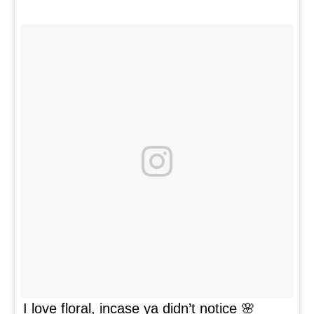
I love floral, incase ya didn’t notice 🌸