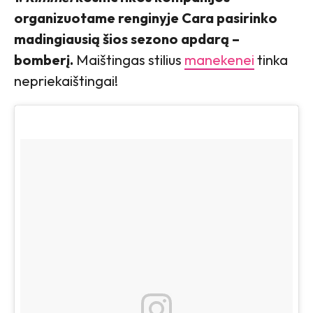
organizuotame renginyje Cara pasirinko
madingiausią šios sezono apdarą –
bomberį.
Maištingas stilius
manekenei
tinka
nepriekaištingai!