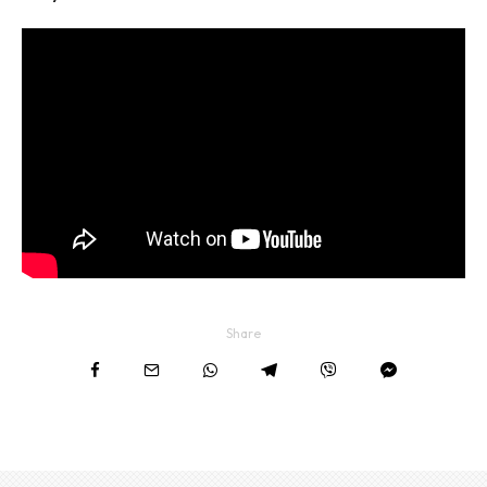
Share