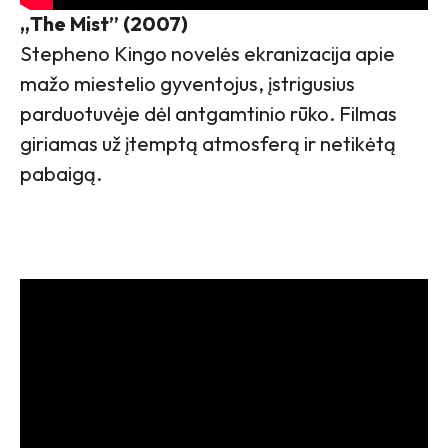
„The Mist” (2007)
Stepheno Kingo novelės ekranizacija apie
mažo miestelio gyventojus, įstrigusius
parduotuvėje dėl antgamtinio rūko. Filmas
giriamas už įtemptą atmosferą ir netikėtą
pabaigą.