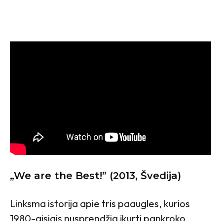
„We are the Best!” (2013, Švedija)
Linksma istorija apie tris paaugles, kurios
1980-aisiais nusprendžia įkurti pankroko