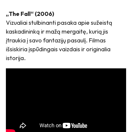
„The Fall“ (2006)
Vizualiai stulbinanti pasaka apie sužeistą
kaskadininką ir mažą mergaitę, kurią jis
įtraukia į savo fantazijų pasaulį. Filmas
išsiskiria įspūdingais vaizdais ir originalia
istorija.