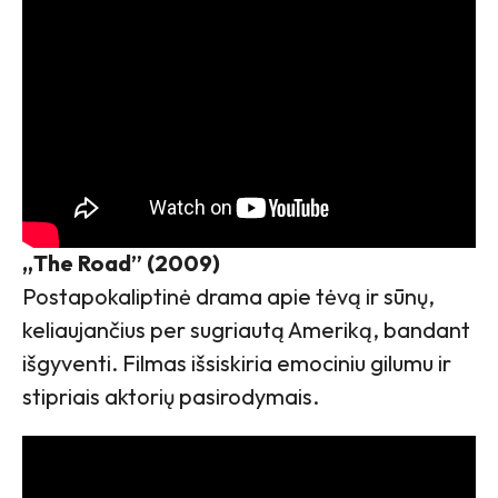
„The Road” (2009)
Postapokaliptinė drama apie tėvą ir sūnų,
keliaujančius per sugriautą Ameriką, bandant
išgyventi. Filmas išsiskiria emociniu gilumu ir
stipriais aktorių pasirodymais.