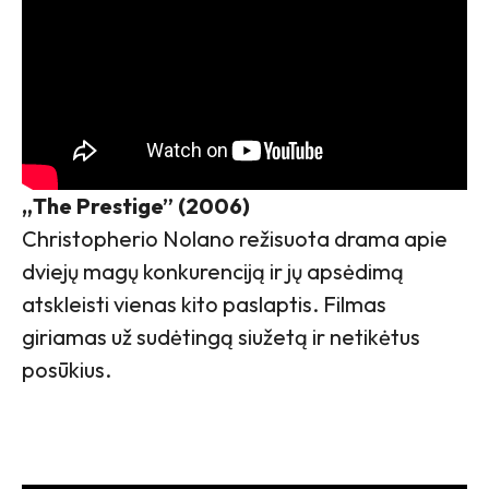
„The Prestige” (2006)
Christopherio Nolano režisuota drama apie
dviejų magų konkurenciją ir jų apsėdimą
atskleisti vienas kito paslaptis. Filmas
giriamas už sudėtingą siužetą ir netikėtus
posūkius.