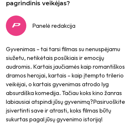
pagrindinis veikėjas?
Panelė redakcija
Gyvenimas – tai tarsi filmas su nenuspėjamu
siužetu, netikėtais posūkiais ir emocijų
audromis. Kartais jaučiamės kaip romantiškos
dramos herojai, kartais – kaip įtempto trilerio
veikėjai, o kartais gyvenimas atrodo lyg
absurdiška komedija. Tačiau koks kino žanras
labiausiai atspindi jūsų gyvenimą?Pasiruoškite
įsivertinti save ir atrasti, koks filmas būtų
sukurtas pagal jūsų gyvenimo istoriją!