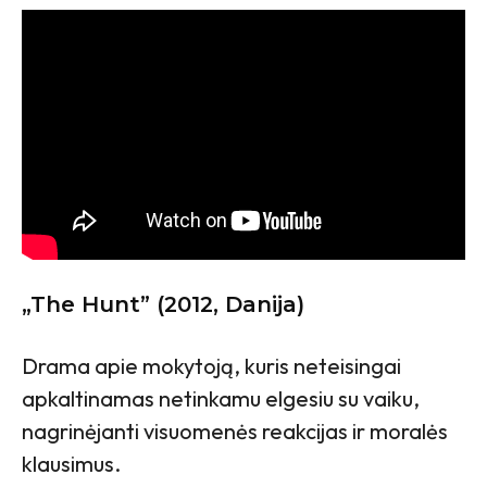
„The Hunt” (2012, Danija)
Drama apie mokytoją, kuris neteisingai
apkaltinamas netinkamu elgesiu su vaiku,
nagrinėjanti visuomenės reakcijas ir moralės
klausimus.