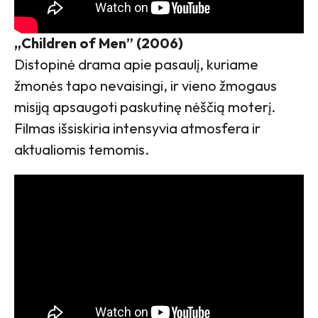
„Children of Men” (2006)
Distopinė drama apie pasaulį, kuriame
žmonės tapo nevaisingi, ir vieno žmogaus
misiją apsaugoti paskutinę nėščią moterį.
Filmas išsiskiria intensyvia atmosfera ir
aktualiomis temomis.