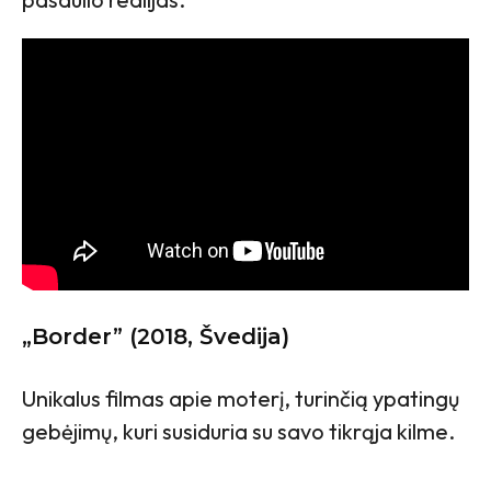
„Border” (2018, Švedija)
Unikalus filmas apie moterį, turinčią ypatingų
gebėjimų, kuri susiduria su savo tikrąja kilme.