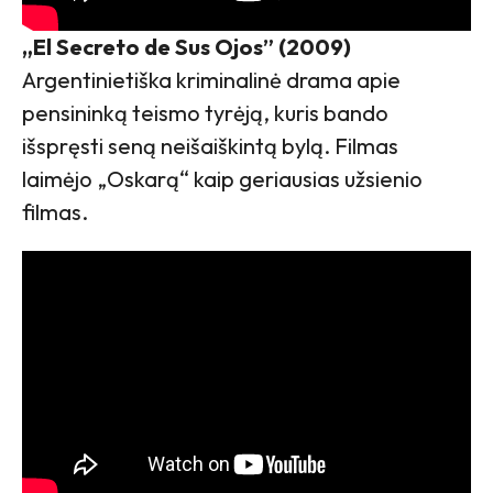
„El Secreto de Sus Ojos” (2009)
Argentinietiška kriminalinė drama apie
pensininką teismo tyrėją, kuris bando
išspręsti seną neišaiškintą bylą. Filmas
laimėjo „Oskarą“ kaip geriausias užsienio
filmas.