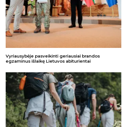
Vyriausybėje pasveikinti geriausiai brandos
egzaminus išlaikę Lietuvos abiturientai