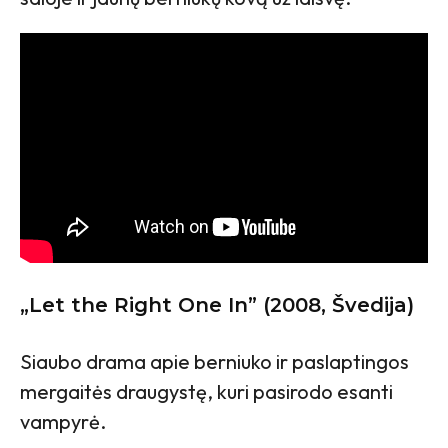
„Let the Right One In” (2008, Švedija)
Siaubo drama apie berniuko ir paslaptingos
mergaitės draugystę, kuri pasirodo esanti
vampyrė.