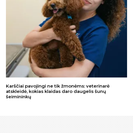
Karščiai pavojingi ne tik žmonėms: veterinarė
atskleidė, kokias klaidas daro daugelis šunų
šeimininkų