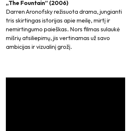
„The Fountain” (2006)
Darren Aronofsky režisuota drama, jungianti
tris skirtingas istorijas apie meilę, mirtį ir
nemirtingumo paieškas. Nors filmas sulaukė
mišrių atsiliepimų, jis vertinamas už savo
ambicijas ir vizualinį grožį.