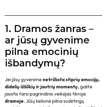
1. Dramos žanras –
ar jūsų gyvenime
pilna emocinių
išbandymų?
Jei jūsų gyvenime
netrūksta stiprių emocijų,
didelių iššūkių ir jautrių momentų
, galite
jaustis tarsi pagrindinis veikėjas tikroje
dramoje
. Jūsų kelionė pilna sudėtingų