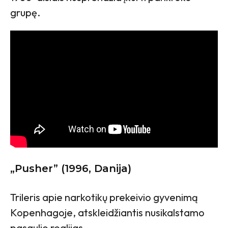
grupę.
„Pusher” (1996, Danija)
Trileris apie narkotikų prekeivio gyvenimą
Kopenhagoje, atskleidžiantis nusikalstamo
pasaulio realijas.