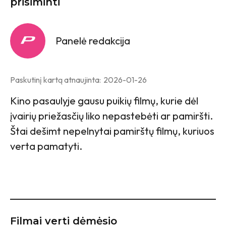
prisiminti
Panelė redakcija
Paskutinį kartą atnaujinta:
2026-01-26
Kino pasaulyje gausu puikių filmų, kurie dėl
įvairių priežasčių liko nepastebėti ar pamiršti.
Štai dešimt nepelnytai pamirštų filmų, kuriuos
verta pamatyti.
Filmai verti dėmėsio