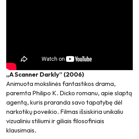
„A Scanner Darkly” (2006)
Animuota mokslinės fantastikos drama,
paremta Philipo K. Dicko romanu, apie slaptą
agentą, kuris praranda savo tapatybę dėl
narkotikų poveikio. Filmas išsiskiria unikaliu
vizualiniu stiliumi ir giliais filosofiniais
klausimais.