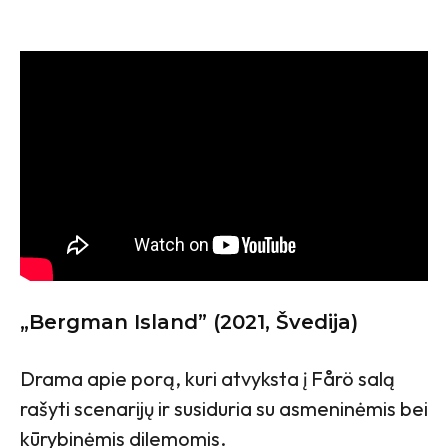
„Bergman Island” (2021, Švedija)
Drama apie porą, kuri atvyksta į Fårö salą
rašyti scenarijų ir susiduria su asmeninėmis bei
kūrybinėmis dilemomis.