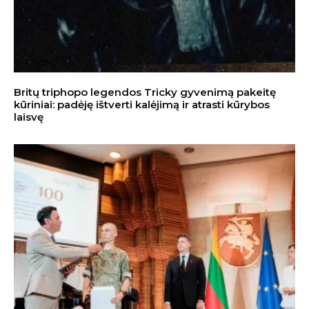
Britų triphopo legendos Tricky gyvenimą pakeitę
kūriniai: padėję ištverti kalėjimą ir atrasti kūrybos
laisvę