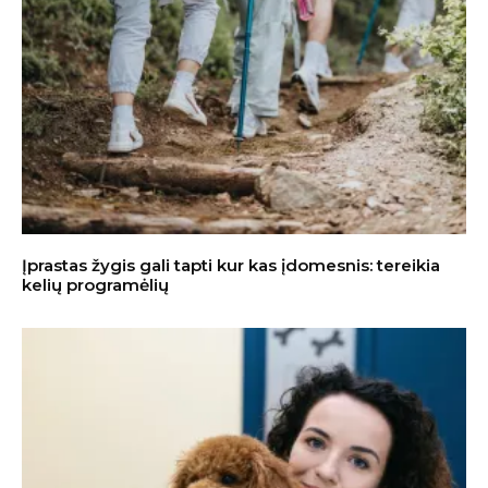
Įprastas žygis gali tapti kur kas įdomesnis: tereikia
kelių programėlių