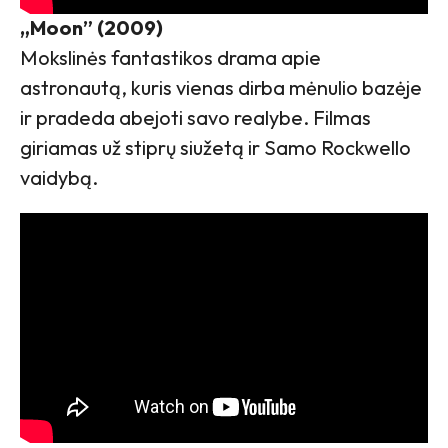
„Moon” (2009)
Mokslinės fantastikos drama apie
astronautą, kuris vienas dirba mėnulio bazėje
ir pradeda abejoti savo realybe. Filmas
giriamas už stiprų siužetą ir Samo Rockwello
vaidybą.