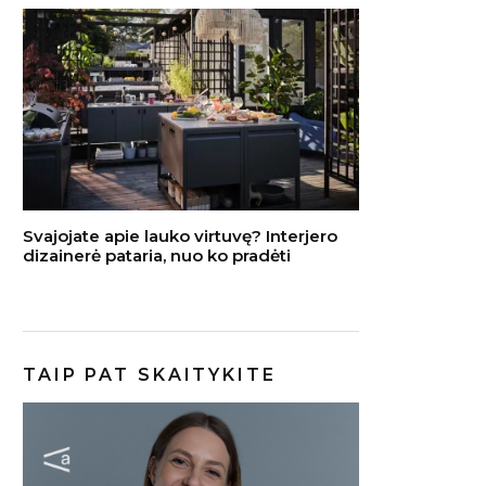
Svajojate apie lauko virtuvę? Interjero
dizainerė pataria, nuo ko pradėti
TAIP PAT SKAITYKITE