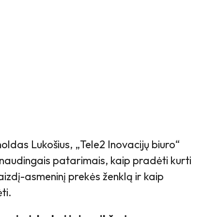
oldas Lukošius, „Tele2 Inovacijų biuro“
 naudingais patarimais, kaip pradėti kurti
aizdį-asmeninį prekės ženklą ir kaip
ti.