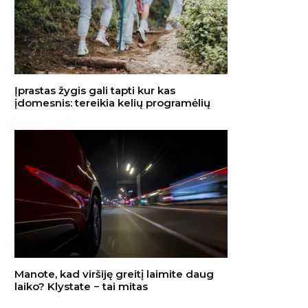
Įprastas žygis gali tapti kur kas
įdomesnis: tereikia kelių programėlių
Manote, kad viršiję greitį laimite daug
laiko? Klystate − tai mitas