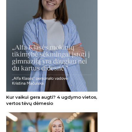
Kur vaikui gera augti? 4 ugdymo vietos,
vertos tėvų dėmesio