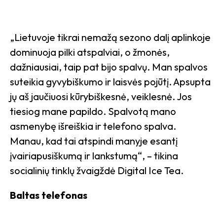
„Lietuvoje tikrai nemažą sezono dalį aplinkoje
dominuoja pilki atspalviai, o žmonės,
dažniausiai, taip pat bijo spalvų. Man spalvos
suteikia gyvybiškumo ir laisvės pojūtį. Apsupta
jų aš jaučiuosi kūrybiškesnė, veiklesnė. Jos
tiesiog mane papildo. Spalvotą mano
asmenybę išreiškia ir telefono spalva.
Manau, kad tai atspindi manyje esantį
įvairiapusiškumą ir lankstumą“, – tikina
socialinių tinklų žvaigždė Digital Ice Tea.
Baltas telefonas