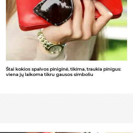
Štai kokios spalvos piniginė, tikima, traukia pinigus:
viena jų laikoma tikru gausos simboliu