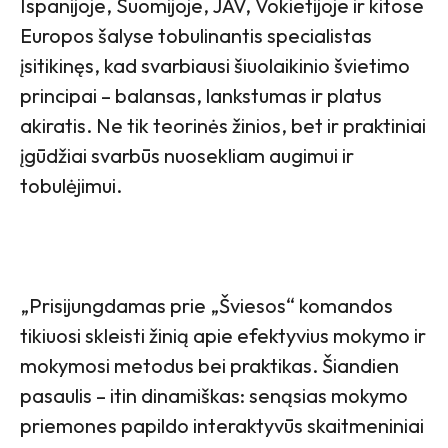
Ispanijoje, Suomijoje, JAV, Vokietijoje ir kitose
Europos šalyse tobulinantis specialistas
įsitikinęs, kad svarbiausi šiuolaikinio švietimo
principai – balansas, lankstumas ir platus
akiratis. Ne tik teorinės žinios, bet ir praktiniai
įgūdžiai svarbūs nuosekliam augimui ir
tobulėjimui.
„Prisijungdamas prie „Šviesos“ komandos
tikiuosi skleisti žinią apie efektyvius mokymo ir
mokymosi metodus bei praktikas. Šiandien
pasaulis – itin dinamiškas: senąsias mokymo
priemones papildo interaktyvūs skaitmeniniai