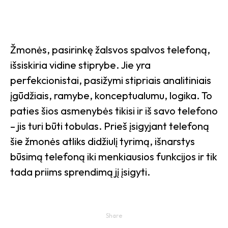
Žmonės, pasirinkę žalsvos spalvos telefoną,
išsiskiria vidine stiprybe. Jie yra
perfekcionistai, pasižymi stipriais analitiniais
įgūdžiais, ramybe, konceptualumu, logika. To
paties šios asmenybės tikisi ir iš savo telefono
– jis turi būti tobulas. Prieš įsigyjant telefoną
šie žmonės atliks didžiulį tyrimą, išnarstys
būsimą telefoną iki menkiausios funkcijos ir tik
tada priims sprendimą jį įsigyti.
Share