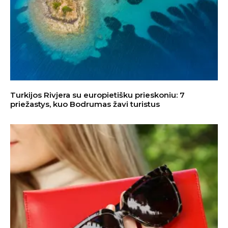
Turkijos Rivjera su europietišku prieskoniu: 7
priežastys, kuo Bodrumas žavi turistus