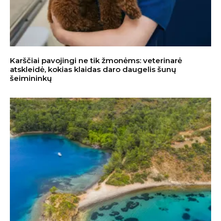
Karščiai pavojingi ne tik žmonėms: veterinarė
atskleidė, kokias klaidas daro daugelis šunų
šeimininkų