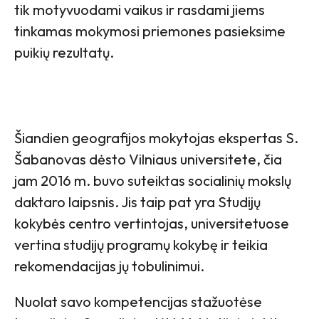
tik motyvuodami vaikus ir rasdami jiems
tinkamas mokymosi priemones pasieksime
puikių rezultatų.
Šiandien geografijos mokytojas ekspertas S.
Šabanovas dėsto Vilniaus universitete, čia
jam 2016 m. buvo suteiktas socialinių mokslų
daktaro laipsnis. Jis taip pat yra Studijų
kokybės centro vertintojas, universitetuose
vertina studijų programų kokybę ir teikia
rekomendacijas jų tobulinimui.
Nuolat savo kompetencijas stažuotėse