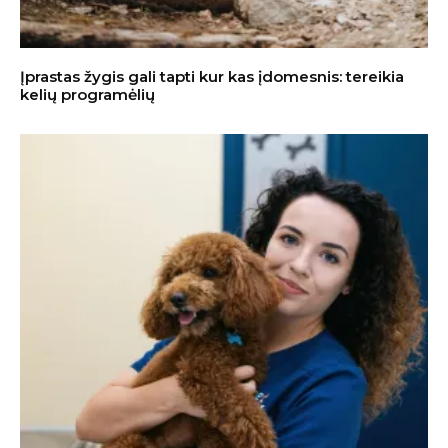
Įprastas žygis gali tapti kur kas įdomesnis: tereikia
kelių programėlių