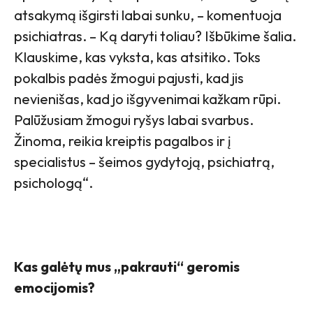
atsakymą išgirsti labai sunku, – komentuoja
psichiatras. – Ką daryti toliau? Išbūkime šalia.
Klauskime, kas vyksta, kas atsitiko. Toks
pokalbis padės žmogui pajusti, kad jis
nevienišas, kad jo išgyvenimai kažkam rūpi.
Palūžusiam žmogui ryšys labai svarbus.
Žinoma, reikia kreiptis pagalbos ir į
specialistus – šeimos gydytoją, psichiatrą,
psichologą“.
Kas galėtų mus „pakrauti“ geromis
emocijomis?