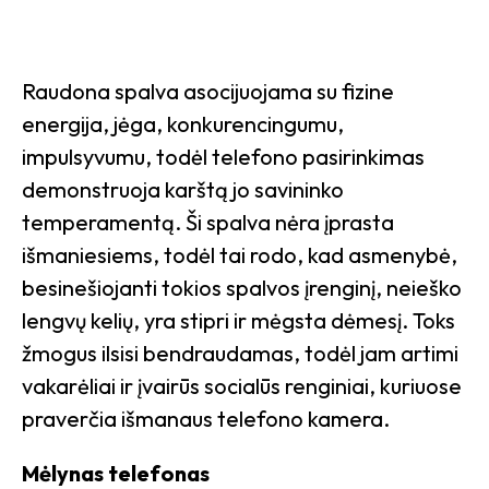
Raudona spalva asocijuojama su fizine
energija, jėga, konkurencingumu,
impulsyvumu, todėl telefono pasirinkimas
demonstruoja karštą jo savininko
temperamentą. Ši spalva nėra įprasta
išmaniesiems, todėl tai rodo, kad asmenybė,
besinešiojanti tokios spalvos įrenginį, neieško
lengvų kelių, yra stipri ir mėgsta dėmesį. Toks
žmogus ilsisi bendraudamas, todėl jam artimi
vakarėliai ir įvairūs socialūs renginiai, kuriuose
praverčia išmanaus telefono kamera.
Mėlynas telefonas