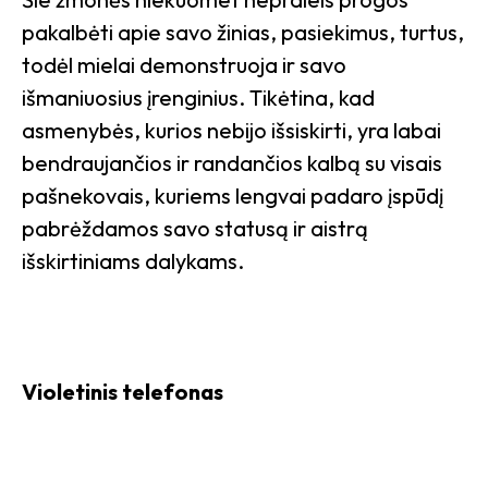
pakalbėti apie savo žinias, pasiekimus, turtus,
todėl mielai demonstruoja ir savo
išmaniuosius įrenginius. Tikėtina, kad
asmenybės, kurios nebijo išsiskirti, yra labai
bendraujančios ir randančios kalbą su visais
pašnekovais, kuriems lengvai padaro įspūdį
pabrėždamos savo statusą ir aistrą
išskirtiniams dalykams.
Violetinis telefonas