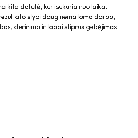
na kita detalė, kuri sukuria nuotaiką.
 rezultato slypi daug nematomo darbo,
os, derinimo ir labai stiprus gebėjimas