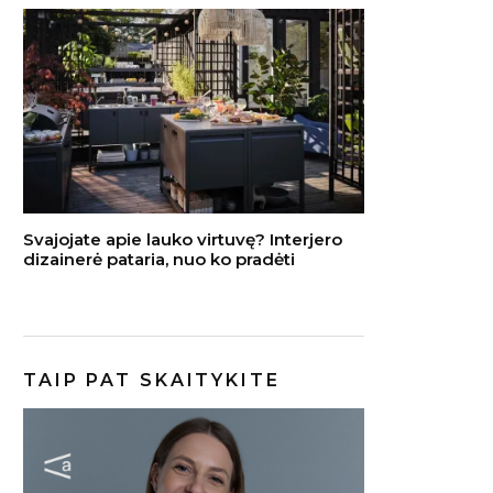
Svajojate apie lauko virtuvę? Interjero
dizainerė pataria, nuo ko pradėti
TAIP PAT SKAITYKITE