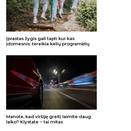
Įprastas žygis gali tapti kur kas
įdomesnis: tereikia kelių programėlių
Manote, kad viršiję greitį laimite daug
laiko? Klystate − tai mitas