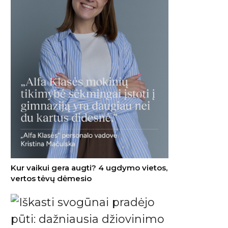
Kur vaikui gera augti? 4 ugdymo vietos,
vertos tėvų dėmesio