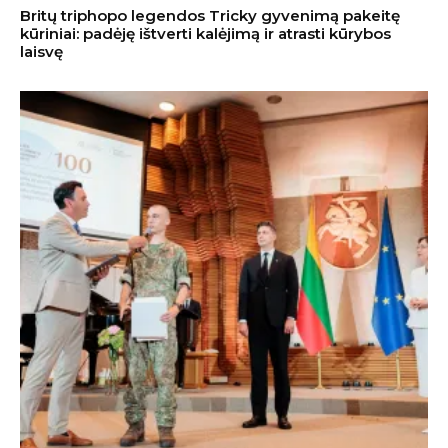
Britų triphopo legendos Tricky gyvenimą pakeitę
kūriniai: padėję ištverti kalėjimą ir atrasti kūrybos
laisvę