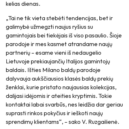
kelias dienas.
„Tai ne tik vieta stebėti tendencijas, bet ir
galimybė užmegzti naujus ryšius su
gamintojais bei tiekėjais iš viso pasaulio. Šioje
parodoje ir mes kasmet atrandame naujų
partnerių – esame vieni iš nedaugelio
Lietuvoje prekiaujančių Italijos gamintojų
baldais. Išties Milano baldų parodoje
dalyvauja aukščiausios klasės baldų prekių
ženklai, kurie pristato naujausias kolekcijas,
dalijasi idėjomis ir ateities kryptimis. Tokie
kontaktai labai svarbūs, nes leidžia dar geriau
suprasti rinkos pokyčius ir ieškoti naujų
sprendimų klientams“, – sako V. Ruzgailienė.