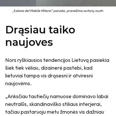
„S
alone del Mobile Milano“ paroda, pranešimo autorių nuotr.
Drąsiau taiko
naujoves
Nors ryškiausios tendencijos Lietuvą pasiekia
šiek tiek vėliau, dizainerė pastebi, kad
lietuviai tampa vis drąsesni ir atviresni
naujovėms.
„Anksčiau tautiečių namuose dominavo labai
neutralūs, skandinaviško stiliaus interjerai,
tačiau pastaruoju metu žmonės vis dažniau