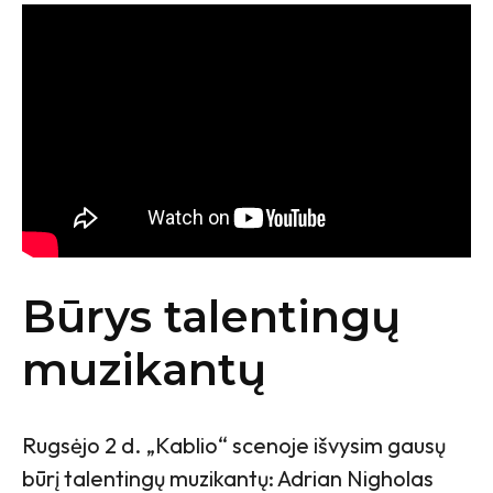
Būrys talentingų
muzikantų
Rugsėjo 2 d. „Kablio“ scenoje išvysim gausų
būrį talentingų muzikantų: Adrian Nigholas