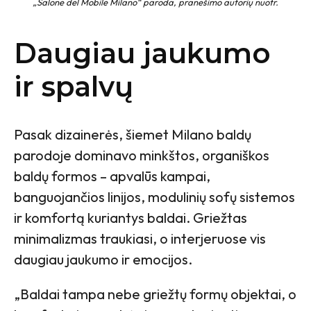
„Salone del Mobile Milano“ paroda, pranešimo autorių nuotr.
Daugiau jaukumo
ir spalvų
Pasak dizainerės, šiemet Milano baldų
parodoje dominavo minkštos, organiškos
baldų formos – apvalūs kampai,
banguojančios linijos, modulinių sofų sistemos
ir komfortą kuriantys baldai. Griežtas
minimalizmas traukiasi, o interjeruose vis
daugiau jaukumo ir emocijos.
„Baldai tampa nebe griežtų formų objektai, o