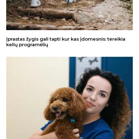
Įprastas žygis gali tapti kur kas įdomesnis: tereikia
kelių programėlių