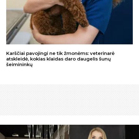
Karščiai pavojingi ne tik žmonėms: veterinarė
atskleidė, kokias klaidas daro daugelis šunų
šeimininkų