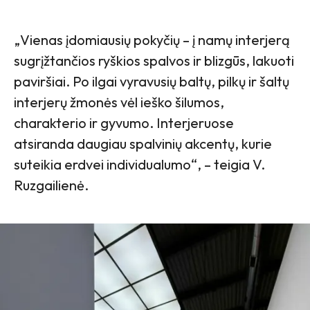
„Vienas įdomiausių pokyčių – į namų interjerą
sugrįžtančios ryškios spalvos ir blizgūs, lakuoti
paviršiai. Po ilgai vyravusių baltų, pilkų ir šaltų
interjerų žmonės vėl ieško šilumos,
charakterio ir gyvumo. Interjeruose
atsiranda daugiau spalvinių akcentų, kurie
suteikia erdvei individualumo“, – teigia V.
Ruzgailienė.