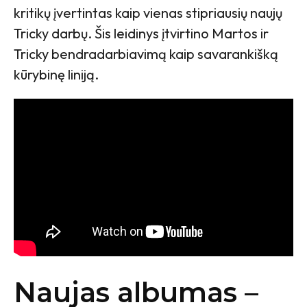
kritikų įvertintas kaip vienas stipriausių naujų
Tricky darbų. Šis leidinys įtvirtino Martos ir
Tricky bendradarbiavimą kaip savarankišką
kūrybinę liniją.
Naujas albumas –