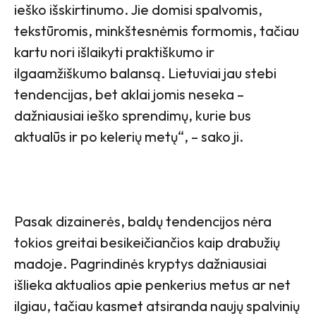
ieško išskirtinumo. Jie domisi spalvomis,
tekstūromis, minkštesnėmis formomis, tačiau
kartu nori išlaikyti praktiškumo ir
ilgaamžiškumo balansą. Lietuviai jau stebi
tendencijas, bet aklai jomis neseka –
dažniausiai ieško sprendimų, kurie bus
aktualūs ir po kelerių metų“, – sako ji.
Pasak dizainerės, baldų tendencijos nėra
tokios greitai besikeičiančios kaip drabužių
madoje. Pagrindinės kryptys dažniausiai
išlieka aktualios apie penkerius metus ar net
ilgiau, tačiau kasmet atsiranda naujų spalvinių