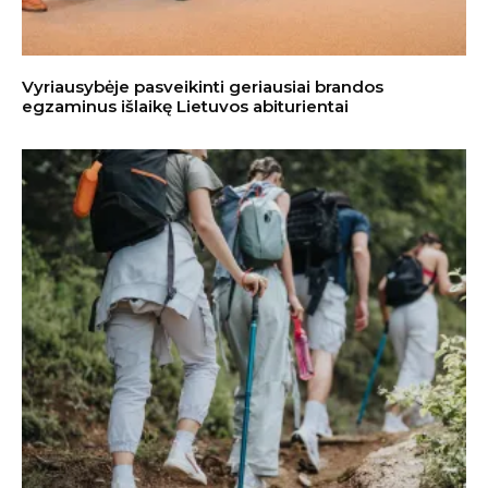
Vyriausybėje pasveikinti geriausiai brandos
egzaminus išlaikę Lietuvos abiturientai