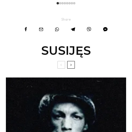
Share
SUSIJĘS