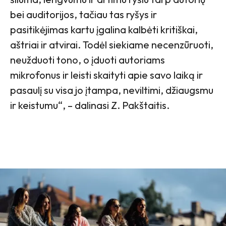
bei auditorijos, tačiau tas ryšys ir
pasitikėjimas kartu įgalina kalbėti kritiškai,
aštriai ir atvirai. Todėl siekiame necenzūruoti,
neužduoti tono, o įduoti autoriams
mikrofonus ir leisti skaityti apie savo laiką ir
pasaulį su visa jo įtampa, neviltimi, džiaugsmu
ir keistumu“, – dalinasi Z. Pakštaitis.