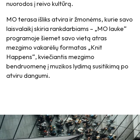
nuorodos į reivo kultūrą.
MO terasa išliks atvira ir žmonėms, kurie savo
laisvalaikį skiria rankdarbiams – „MO lauke“
programoje šiemet savo vietą atras
mezgimo vakarėlių formatas „Knit
Happens“, kviečiantis mezgimo
bendruomenę į muzikos lydimą susitikimą po
atviru dangumi.