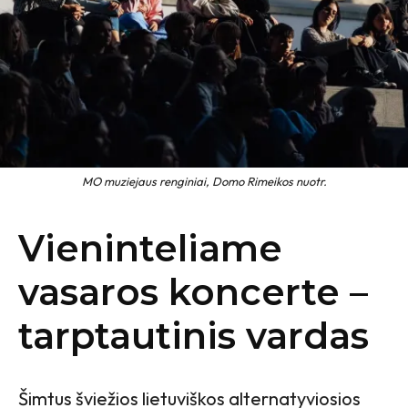
MO muziejaus renginiai, Domo Rimeikos nuotr.
Vieninteliame
vasaros koncerte –
tarptautinis vardas
Šimtus šviežios lietuviškos alternatyviosios