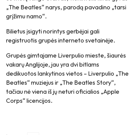
„The Beatles“ narys, parodą pavadino „tarsi
grįžimu namo“.
Bilietus įsigyti norintys gerbėjai gali
registruotis grupės interneto svetainėje.
Grupės gimtajame Liverpulio mieste, šiaurės
vakarų Anglijoje, jau yra dvi bitlams
dedikuotos lankytinos vietos – Liverpulio „The
Beatles“ muziejus ir „The Beatles Story“,
tačiau nė viena iš jų neturi oficialios „Apple
Corps“ licencijos.