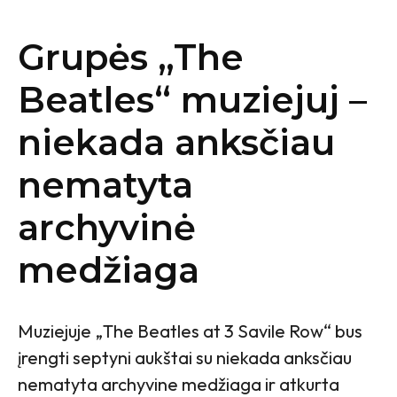
Grupės „The
Beatles“ muziejuj –
niekada anksčiau
nematyta
archyvinė
medžiaga
Muziejuje „The Beatles at 3 Savile Row“ bus
įrengti septyni aukštai su niekada anksčiau
nematyta archyvine medžiaga ir atkurta