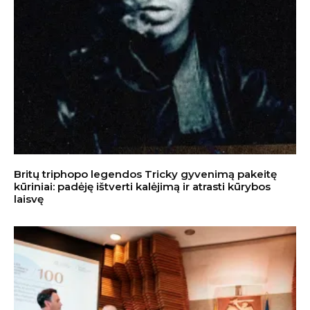
Britų triphopo legendos Tricky gyvenimą pakeitę
kūriniai: padėję ištverti kalėjimą ir atrasti kūrybos
laisvę