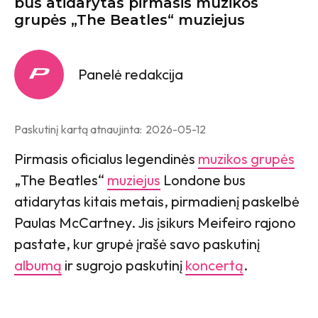
bus atidarytas pirmasis muzikos
grupės „The Beatles“ muziejus
Panelė redakcija
Paskutinį kartą atnaujinta:
2026-05-12
Pirmasis oficialus legendinės
muzikos grupės
„The Beatles“
muziejus
Londone bus
atidarytas kitais metais, pirmadienį paskelbė
Paulas McCartney. Jis įsikurs Meifeiro rajono
pastate, kur grupė įrašė savo paskutinį
albumą
ir sugrojo paskutinį
koncertą
.