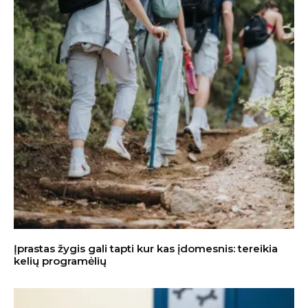
Įprastas žygis gali tapti kur kas įdomesnis: tereikia
kelių programėlių