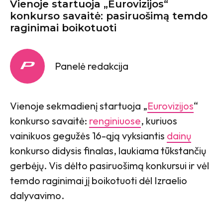
Vienoje startuoja „Eurovizijos“
konkurso savaitė: pasiruošimą temdo
raginimai boikotuoti
Panelė redakcija
Vienoje sekmadienį startuoja „
Eurovizijos
“
konkurso savaitė:
renginiuose
, kuriuos
vainikuos gegužės 16-ąją vyksiantis
dainų
konkurso didysis finalas, laukiama tūkstančių
gerbėjų. Vis dėlto pasiruošimą konkursui ir vėl
temdo raginimai jį boikotuoti dėl Izraelio
dalyvavimo.