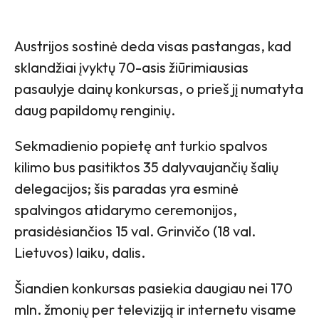
Austrijos sostinė deda visas pastangas, kad
sklandžiai įvyktų 70-asis žiūrimiausias
pasaulyje dainų konkursas, o prieš jį numatyta
daug papildomų renginių.
Sekmadienio popietę ant turkio spalvos
kilimo bus pasitiktos 35 dalyvaujančių šalių
delegacijos; šis paradas yra esminė
spalvingos atidarymo ceremonijos,
prasidėsiančios 15 val. Grinvičo (18 val.
Lietuvos) laiku, dalis.
Šiandien konkursas pasiekia daugiau nei 170
mln. žmonių per televiziją ir internetu visame