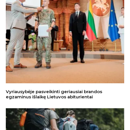
Vyriausybėje pasveikinti geriausiai brandos
egzaminus išlaikę Lietuvos abiturientai