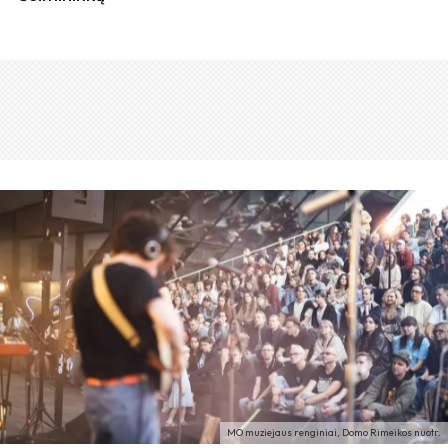
MO muziejaus renginiai, Domo Rimeikos nuotr.