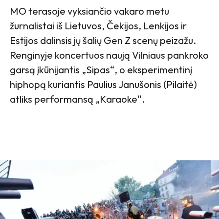
MO terasoje vyksiančio vakaro metu
žurnalistai iš Lietuvos, Čekijos, Lenkijos ir
Estijos dalinsis jų šalių Gen Z scenų peizažu.
Renginyje koncertuos naują Vilniaus pankroko
garsą įkūnijantis „Sipas“, o eksperimentinį
hiphopą kuriantis Paulius Janušonis (Pilaitė)
atliks performansą „Karaoke“.