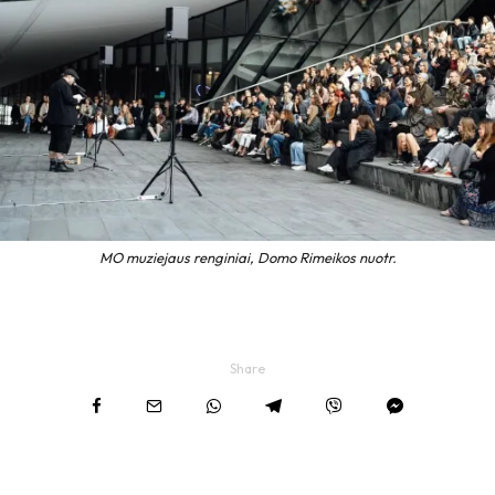
MO muziejaus renginiai, Domo Rimeikos nuotr.
Share