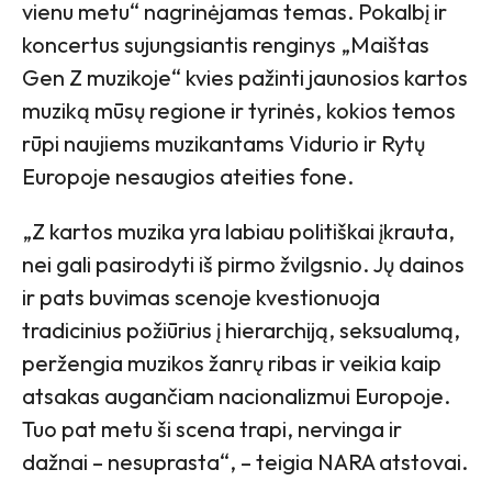
vienu metu“ nagrinėjamas temas. Pokalbį ir
koncertus sujungsiantis renginys „Maištas
Gen Z muzikoje“ kvies pažinti jaunosios kartos
muziką mūsų regione ir tyrinės, kokios temos
rūpi naujiems muzikantams Vidurio ir Rytų
Europoje nesaugios ateities fone.
„Z kartos muzika yra labiau politiškai įkrauta,
nei gali pasirodyti iš pirmo žvilgsnio. Jų dainos
ir pats buvimas scenoje kvestionuoja
tradicinius požiūrius į hierarchiją, seksualumą,
peržengia muzikos žanrų ribas ir veikia kaip
atsakas augančiam nacionalizmui Europoje.
Tuo pat metu ši scena trapi, nervinga ir
dažnai – nesuprasta“, – teigia NARA atstovai.