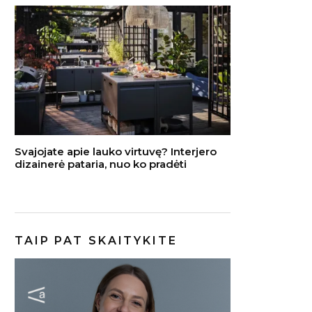
Svajojate apie lauko virtuvę? Interjero
dizainerė pataria, nuo ko pradėti
TAIP PAT SKAITYKITE