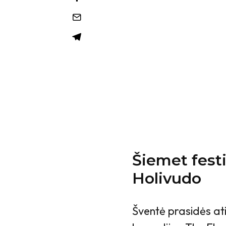
Šiemet festi
Holivudo
Šventė prasidės at