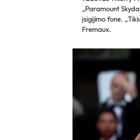
„Paramount Skydan
įsigijimo fone. „Tiki
Fremaux.