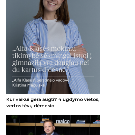
Kur vaikui gera augti? 4 ugdymo vietos,
vertos tėvų dėmesio