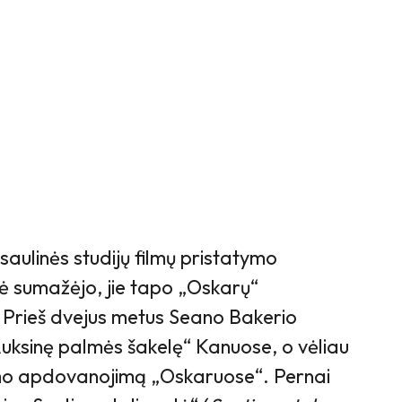
aulinės studijų filmų pristatymo
ė sumažėjo, jie tapo „Oskarų“
 Prieš dvejus metus Seano Bakerio
uksinę palmės šakelę“ Kanuose, o vėliau
lmo apdovanojimą „Oskaruose“. Pernai