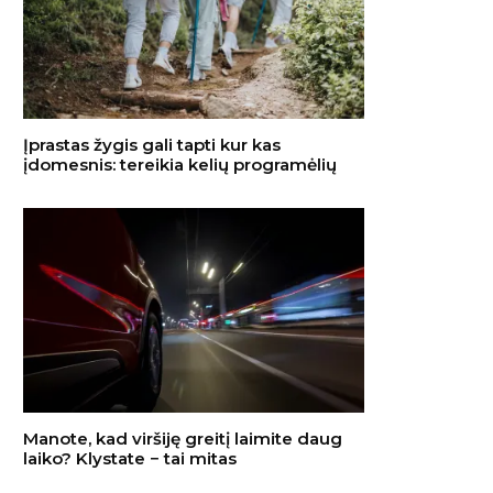
Įprastas žygis gali tapti kur kas
įdomesnis: tereikia kelių programėlių
Manote, kad viršiję greitį laimite daug
laiko? Klystate − tai mitas