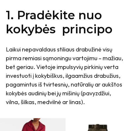
1. Pradėkite nuo
kokybės principo
Laikui nepavaldaus stiliaus drabužinė visų
pirma remiasi sąmoningu vartojimu – mažiau,
bet geriau. Vietoje impulsyvių pirkinių verta
investuoti į kokybiškus, ilgaamžius drabužius,
pagamintus iš tvirtesnių, natūralių ar aukštos
kokybės audinių bei jų mišinių (pavyzdžiui,
vilna, šilkas, medvilnė ar linas).