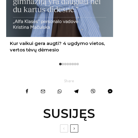
Share
SUSIJĘS