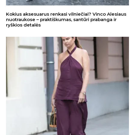
Kokius aksesuarus renkasi vilniečiai? Vinco Alesiaus
nuotraukose – praktiškumas, santūri prabanga ir
ryškios detalės