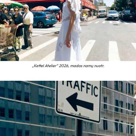
„Kettel Atelier“ 2026, mados namų nuotr.