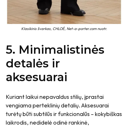
Klasikinis švarkas, CHLOÉ, Net-a-porter.com nuotr.
5. Minimalistinės
detalės ir
aksesuarai
Kuriant laikui nepavaldus stilių, įprastai
vengiama perteklinių detalių. Aksesuarai
turėtų būti subtilūs ir funkcionalūs – kokybiškas
laikrodis, nedidelė odinė rankinė,