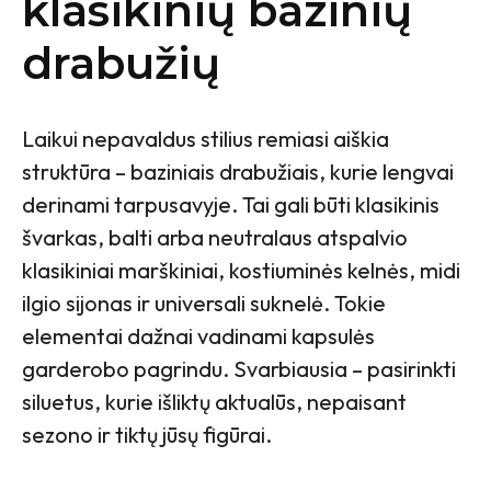
klasikinių bazinių
drabužių
Laikui nepavaldus stilius remiasi aiškia
struktūra – baziniais drabužiais, kurie lengvai
derinami tarpusavyje. Tai gali būti klasikinis
švarkas, balti arba neutralaus atspalvio
klasikiniai marškiniai, kostiuminės kelnės, midi
ilgio sijonas ir universali suknelė. Tokie
elementai dažnai vadinami kapsulės
garderobo pagrindu. Svarbiausia – pasirinkti
siluetus, kurie išliktų aktualūs, nepaisant
sezono ir tiktų jūsų figūrai.