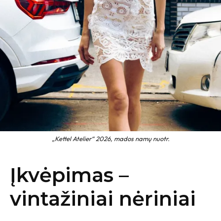
„Kettel Atelier“ 2026, mados namų nuotr.
Įkvėpimas –
vintažiniai nėriniai