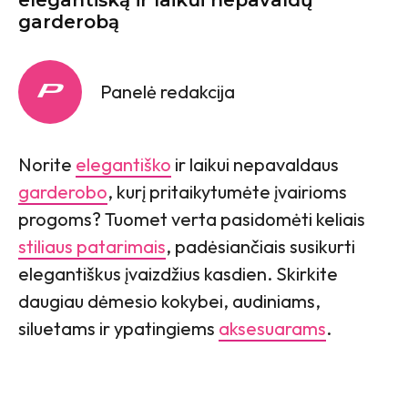
garderobą
Panelė redakcija
Norite
elegantiško
ir laikui nepavaldaus
garderobo
, kurį pritaikytumėte įvairioms
progoms? Tuomet verta pasidomėti keliais
stiliaus patarimais
, padėsiančiais susikurti
elegantiškus įvaizdžius kasdien. Skirkite
daugiau dėmesio kokybei, audiniams,
siluetams ir ypatingiems
aksesuarams
.