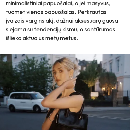
minimalistiniai papuošalai, o jei masyvus,
tuomet vienas papuošalas. Perkrautas
įvaizdis vargins akį, dažnai aksesuarų gausa
siejama su tendencijų kismu, o santūrumas
išlieka aktualus metų metus.