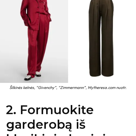
Šilkinės kelnės, “Givenchy”, “Zimmermann”, Mytheresa.com nuotr.
2. Formuokite
garderobą iš