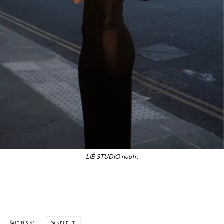
LIÉ STUDIO nuotr.
ŠALTINIS
PANELE.LT