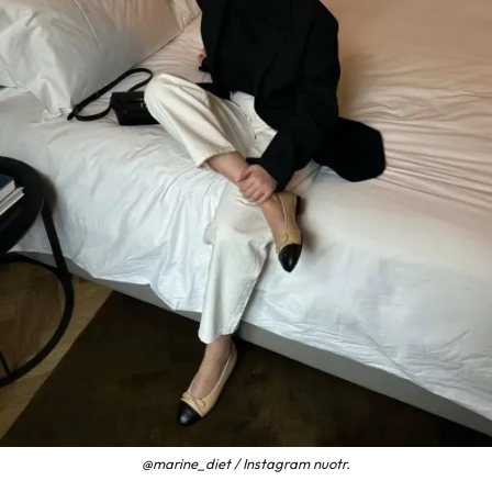
@marine_diet / Instagram nuotr.