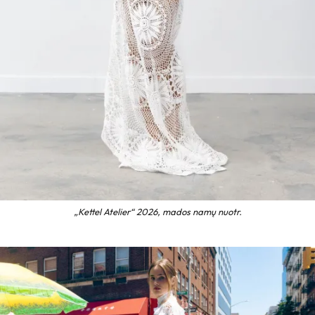
„Kettel Atelier“ 2026, mados namų nuotr.