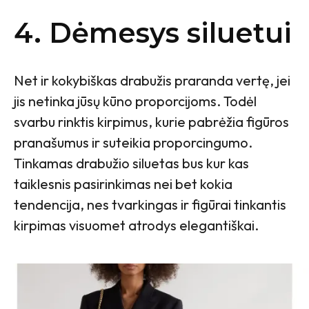
4. Dėmesys siluetui
Net ir kokybiškas drabužis praranda vertę, jei
jis netinka jūsų kūno proporcijoms. Todėl
svarbu rinktis kirpimus, kurie pabrėžia figūros
pranašumus ir suteikia proporcingumo.
Tinkamas drabužio siluetas bus kur kas
taiklesnis pasirinkimas nei bet kokia
tendencija, nes tvarkingas ir figūrai tinkantis
kirpimas visuomet atrodys elegantiškai.