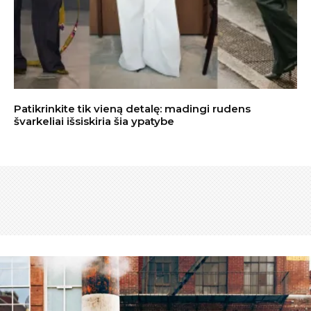
Patikrinkite tik vieną detalę: madingi rudens
švarkeliai išsiskiria šia ypatybe