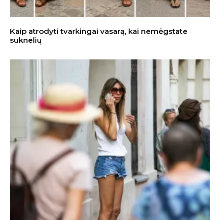
Kaip atrodyti tvarkingai vasarą, kai nemėgstate
suknelių