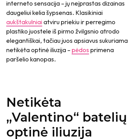
interneto sensacija – jų neįprastas dizainas
daugeliui kelia šypsenas. Klasikiniai
aukštakulniai
atviru priekiu ir perregimo
plastiko juostele iš pirmo žvilgsnio atrodo
elegantiškai, tačiau juos apsiavus sukuriama
netikėta optinė iliuzija –
pėdos
primena
paršelio kanopas.
Netikėta
„Valentino“ batelių
optinė iliuzija