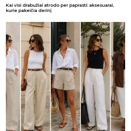
Kai visi drabužiai atrodo per paprasti: aksesuarai,
kurie pakeičia derinį