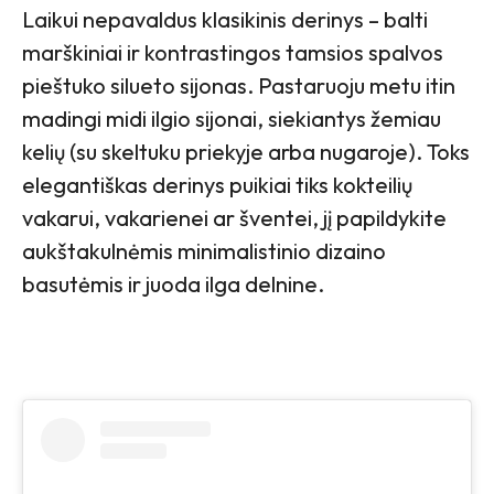
Laikui nepavaldus klasikinis derinys – balti
marškiniai ir kontrastingos tamsios spalvos
pieštuko silueto sijonas. Pastaruoju metu itin
madingi midi ilgio sijonai, siekiantys žemiau
kelių (su skeltuku priekyje arba nugaroje). Toks
elegantiškas derinys puikiai tiks kokteilių
vakarui, vakarienei ar šventei, jį papildykite
aukštakulnėmis minimalistinio dizaino
basutėmis ir juoda ilga delnine.