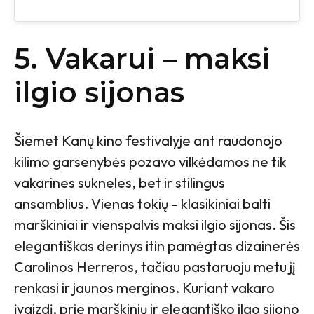
5. Vakarui – maksi
ilgio sijonas
Šiemet Kanų kino festivalyje ant raudonojo
kilimo garsenybės pozavo vilkėdamos ne tik
vakarines sukneles, bet ir stilingus
ansamblius. Vienas tokių – klasikiniai balti
marškiniai ir vienspalvis maksi ilgio sijonas. Šis
elegantiškas derinys itin pamėgtas dizainerės
Carolinos Herreros, tačiau pastaruoju metu jį
renkasi ir jaunos merginos. Kuriant vakaro
įvaizdį, prie marškinių ir elegantiško ilgo sijono