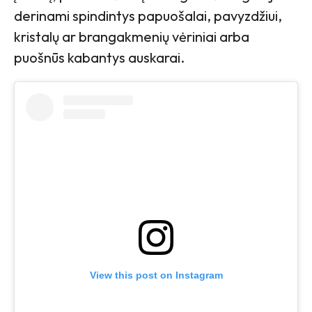
derinami spindintys papuošalai, pavyzdžiui,
kristalų ar brangakmenių vėriniai arba
puošnūs kabantys auskarai.
View this post on Instagram