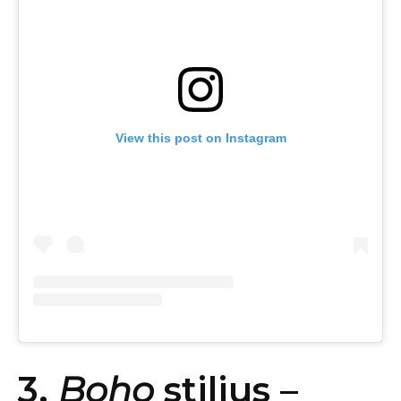
View this post on Instagram
3.
Boho
stilius –