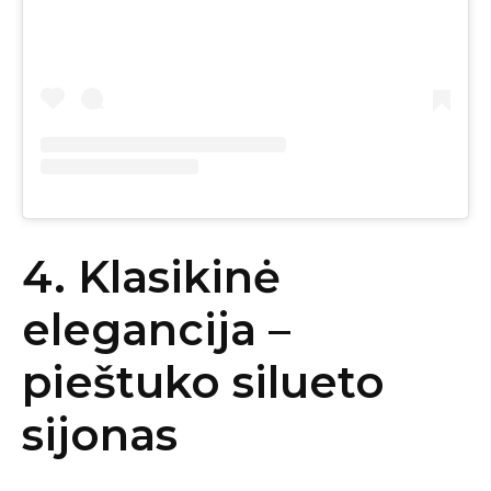
4. Klasikinė
elegancija –
pieštuko silueto
sijonas