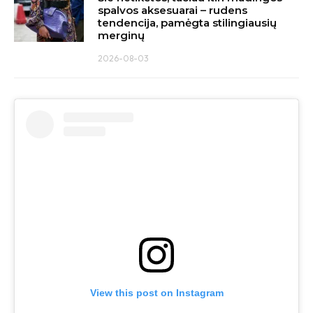
spalvos aksesuarai – rudens
tendencija, pamėgta stilingiausių
merginų
2026-08-03
View this post on Instagram