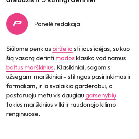
Panelė redakcija
Siūlome penkias
birželio
stiliaus idėjas, su kuo
šią vasarą derinti
mados
klasika vadinamus
baltus marškinius
. Klasikiniai, sagomis
užsegami marškiniai – stilingas pasirinkimas ir
formaliam, ir laisvalaikio garderobui, o
pastaruoju metu vis daugiau
garsenybių
tokius marškinius vilki ir raudonojo kilimo
renginiuose.