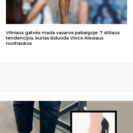
Vilniaus gatvės mada vasaros pabaigoje: 7 stiliaus
tendencijos, kurias išduoda Vinco Alesiaus
nuotraukos