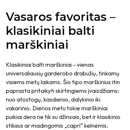
Vasaros favoritas –
klasikiniai balti
marškiniai
Klasikiniai balti marškiniai – vienas
universaliausių garderobo drabužių, tinkamų
visiems metų laikams. Šio tipo marškinius itin
paprasta pritaikyti skirtingiems įvaizdžiams:
nuo atostogų, kasdienio, dalykinio iki
vakarinio. Dienos metu tokie marškiniai
puikiai dera ne tik su džinsais, bet ir klasikinio
stiliaus ar madingomis „capri“ kelnėmis.