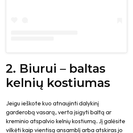
2. Biurui – baltas
kelnių kostiumas
Jeigu ieškote kuo atnaujinti dalykinį
garderobą vasarą, verta įsigyti baltą ar
kreminio atspalvio kelnių kostiumą. Jį galėsite
vilkėti kaip vientisą ansamblį arba atskiras jo