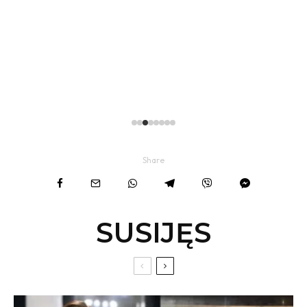
Share
SUSIJĘS