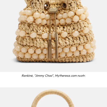
Rankinė, “Jimmy Choo”, Mytheresa.com nuotr.