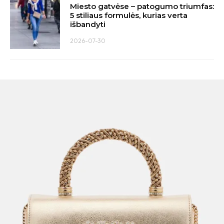
Miesto gatvėse – patogumo triumfas:
5 stiliaus formulės, kurias verta
išbandyti
2026-07-30