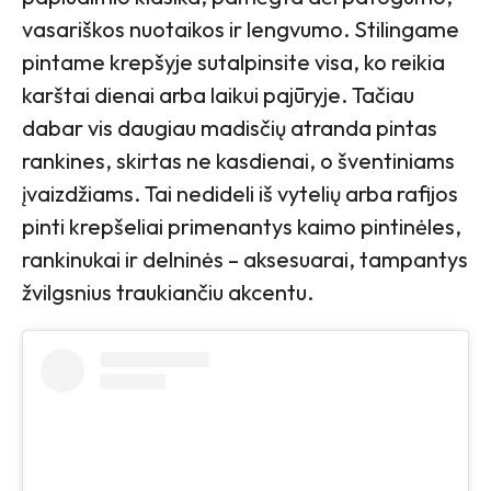
vasariškos nuotaikos ir lengvumo. Stilingame
pintame krepšyje sutalpinsite visa, ko reikia
karštai dienai arba laikui pajūryje. Tačiau
dabar vis daugiau madisčių atranda pintas
rankines, skirtas ne kasdienai, o šventiniams
įvaizdžiams. Tai nedideli iš vytelių arba rafijos
pinti krepšeliai primenantys kaimo pintinėles,
rankinukai ir delninės – aksesuarai, tampantys
žvilgsnius traukiančiu akcentu.