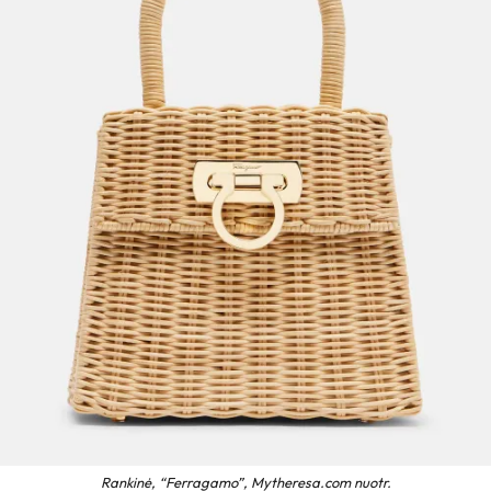
Rankinė, “Ferragamo”, Mytheresa.com nuotr.