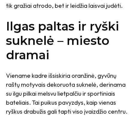
tik gražiai atrodo, bet ir leidžia laisvai judėti.
Ilgas paltas ir ryški
suknelė – miesto
dramai
Viename kadre išsiskiria oranžinė, gyvūnų
raštų motyvais dekoruota suknelė, derinama
su ilgu pilkai melsvu lietpalčiu ir sportiniais
bateliais. Tai puikus pavyzdys, kaip vienas
ryškus drabužis gali tapti viso įvaizdžio centru.