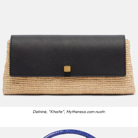
Delninė, “Khaite”, Mytheresa.com nuotr.