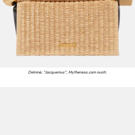
Delninė, “Jacquemus”, Mytheresa.com nuotr.