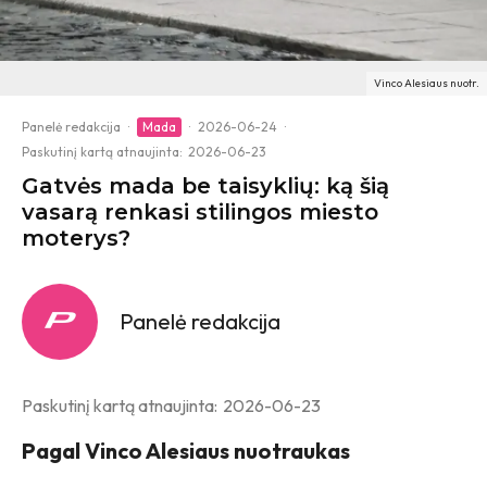
Vinco Alesiaus nuotr.
Panelė redakcija
·
Mada
·
2026-06-24
·
Paskutinį kartą atnaujinta:
2026-06-23
Gatvės mada be taisyklių: ką šią
vasarą renkasi stilingos miesto
moterys?
Panelė redakcija
Paskutinį kartą atnaujinta:
2026-06-23
Pagal Vinco Alesiaus nuotraukas