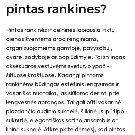
pintas rankines?
Pintos rankinės ir delninės labiausiai tiktų
dienos šventėms arba renginiams,
organizuojamiems gamtoje, pavyzdžiui,
dvare, sodyboje ar paplūdimyje. Tai stilingas
aksesuaras vestuvėms svetur, o ypač –
šiltuose kraštuose. Kadangi pintoms
rankinėms būdingas estetinis lengvumas ir
vasariška nuotaika, jas siūloma derinti prie
lengvesnės aprangos. Tai gali būti vakarinė
plazdančio audinio suknelė, šilkinė „slip“ tipo
suknutė, elegantiškas satino ansamblis ar
lininė suknelė. Atkreipkite dėmesį, kad pintas