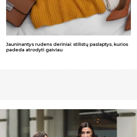
Jauninantys rudens deriniai: stilistų paslaptys, kurios
padeda atrodyti gaiviau