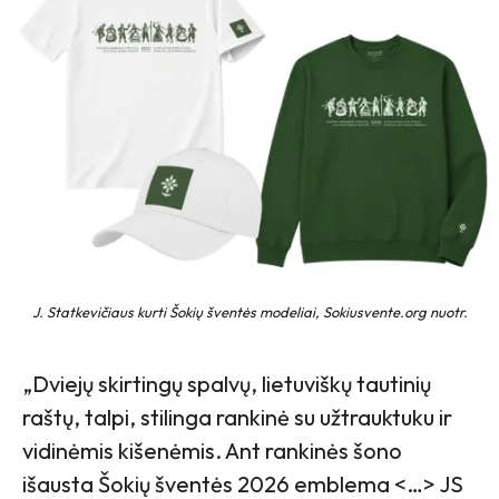
J. Statkevičiaus kurti Šokių šventės modeliai, Sokiusvente.org nuotr.
„Dviejų skirtingų spalvų, lietuviškų tautinių
raštų, talpi, stilinga rankinė su užtrauktuku ir
vidinėmis kišenėmis. Ant rankinės šono
išausta Šokių šventės 2026 emblema <…> JS