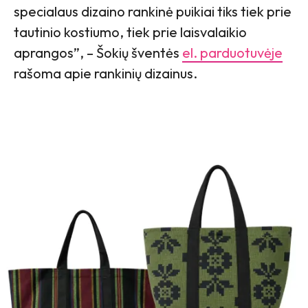
specialaus dizaino rankinė puikiai tiks tiek prie
tautinio kostiumo, tiek prie laisvalaikio
aprangos”, – Šokių šventės
el. parduotuvėje
rašoma apie rankinių dizainus.