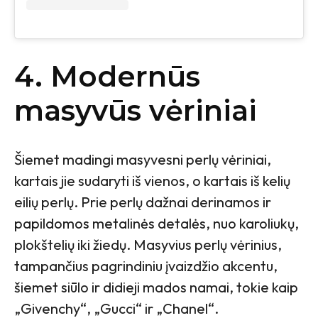
4. Modernūs
masyvūs vėriniai
Šiemet madingi masyvesni perlų vėriniai,
kartais jie sudaryti iš vienos, o kartais iš kelių
eilių perlų. Prie perlų dažnai derinamos ir
papildomos metalinės detalės, nuo karoliukų,
plokštelių iki žiedų. Masyvius perlų vėrinius,
tampančius pagrindiniu įvaizdžio akcentu,
šiemet siūlo ir didieji mados namai, tokie kaip
„Givenchy“, „Gucci“ ir „Chanel“.