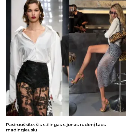
Pasiruoškite: šis stilingas sijonas rudenį taps
madingiausiu