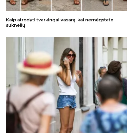
Kaip atrodyti tvarkingai vasarą, kai nemėgstate
suknelių