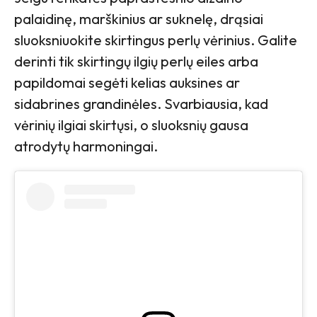
palaidinę, marškinius ar suknelę, drąsiai
sluoksniuokite skirtingus perlų vėrinius. Galite
derinti tik skirtingų ilgių perlų eiles arba
papildomai segėti kelias auksines ar
sidabrines grandinėles. Svarbiausia, kad
vėrinių ilgiai skirtųsi, o sluoksnių gausa
atrodytų harmoningai.