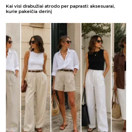
Kai visi drabužiai atrodo per paprasti: aksesuarai,
kurie pakeičia derinį