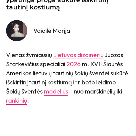
tautinį kostiumą
Vaidilė Marija
Vienas žymiausių
Lietuvos
dizainerių
Juozas
Statkevičius specialiai
2026
m. XVII Šiaurės
Amerikos lietuvių tautinių šokių šventei sukūrė
išskirtinį tautinį kostiumą ir riboto leidimo
Šokių šventės
modelius
– nuo marškinėlių iki
rankinių
.