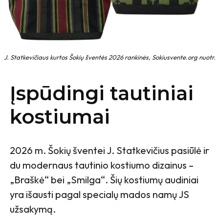
J. Statkevičiaus kurtos Šokių šventės 2026 rankinės, Sokiusvente.org nuotr.
Įspūdingi tautiniai
kostiumai
2026 m. Šokių šventei J. Statkevičius pasiūlė ir
du modernaus tautinio kostiumo dizainus –
„Braškė“ bei „Smilga“. Šių kostiumų audiniai
yra išausti pagal specialų mados namų JS
užsakymą.