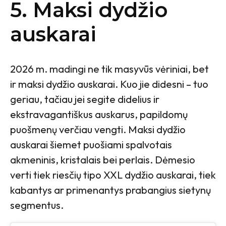
5. Maksi dydžio
auskarai
2026 m. madingi ne tik masyvūs vėriniai, bet
ir maksi dydžio auskarai. Kuo jie didesni – tuo
geriau, tačiau jei segite didelius ir
ekstravagantiškus auskarus, papildomų
puošmenų verčiau vengti. Maksi dydžio
auskarai šiemet puošiami spalvotais
akmeninis, kristalais bei perlais. Dėmesio
verti tiek riesčių tipo XXL dydžio auskarai, tiek
kabantys ar primenantys prabangius sietynų
segmentus.