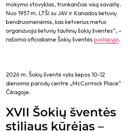
mokymo stovyklas, trunkančias visą savaitę.
Nuo 1957 m. LTŠI su JAV ir Kanados lietuvių
bendruomenėmis, kas ketverius metus
organizuoja lietuvių tautinių šokių šventes“, –
rašoma oficialiame Šokių šventės
puslapyje
.
2026 m. Šokių šventė vyks liepos 10-12
dienomis parodų centre „McCormick Place“
Čikagoje.
XVII Šokių šventės
stiliaus kūrėjas –