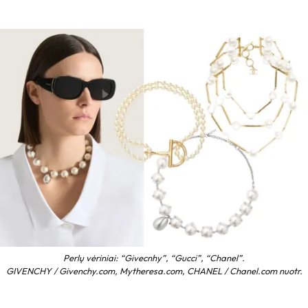
Perlų vėriniai: “Givecnhy”, “Gucci”, “Chanel”.
GIVENCHY / Givenchy.com, Mytheresa.com, CHANEL / Chanel.com nuotr.