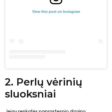
View this post on Instagram
2. Perlų vėrinių
sluoksniai
Jeigu renkatės paprastesnio dizaino