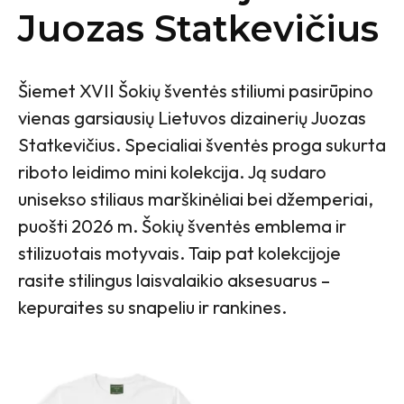
Juozas Statkevičius
Šiemet XVII Šokių šventės stiliumi pasirūpino
vienas garsiausių Lietuvos dizainerių Juozas
Statkevičius. Specialiai šventės proga sukurta
riboto leidimo mini kolekcija. Ją sudaro
unisekso stiliaus marškinėliai bei džemperiai,
puošti 2026 m. Šokių šventės emblema ir
stilizuotais motyvais. Taip pat kolekcijoje
rasite stilingus laisvalaikio aksesuarus –
kepuraites su snapeliu ir rankines.