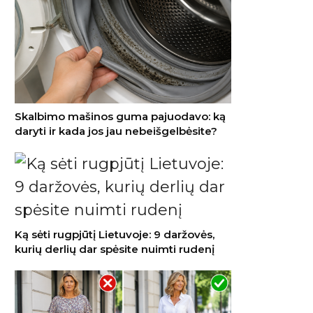
Skalbimo mašinos guma pajuodavo: ką
daryti ir kada jos jau nebeišgelbėsite?
Ką sėti rugpjūtį Lietuvoje: 9 daržovės,
kurių derlių dar spėsite nuimti rudenį