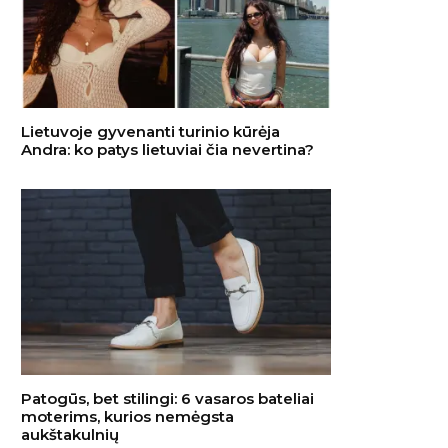
Lietuvoje gyvenanti turinio kūrėja
Andra: ko patys lietuviai čia nevertina?
Patogūs, bet stilingi: 6 vasaros bateliai
moterims, kurios nemėgsta
aukštakulnių