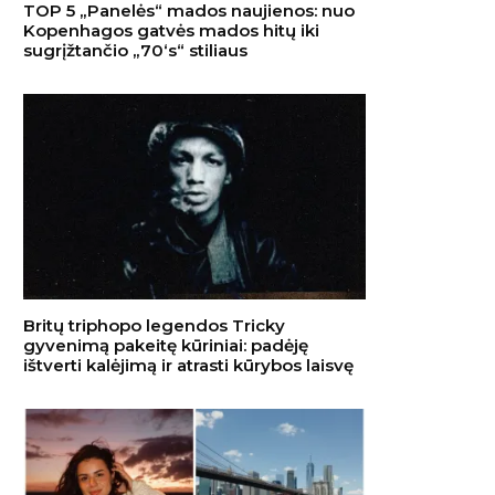
TOP 5 „Panelės“ mados naujienos: nuo
Kopenhagos gatvės mados hitų iki
sugrįžtančio „70‘s“ stiliaus
Britų triphopo legendos Tricky
gyvenimą pakeitę kūriniai: padėję
ištverti kalėjimą ir atrasti kūrybos laisvę