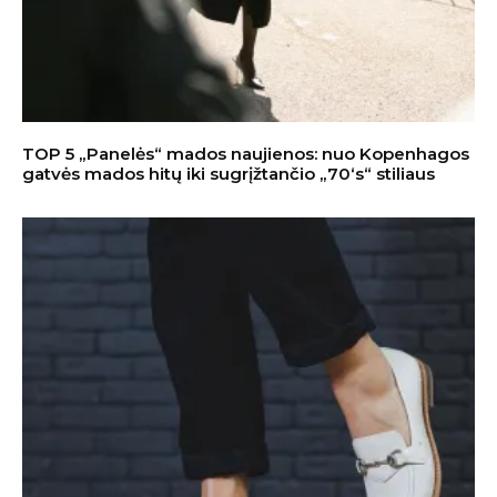
TOP 5 „Panelės“ mados naujienos: nuo Kopenhagos
gatvės mados hitų iki sugrįžtančio „70‘s“ stiliaus