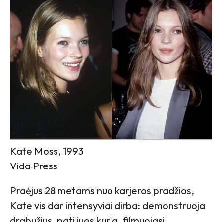
Kate Moss, 1993
Vida Press
Praėjus 28 metams nuo karjeros pradžios,
Kate vis dar intensyviai dirba: demonstruoja
drabužius, pati juos kuria, filmuojasi