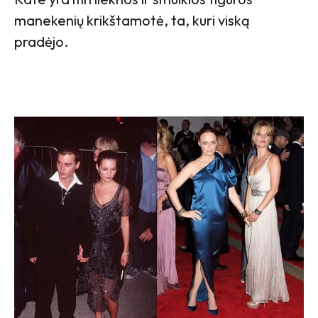
manekenių krikštamotė, ta, kuri viską
pradėjo.