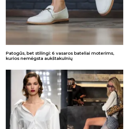
Patogūs, bet stilingi: 6 vasaros bateliai moterims,
kurios nemėgsta aukštakulnių