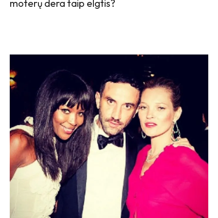
moterų dera taip elgtis?