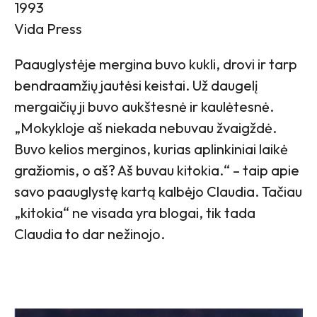
1993
Vida Press
Paauglystėje mergina buvo kukli, drovi ir tarp
bendraamžių jautėsi keistai. Už daugelį
mergaičių ji buvo aukštesnė ir kaulėtesnė.
„Mokykloje aš niekada nebuvau žvaigždė.
Buvo kelios merginos, kurias aplinkiniai laikė
gražiomis, o aš? Aš buvau kitokia.“ – taip apie
savo paauglystę kartą kalbėjo Claudia. Tačiau
„kitokia“ ne visada yra blogai, tik tada
Claudia to dar nežinojo.