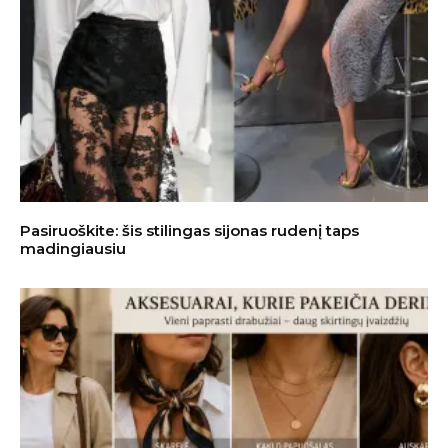
Pasiruoškite: šis stilingas sijonas rudenį taps
madingiausiu