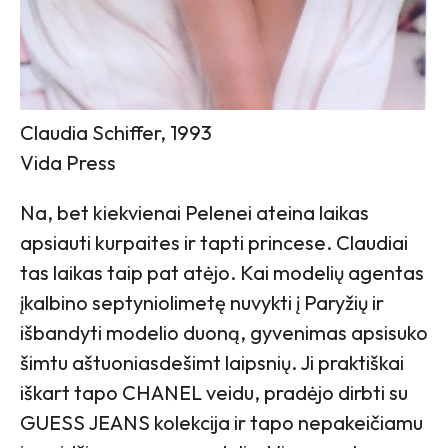
Claudia Schiffer, 1993
Vida Press
Na, bet kiekvienai Pelenei ateina laikas
apsiauti kurpaites ir tapti princese. Claudiai
tas laikas taip pat atėjo. Kai modelių agentas
įkalbino septyniolimetę nuvykti į Paryžių ir
išbandyti modelio duoną, gyvenimas apsisuko
šimtu aštuoniasdešimt laipsnių. Ji praktiškai
iškart tapo CHANEL veidu, pradėjo dirbti su
GUESS JEANS kolekcija ir tapo nepakeičiamu