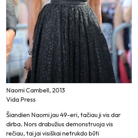
Naomi Cambell, 2013
Vida Press
Šiandien Naomi jau 49-eri, tačiau ji vis dar
dirba. Nors drabužius demonstruoja vis
rečiau, tai jai visiškai netrukdo būti