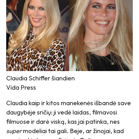
Claudia Schiffer šiandien
Vida Press
Claudia kaip ir kitos manekenės išbandė save
daugybėje sričių: ji vedė laidas, filmavosi
filmuose ir darė viską, kas jai patinka, nes
super
modeliai tai gali. Beje, ar žinojai, kad