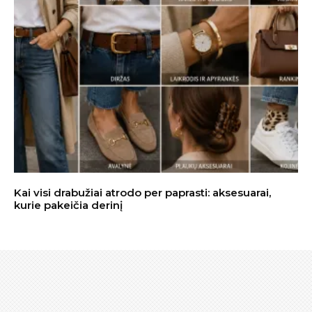
Kai visi drabužiai atrodo per paprasti: aksesuarai,
kurie pakeičia derinį