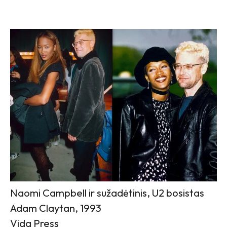
Naomi Campbell ir sužadėtinis, U2 bosistas
Adam Claytan, 1993
Vida Press