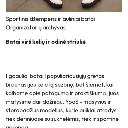
Sportinis džemperis ir auliniai batai
Organizatorių archyvas
Batai virš kelių ir odinė striukė
Ilgaauliai batai į populiariausiųjų gretas
braunasi jau keletą sezonų, bet šiemet, kai
kalbame apie patogumą ir praktiškumą, juos
matysime dar dažniau. Ypač – masyvius ir
storapadžius modelius, kurie puikiai atrodys
tiek deriniuose su suknelėmis, tiek ir sportine
apranga.