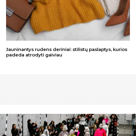
Jauninantys rudens deriniai: stilistų paslaptys, kurios
padeda atrodyti gaiviau