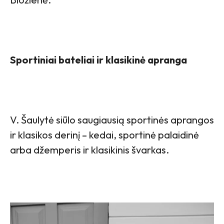
Sportiniai bateliai ir klasikinė apranga
V. Šaulytė siūlo saugiausią sportinės aprangos
ir klasikos derinį – kedai, sportinė palaidinė
arba džemperis ir klasikinis švarkas.