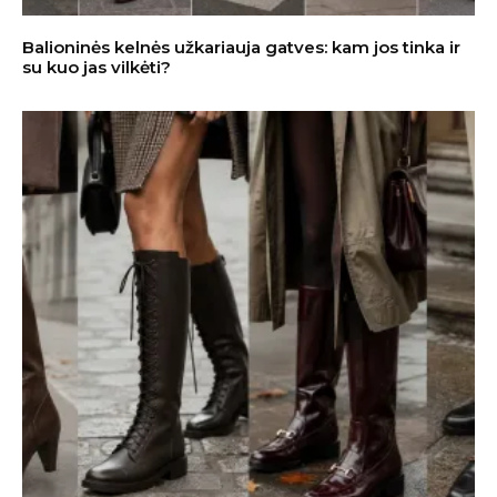
Balioninės kelnės užkariauja gatves: kam jos tinka ir
su kuo jas vilkėti?