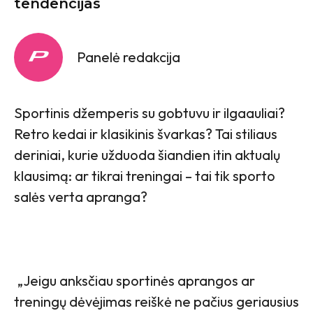
tendencijas
Panelė redakcija
Sportinis džemperis su gobtuvu ir ilgaauliai?
Retro kedai ir klasikinis švarkas? Tai stiliaus
deriniai, kurie užduoda šiandien itin aktualų
klausimą: ar tikrai treningai – tai tik sporto
salės verta apranga?
„Jeigu anksčiau sportinės aprangos ar
treningų dėvėjimas reiškė ne pačius geriausius