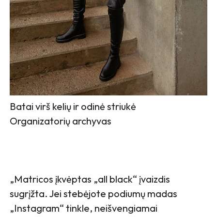
Batai virš kelių ir odinė striukė
Organizatorių archyvas
„Matricos įkvėptas „all black“ įvaizdis
sugrįžta. Jei stebėjote podiumų madas
„Instagram“ tinkle, neišvengiamai