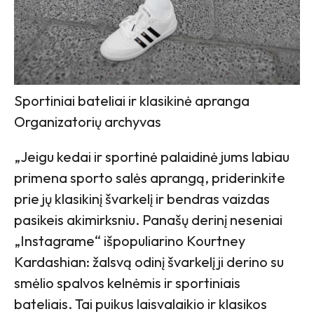
Sportiniai bateliai ir klasikinė apranga
Organizatorių archyvas
„Jeigu kedai ir sportinė palaidinė jums labiau
primena sporto salės aprangą, priderinkite
prie jų klasikinį švarkelį ir bendras vaizdas
pasikeis akimirksniu. Panašų derinį neseniai
„Instagrame“ išpopuliarino Kourtney
Kardashian: žalsvą odinį švarkelį ji derino su
smėlio spalvos kelnėmis ir sportiniais
bateliais. Tai puikus laisvalaikio ir klasikos