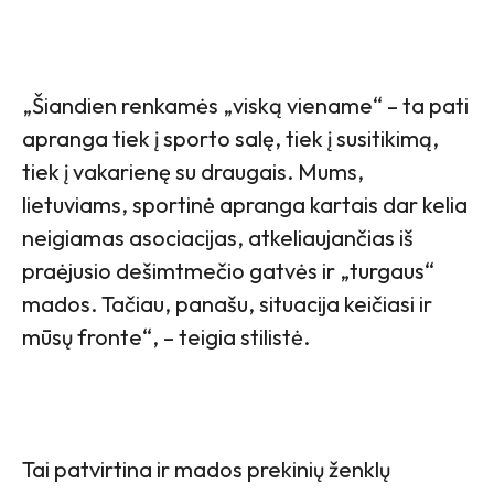
„Šiandien renkamės „viską viename“ – ta pati
apranga tiek į sporto salę, tiek į susitikimą,
tiek į vakarienę su draugais. Mums,
lietuviams, sportinė apranga kartais dar kelia
neigiamas asociacijas, atkeliaujančias iš
praėjusio dešimtmečio gatvės ir „turgaus“
mados. Tačiau, panašu, situacija keičiasi ir
mūsų fronte“, – teigia stilistė.
Tai patvirtina ir mados prekinių ženklų