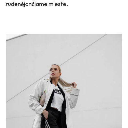
rudenėjančiame mieste.