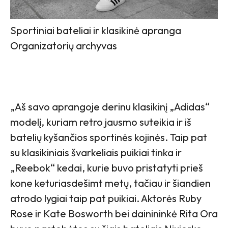
Sportiniai bateliai ir klasikinė apranga
Organizatorių archyvas
„Aš savo aprangoje derinu klasikinį „Adidas“
modelį, kuriam retro jausmo suteikia ir iš
batelių kyšančios sportinės kojinės. Taip pat
su klasikiniais švarkeliais puikiai tinka ir
„Reebok“ kedai, kurie buvo pristatyti prieš
kone keturiasdešimt metų, tačiau ir šiandien
atrodo lygiai taip pat puikiai. Aktorės Ruby
Rose ir Kate Bosworth bei dainininkė Rita Ora