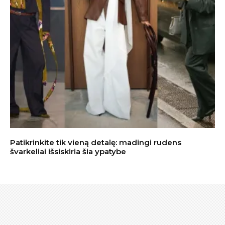
Patikrinkite tik vieną detalę: madingi rudens
švarkeliai išsiskiria šia ypatybe