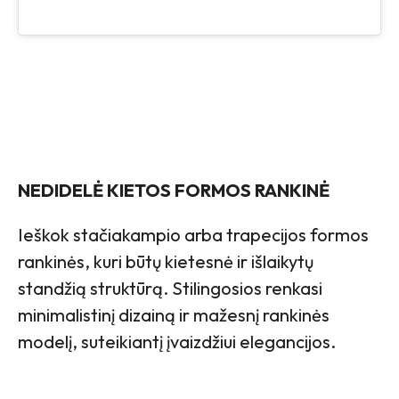
NEDIDELĖ KIETOS FORMOS RANKINĖ
Ieškok stačiakampio arba trapecijos formos
rankinės, kuri būtų kietesnė ir išlaikytų
standžią struktūrą. Stilingosios renkasi
minimalistinį dizainą ir mažesnį rankinės
modelį, suteikiantį įvaizdžiui elegancijos.