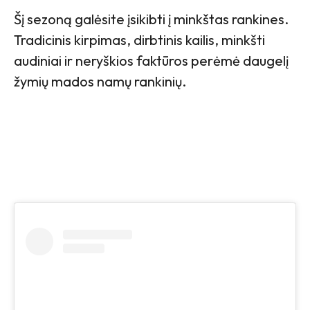
Šį sezoną galėsite įsikibti į minkštas rankines.
Tradicinis kirpimas, dirbtinis kailis, minkšti
audiniai ir neryškios faktūros perėmė daugelį
žymių mados namų rankinių.