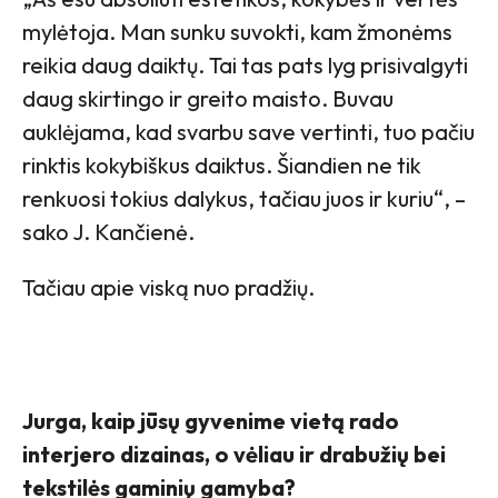
mylėtoja. Man sunku suvokti, kam žmonėms
reikia daug daiktų. Tai tas pats lyg prisivalgyti
daug skirtingo ir greito maisto. Buvau
auklėjama, kad svarbu save vertinti, tuo pačiu
rinktis kokybiškus daiktus. Šiandien ne tik
renkuosi tokius dalykus, tačiau juos ir kuriu“, –
sako J. Kančienė.
Tačiau apie viską nuo pradžių.
Jurga, kaip jūsų gyvenime vietą rado
interjero dizainas, o vėliau ir drabužių bei
tekstilės gaminių gamyba?