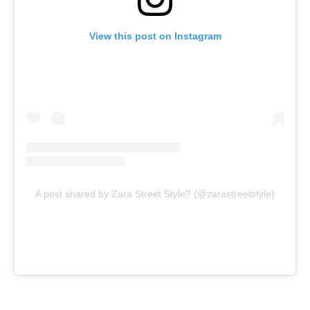
View this post on Instagram
A post shared by Zara Street Style? (@zarastreetstyle)