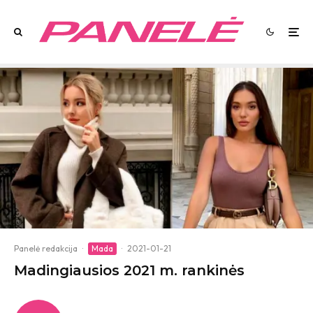
Panelė redakcija
·
Mada
·
2021-01-21
Madingiausios 2021 m. rankinės