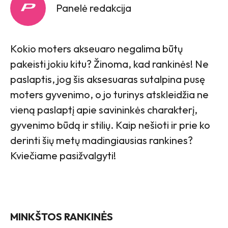
Panelė redakcija
Kokio moters akseuaro negalima būtų
pakeisti jokiu kitu? Žinoma, kad rankinės! Ne
paslaptis, jog šis aksesuaras sutalpina pusę
moters gyvenimo, o jo turinys atskleidžia ne
vieną paslaptį apie savininkės charakterį,
gyvenimo būdą ir stilių. Kaip nešioti ir prie ko
derinti šių metų madingiausias rankines?
Kviečiame pasižvalgyti!
MINKŠTOS RANKINĖS