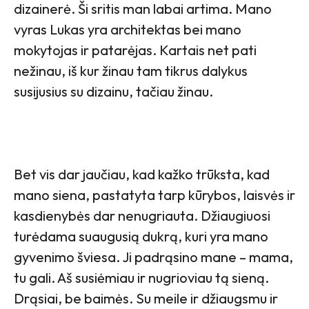
dizainerė. Ši sritis man labai artima. Mano
vyras Lukas yra architektas bei mano
mokytojas ir patarėjas. Kartais net pati
nežinau, iš kur žinau tam tikrus dalykus
susijusius su dizainu, tačiau žinau.
Bet vis dar jaučiau, kad kažko trūksta, kad
mano siena, pastatyta tarp kūrybos, laisvės ir
kasdienybės dar nenugriauta. Džiaugiuosi
turėdama suaugusią dukrą, kuri yra mano
gyvenimo šviesa. Ji padrąsino mane – mama,
tu gali. Aš susiėmiau ir nugrioviau tą sieną.
Drąsiai, be baimės. Su meile ir džiaugsmu ir