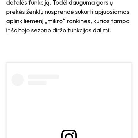
detalės funkciją. Todėl dauguma garsių
prekės ženklų nusprendė sukurti apjuosiamas
aplink liemenį „mikro“ rankines, kurios tampa
ir šaltojo sezono diržo funkcijos dalimi.