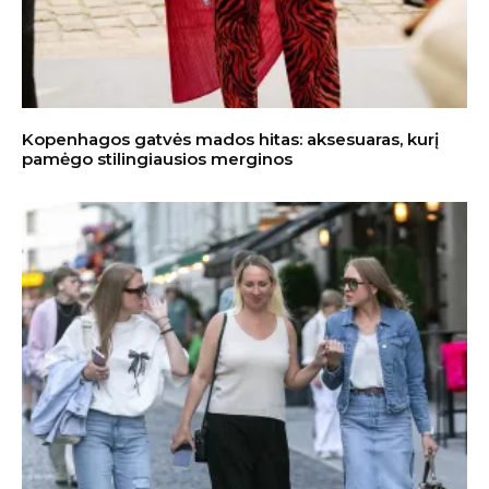
Kopenhagos gatvės mados hitas: aksesuaras, kurį
pamėgo stilingiausios merginos