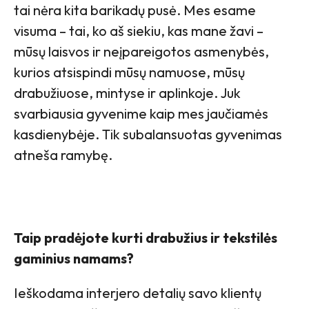
tai nėra kita barikadų pusė. Mes esame
visuma – tai, ko aš siekiu, kas mane žavi –
mūsų laisvos ir neįpareigotos asmenybės,
kurios atsispindi mūsų namuose, mūsų
drabužiuose, mintyse ir aplinkoje. Juk
svarbiausia gyvenime kaip mes jaučiamės
kasdienybėje. Tik subalansuotas gyvenimas
atneša ramybę.
Taip pradėjote kurti drabužius ir tekstilės
gaminius namams?
Ieškodama interjero detalių savo klientų