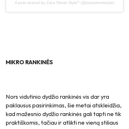
A post shared by Zara Street Style? (@zarastreetstyle)
MIKRO RANKINĖS
Nors vidutinio dydžio rankinės vis dar yra
paklausus pasirinkimas, šie metai atskleidžia,
kad mažesnio dydžio rankinės gali tapti ne tik
praktiškomis, tačiau ir atlikti ne vieną stiliaus