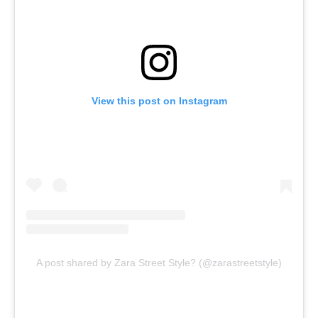
View this post on Instagram
A post shared by Zara Street Style? (@zarastreetstyle)