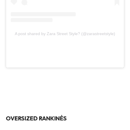
A post shared by Zara Street Style? (@zarastreetstyle)
OVERSIZED RANKINĖS