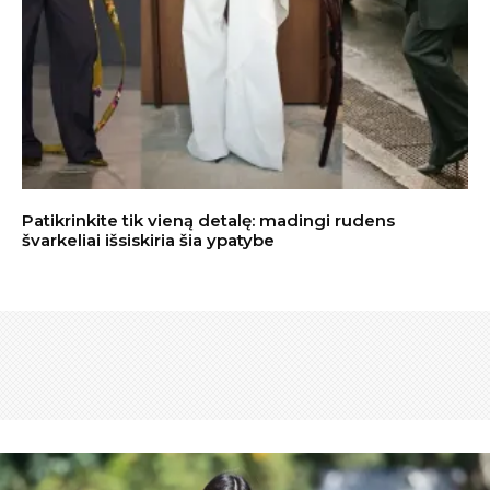
Patikrinkite tik vieną detalę: madingi rudens
švarkeliai išsiskiria šia ypatybe