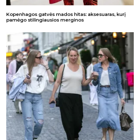
Kopenhagos gatvės mados hitas: aksesuaras, kurį
pamėgo stilingiausios merginos