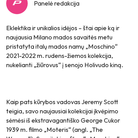
Panelė redakcija
Eklektika ir unikalios idėjos – štai apie ką ir
naujausia Milano mados savaitės metu
pristatyta italų mados namų „Moschino“
2021-2022 m. rudens-žiemos kolekcija,
nukelianti „žiūrovus“ į senojo Holivudo kiną.
Kaip pats kūrybos vadovas Jeremy Scott
teigia, savo naujausiai kolekcijai įkvėpimo
sėmėsi iš ekstravagantiško George Cukor
1939 m. filmo „Moteris“ (angl. „The