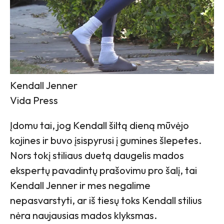
Kendall Jenner
Vida Press
Įdomu tai, jog Kendall šiltą dieną mūvėjo
kojines ir buvo įsispyrusi į gumines šlepetes.
Nors tokį stiliaus duetą daugelis mados
ekspertų pavadintų prašovimu pro šalį, tai
Kendall Jenner ir mes negalime
nepasvarstyti, ar iš tiesų toks Kendall stilius
nėra naujausias mados klyksmas.