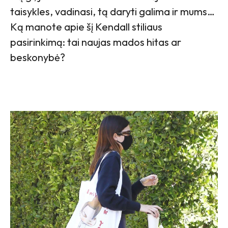
taisykles, vadinasi, tą daryti galima ir mums…
Ką manote apie šį Kendall stiliaus
pasirinkimą: tai naujas mados hitas ar
beskonybė?