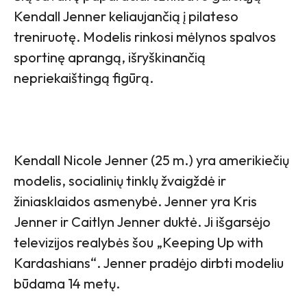
Kendall Jenner keliaujančią į pilateso
treniruotę. Modelis rinkosi mėlynos spalvos
sportinę aprangą, išryškinančią
nepriekaištingą figūrą.
Kendall Nicole Jenner (25 m.) yra amerikiečių
modelis, socialinių tinklų žvaigždė ir
žiniasklaidos asmenybė. Jenner yra Kris
Jenner ir Caitlyn Jenner duktė. Ji išgarsėjo
televizijos realybės šou „Keeping Up with
Kardashians“. Jenner pradėjo dirbti modeliu
būdama 14 metų.