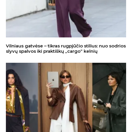
Vilniaus gatvėse – tikras rugpjūčio stilius: nuo sodrios
slyvų spalvos iki praktiškų „cargo“ kelnių