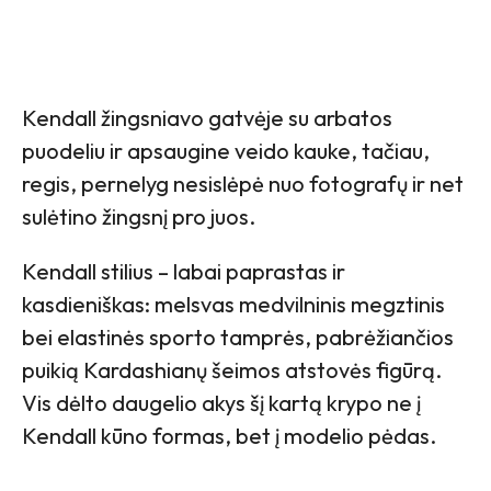
Kendall žingsniavo gatvėje su arbatos
puodeliu ir apsaugine veido kauke, tačiau,
regis, pernelyg nesislėpė nuo fotografų ir net
sulėtino žingsnį pro juos.
Kendall stilius – labai paprastas ir
kasdieniškas: melsvas medvilninis megztinis
bei elastinės sporto tamprės, pabrėžiančios
puikią Kardashianų šeimos atstovės figūrą.
Vis dėlto daugelio akys šį kartą krypo ne į
Kendall kūno formas, bet į modelio pėdas.