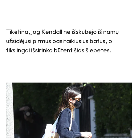
Tikėtina, jog Kendall ne išskubėjo iš namų
užsidėjusi pirmus pasitaikiusius batus, o
tikslingai išsirinko būtent šias šlepetes.