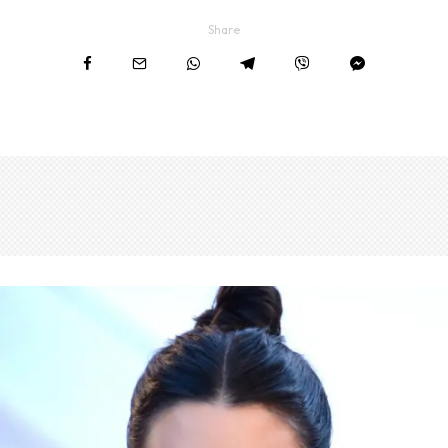
Share