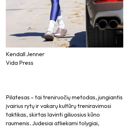
Kendall Jenner
Vida Press
Pilatesas – tai treniruočių metodas, jungiantis
įvairius rytų ir vakarų kultūrų treniravimosi
taktikas, skirtas lavinti giliuosius kūno
raumenis. Judesiai atliekami tolygiai,