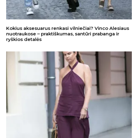
Kokius aksesuarus renkasi vilniečiai? Vinco Alesiaus
nuotraukose – praktiškumas, santūri prabanga ir
ryškios detalės