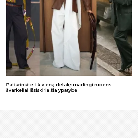
Patikrinkite tik vieną detalę: madingi rudens
švarkeliai išsiskiria šia ypatybe