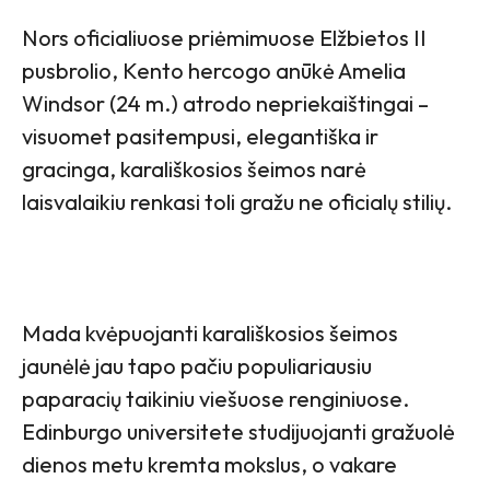
Nors oficialiuose priėmimuose Elžbietos II
pusbrolio, Kento hercogo anūkė Amelia
Windsor (24 m.) atrodo nepriekaištingai –
visuomet pasitempusi, elegantiška ir
gracinga, karališkosios šeimos narė
laisvalaikiu renkasi toli gražu ne oficialų stilių.
Mada kvėpuojanti karališkosios šeimos
jaunėlė jau tapo pačiu populiariausiu
paparacių taikiniu viešuose renginiuose.
Edinburgo universitete studijuojanti gražuolė
dienos metu kremta mokslus, o vakare