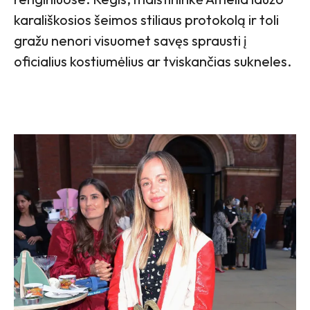
karališkosios šeimos stiliaus protokolą ir toli
gražu nenori visuomet savęs sprausti į
oficialius kostiumėlius ar tviskančias sukneles.