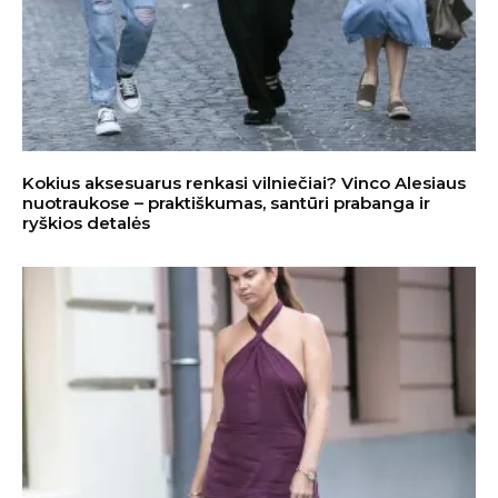
Kokius aksesuarus renkasi vilniečiai? Vinco Alesiaus
nuotraukose – praktiškumas, santūri prabanga ir
ryškios detalės