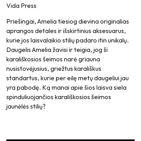
Vida Press
Priešingai, Amelia tiesiog dievina originalias
aprangos detales ir išskirtinius aksesuarus,
kurie jos laisvalaikio stilių padaro itin unikalų.
Daugelis Amelia žavisi ir teigia, jog ši
karališkosios šeimos narė griauna
nusistovėjusius, griežtus karališkus
standartus, kurie per eilę metų daugeliui jau
yra pabodę. Ką manai apie šios laisva siela
spinduliuojančios karališkosios šeimos
jaunėlės stilių?