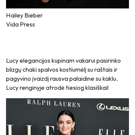
Hailey Bieber
Vida Press
Lucy elegancijos kupinam vakarui pasirinko
blizgų chaki spalvos kostiumėlį su raštais ir
pagyvino įvaizdį rausva palaidine su kaklu.
Lucy renginyje atrodė tiesiog klasiškai!