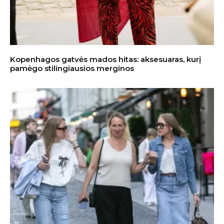
Kopenhagos gatvės mados hitas: aksesuaras, kurį
pamėgo stilingiausios merginos