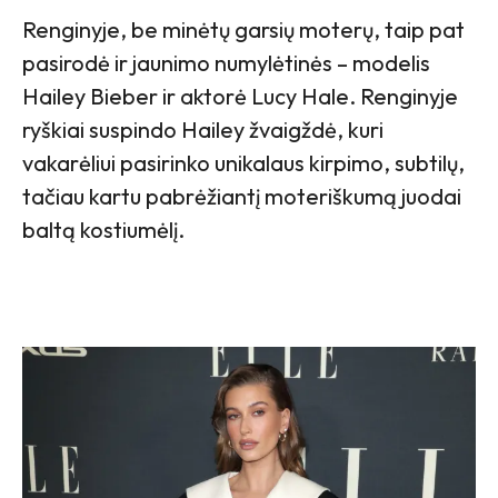
Renginyje, be minėtų garsių moterų, taip pat
pasirodė ir jaunimo numylėtinės – modelis
Hailey Bieber ir aktorė Lucy Hale. Renginyje
ryškiai suspindo Hailey žvaigždė, kuri
vakarėliui pasirinko unikalaus kirpimo, subtilų,
tačiau kartu pabrėžiantį moteriškumą juodai
baltą kostiumėlį.