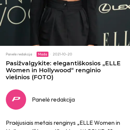
Panelė redakcija
·
Mada
·
2021-10-20
Pasižvalgykite: elegantiškosios „ELLE
Women in Hollywood“ renginio
viešnios (FOTO)
Panelė redakcija
Praėjusiais metais renginys „ELLE Women in