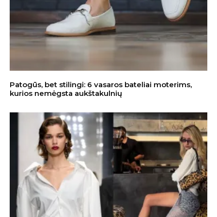
Patogūs, bet stilingi: 6 vasaros bateliai moterims,
kurios nemėgsta aukštakulnių