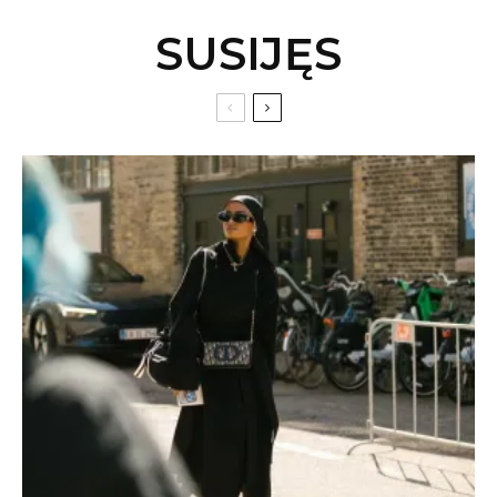
SUSIJĘS