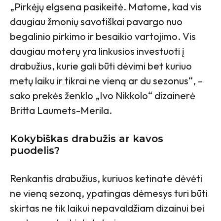
„Pirkėjų elgsena pasikeitė. Matome, kad vis
daugiau žmonių savotiškai pavargo nuo
begalinio pirkimo ir besaikio vartojimo. Vis
daugiau moterų yra linkusios investuoti į
drabužius, kurie gali būti dėvimi bet kuriuo
metų laiku ir tikrai ne vieną ar du sezonus“, –
sako prekės ženklo „Ivo Nikkolo“ dizainerė
Britta Laumets-Merila.
Kokybiškas drabužis ar kavos
puodelis?
Renkantis drabužius, kuriuos ketinate dėvėti
ne vieną sezoną, ypatingas dėmesys turi būti
skirtas ne tik laikui nepavaldžiam dizainui bei