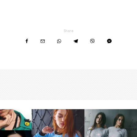
Share