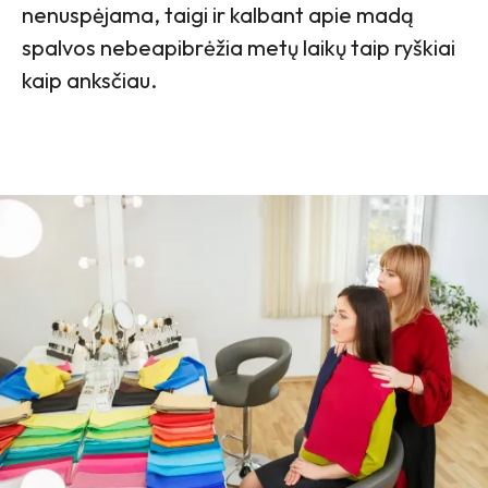
nenuspėjama, taigi ir kalbant apie madą
spalvos nebeapibrėžia metų laikų taip ryškiai
kaip anksčiau.