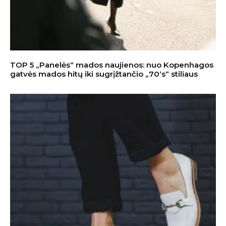
TOP 5 „Panelės“ mados naujienos: nuo Kopenhagos
gatvės mados hitų iki sugrįžtančio „70‘s“ stiliaus