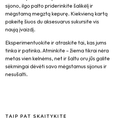
sijono, ilgo palto priderinkite šalikėlį ir
mėgstamą megztą kepurę. Kiekvieną kartą
pakeitę šiuos du aksesuarus sukursite vis
naują įvaizdį.
Eksperimentuokite ir atraskite tai, kas jums
tinka ir patinka. Atminkite – žiema tikrai nėra
metas vien kelnėms, net ir šaltu oru jūs galite
sėkmingai dėvėti savo mėgstamus sijonus ir
nesušalti.
TAIP PAT SKAITYKITE