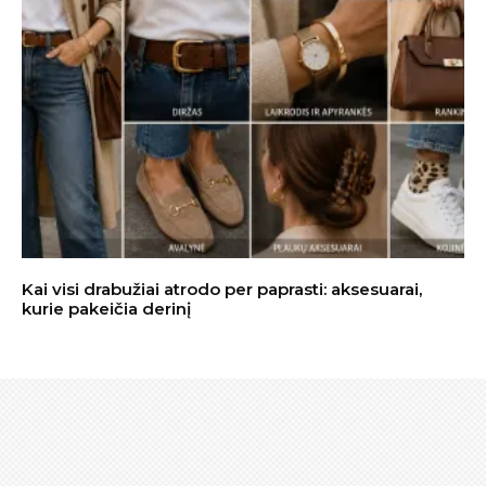
Kai visi drabužiai atrodo per paprasti: aksesuarai,
kurie pakeičia derinį