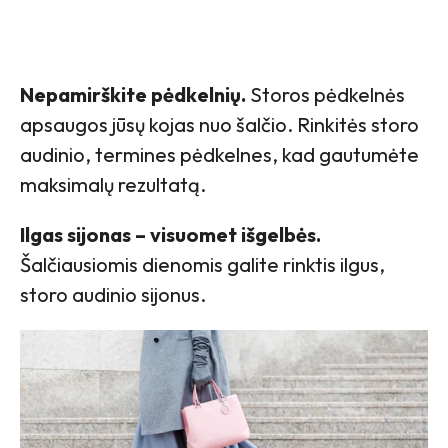
Nepamirškite pėdkelnių.
Storos pėdkelnės
apsaugos jūsų kojas nuo šalčio. Rinkitės storo
audinio, termines pėdkelnes, kad gautumėte
maksimalų rezultatą.
Ilgas sijonas – visuomet išgelbės.
Šalčiausiomis dienomis galite rinktis ilgus,
storo audinio sijonus.