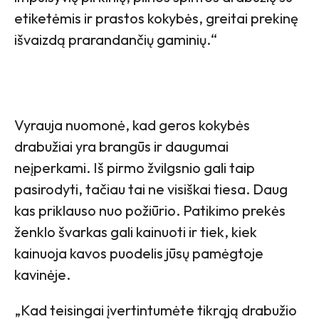
etiketėmis ir prastos kokybės, greitai prekinę
išvaizdą prarandančių gaminių.“
Vyrauja nuomonė, kad geros kokybės
drabužiai yra brangūs ir daugumai
neįperkami. Iš pirmo žvilgsnio gali taip
pasirodyti, tačiau tai ne visiškai tiesa. Daug
kas priklauso nuo požiūrio. Patikimo prekės
ženklo švarkas gali kainuoti ir tiek, kiek
kainuoja kavos puodelis jūsų pamėgtoje
kavinėje.
„Kad teisingai įvertintumėte tikrąją drabužio