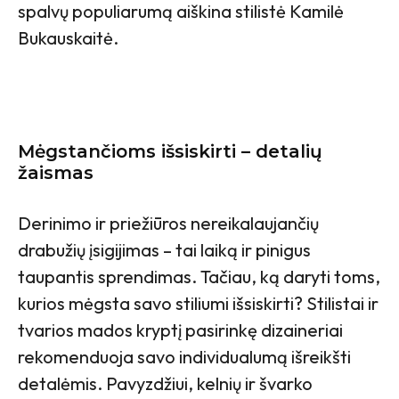
spalvų populiarumą aiškina stilistė Kamilė
Bukauskaitė.
Mėgstančioms išsiskirti – detalių
žaismas
Derinimo ir priežiūros nereikalaujančių
drabužių įsigijimas – tai laiką ir pinigus
taupantis sprendimas. Tačiau, ką daryti toms,
kurios mėgsta savo stiliumi išsiskirti? Stilistai ir
tvarios mados kryptį pasirinkę dizaineriai
rekomenduoja savo individualumą išreikšti
detalėmis. Pavyzdžiui, kelnių ir švarko