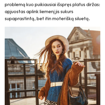
problemą kuo puikiausiai išspręs platus diržas:
apjuostas aplink liemenį jis sukurs
supaprastintą, bet itin moterišką siluetą.