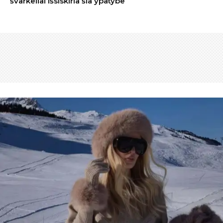
švarkeliai išsiskiria šia ypatybe