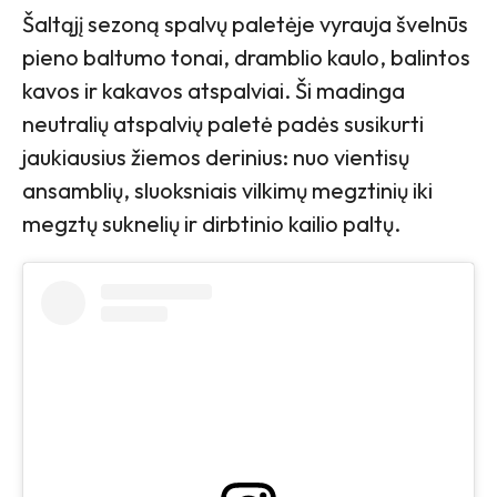
Šaltąjį sezoną spalvų paletėje vyrauja švelnūs
pieno baltumo tonai, dramblio kaulo, balintos
kavos ir kakavos atspalviai. Ši madinga
neutralių atspalvių paletė padės susikurti
jaukiausius žiemos derinius: nuo vientisų
ansamblių, sluoksniais vilkimų megztinių iki
megztų suknelių ir dirbtinio kailio paltų.