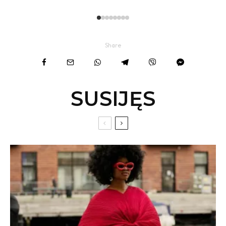
Share
SUSIJĘS