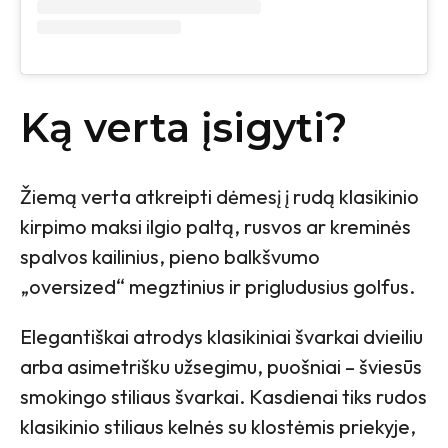
Ką verta įsigyti?
Žiemą verta atkreipti dėmesį į rudą klasikinio
kirpimo maksi ilgio paltą, rusvos ar kreminės
spalvos kailinius, pieno balkšvumo
„oversized“ megztinius ir prigludusius golfus.
Elegantiškai atrodys klasikiniai švarkai dvieiliu
arba asimetrišku užsegimu, puošniai – šviesūs
smokingo stiliaus švarkai. Kasdienai tiks rudos
klasikinio stiliaus kelnės su klostėmis priekyje,