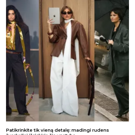
Patikrinkite tik vieną detalę: madingi rudens