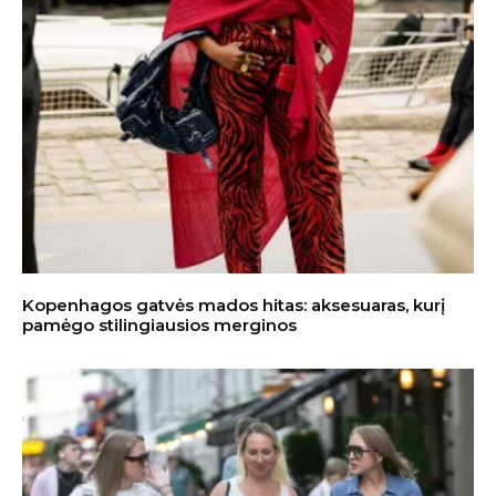
Kopenhagos gatvės mados hitas: aksesuaras, kurį
pamėgo stilingiausios merginos