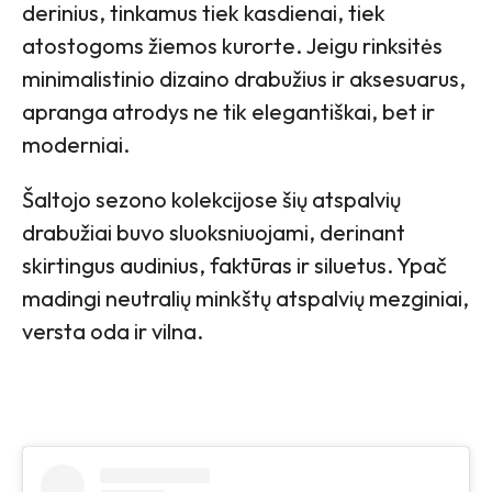
derinius, tinkamus tiek kasdienai, tiek
atostogoms žiemos kurorte. Jeigu rinksitės
minimalistinio dizaino drabužius ir aksesuarus,
apranga atrodys ne tik elegantiškai, bet ir
moderniai.
Šaltojo sezono kolekcijose šių atspalvių
drabužiai buvo sluoksniuojami, derinant
skirtingus audinius, faktūras ir siluetus. Ypač
madingi neutralių minkštų atspalvių mezginiai,
versta oda ir vilna.