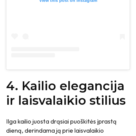
View this post on Instagram
4. Kailio elegancija
ir laisvalaikio stilius
Ilga kailio juosta drąsiai puoškitės įprastą
dieną, derindama ją prie laisvalaikio