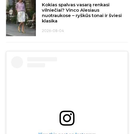
Kokias spalvas vasarą renkasi
vilniečiai? Vinco Alesiaus
nuotraukose – ryškūs tonai ir šviesi
klasika
2026-08-04