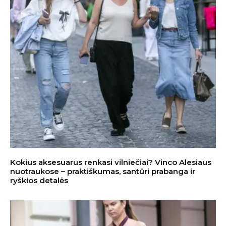
Kokius aksesuarus renkasi vilniečiai? Vinco Alesiaus
nuotraukose – praktiškumas, santūri prabanga ir
ryškios detalės