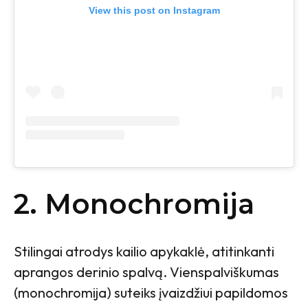
View this post on Instagram
2. Monochromija
Stilingai atrodys kailio apykaklė, atitinkanti
aprangos derinio spalvą. Vienspalviškumas
(monochromija) suteiks įvaizdžiui papildomos