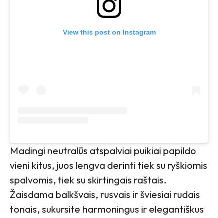
View this post on Instagram
Madingi neutralūs atspalviai puikiai papildo
vieni kitus, juos lengva derinti tiek su ryškiomis
spalvomis, tiek su skirtingais raštais.
Žaisdama balkšvais, rusvais ir šviesiai rudais
tonais, sukursite harmoningus ir elegantiškus