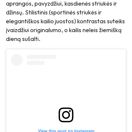
aprangos, pavyzdžiui, kasdienės striukės ir
džinsų. Stilistinis (sportinės striukės ir
elegantiškos kailio juostos) kontrastas suteiks
įvaizdžiui originalumo, o kailis neleis žiemišką
dieną sušalti.
View this post on Instagram