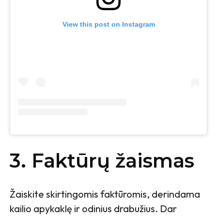
View this post on Instagram
3. Faktūrų žaismas
Žaiskite skirtingomis faktūromis, derindama
kailio apykaklę ir odinius drabužius. Dar