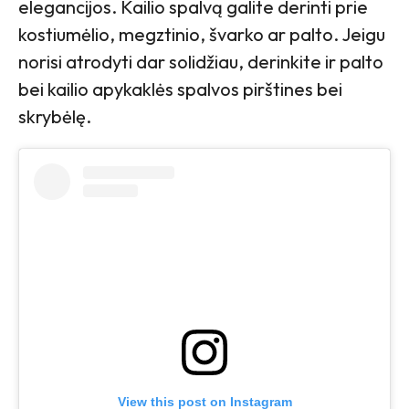
elegancijos. Kailio spalvą galite derinti prie
kostiumėlio, megztinio, švarko ar palto. Jeigu
norisi atrodyti dar solidžiau, derinkite ir palto
bei kailio apykaklės spalvos pirštines bei
skrybėlę.
View this post on Instagram