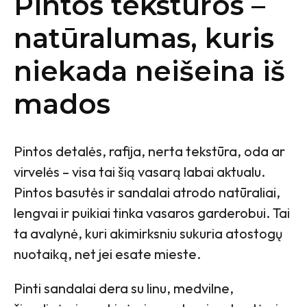
Pintos tekstūros –
natūralumas, kuris
niekada neišeina iš
mados
Pintos detalės, rafija, nerta tekstūra, oda ar
virvelės – visa tai šią vasarą labai aktualu.
Pintos basutės ir sandalai atrodo natūraliai,
lengvai ir puikiai tinka vasaros garderobui. Tai
ta avalynė, kuri akimirksniu sukuria atostogų
nuotaiką, net jei esate mieste.
Pinti sandalai dera su linu, medvilne,