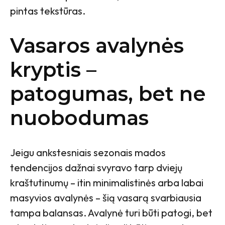
pintas tekstūras.
Vasaros avalynės
kryptis –
patogumas, bet ne
nuobodumas
Jeigu ankstesniais sezonais mados
tendencijos dažnai svyravo tarp dviejų
kraštutinumų – itin minimalistinės arba labai
masyvios avalynės – šią vasarą svarbiausia
tampa balansas. Avalynė turi būti patogi, bet