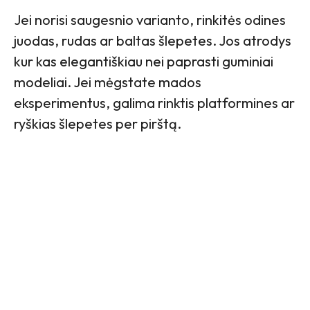
Jei norisi saugesnio varianto, rinkitės odines
juodas, rudas ar baltas šlepetes. Jos atrodys
kur kas elegantiškiau nei paprasti guminiai
modeliai. Jei mėgstate mados
eksperimentus, galima rinktis platformines ar
ryškias šlepetes per pirštą.