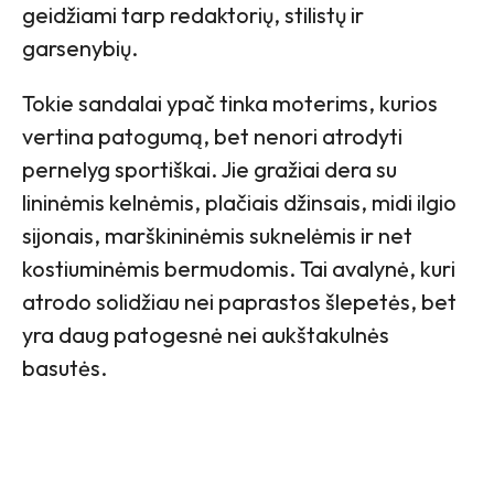
geidžiami tarp redaktorių, stilistų ir
garsenybių.
Tokie sandalai ypač tinka moterims, kurios
vertina patogumą, bet nenori atrodyti
pernelyg sportiškai. Jie gražiai dera su
lininėmis kelnėmis, plačiais džinsais, midi ilgio
sijonais, marškininėmis suknelėmis ir net
kostiuminėmis bermudomis. Tai avalynė, kuri
atrodo solidžiau nei paprastos šlepetės, bet
yra daug patogesnė nei aukštakulnės
basutės.