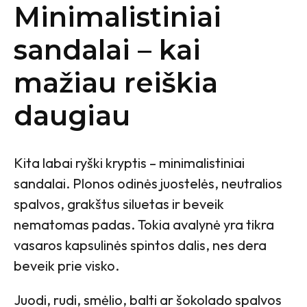
Minimalistiniai
sandalai – kai
mažiau reiškia
daugiau
Kita labai ryški kryptis – minimalistiniai
sandalai. Plonos odinės juostelės, neutralios
spalvos, grakštus siluetas ir beveik
nematomas padas. Tokia avalynė yra tikra
vasaros kapsulinės spintos dalis, nes dera
beveik prie visko.
Juodi, rudi, smėlio, balti ar šokolado spalvos