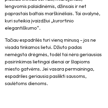
lengvomis palaidinėmis, džinsais ir net
paprastais baltais marškinėliais. Tai avalynė,
kuri suteikia įvaizdžiui „kurortinio
elegantiškumo“.
Tačiau espadrilės turi vieną minusą – jos ne
visada tinkamos lietui. Džiuto padas
nemėgsta drėgmės, todėl tai nėra geriausias
pasirinkimas lietingai dienai ar šlapioms
miesto gatvėms. Jei vasara permaininga,
espadriles geriausia pasilikti sausoms,
saulėtoms dienoms.