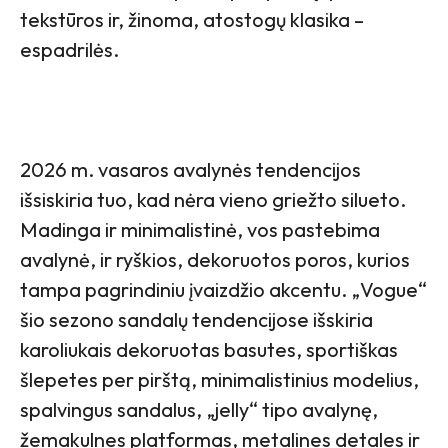
tekstūros ir, žinoma, atostogų klasika –
espadrilės.
2026 m. vasaros avalynės tendencijos
išsiskiria tuo, kad nėra vieno griežto silueto.
Madinga ir minimalistinė, vos pastebima
avalynė, ir ryškios, dekoruotos poros, kurios
tampa pagrindiniu įvaizdžio akcentu. „Vogue“
šio sezono sandalų tendencijose išskiria
karoliukais dekoruotas basutes, sportiškas
šlepetes per pirštą, minimalistinius modelius,
spalvingus sandalus, „jelly“ tipo avalynę,
žemakulnes platformas, metalines detales ir