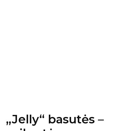
„Jelly“ basutės –