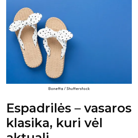
Bonetta / Shutterstock
Espadrilės – vasaros
klasika, kuri vėl
aktuali