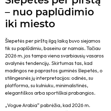
– nuo paplūdimio
iki miesto
Šlepetės per pirštą ilgą laiką buvo siejamos
tik su paplūdimiu, baseinu ar namais. Tačiau
2026 m. jos tampa viena svarbiausių vasaros
avalynės tendencijų. Skirtumas tas, kad
madingos ne paprastos guminės šlepetės, o
stilingesnės jų interpretacijos: odinės, su
platforma, su kulniuku, minimalistinės,
elegantiškos arba sportiškai prabangios.
„Vogue Arabia“ pabrėžia, kad 2026 m.