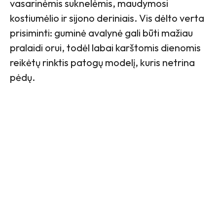
vasarinėmis suknelėmis, maudymosi
kostiumėlio ir sijono deriniais. Vis dėlto verta
prisiminti: guminė avalynė gali būti mažiau
pralaidi orui, todėl labai karštomis dienomis
reikėtų rinktis patogų modelį, kuris netrina
pėdų.