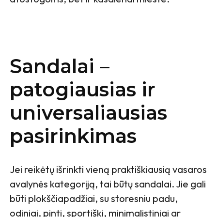
Sandalai –
patogiausias ir
universaliausias
pasirinkimas
Jei reikėtų išrinkti vieną praktiškiausią vasaros
avalynės kategoriją, tai būtų sandalai. Jie gali
būti plokščiapadžiai, su storesniu padu,
odiniai, pinti, sportiški, minimalistiniai ar