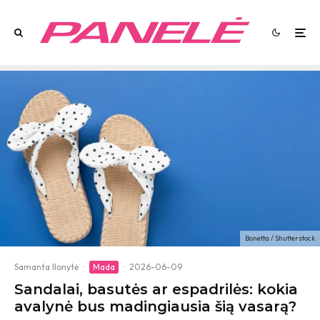
Bonetta / Shutterstock
Samanta Ilonytė
·
Mada
·
2026-06-09
Sandalai, basutės ar espadrilės: kokia
avalynė bus madingiausia šią vasarą?