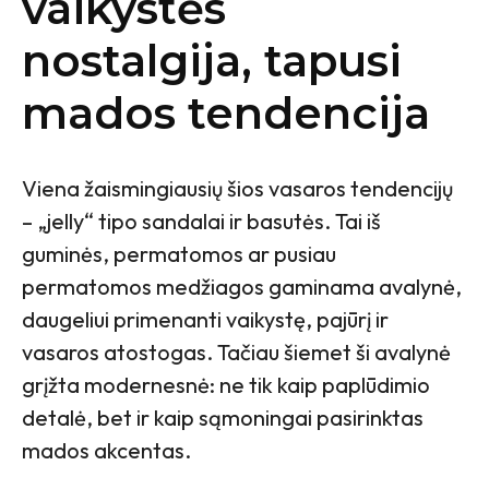
vaikystės
nostalgija, tapusi
mados tendencija
Viena žaismingiausių šios vasaros tendencijų
– „jelly“ tipo sandalai ir basutės. Tai iš
guminės, permatomos ar pusiau
permatomos medžiagos gaminama avalynė,
daugeliui primenanti vaikystę, pajūrį ir
vasaros atostogas. Tačiau šiemet ši avalynė
grįžta modernesnė: ne tik kaip paplūdimio
detalė, bet ir kaip sąmoningai pasirinktas
mados akcentas.