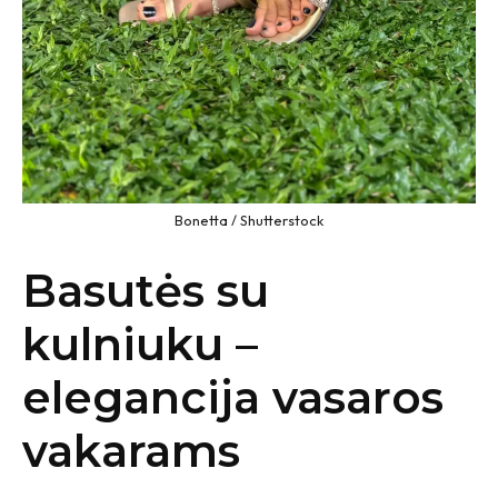
Bonetta / Shutterstock
Basutės su
kulniuku –
elegancija vasaros
vakarams