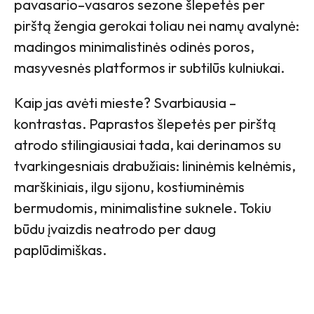
pavasario–vasaros sezone šlepetės per
pirštą žengia gerokai toliau nei namų avalynė:
madingos minimalistinės odinės poros,
masyvesnės platformos ir subtilūs kulniukai.
Kaip jas avėti mieste? Svarbiausia –
kontrastas. Paprastos šlepetės per pirštą
atrodo stilingiausiai tada, kai derinamos su
tvarkingesniais drabužiais: lininėmis kelnėmis,
marškiniais, ilgu sijonu, kostiuminėmis
bermudomis, minimalistine suknele. Tokiu
būdu įvaizdis neatrodo per daug
paplūdimiškas.