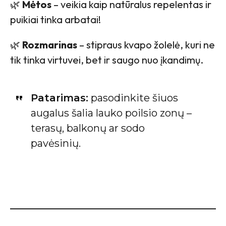
🌿
Mėtos
– veikia kaip natūralus repelentas ir
puikiai tinka arbatai!
🌿
Rozmarinas
– stipraus kvapo žolelė, kuri ne
tik tinka virtuvei, bet ir saugo nuo įkandimų.
Patarimas:
pasodinkite šiuos
augalus šalia lauko poilsio zonų –
terasų, balkonų ar sodo
pavėsinių.