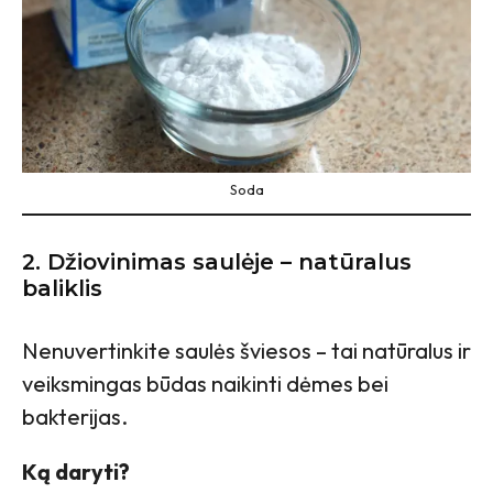
Soda
2. Džiovinimas saulėje – natūralus
baliklis
Nenuvertinkite saulės šviesos – tai natūralus ir
veiksmingas būdas naikinti dėmes bei
bakterijas.
Ką daryti?