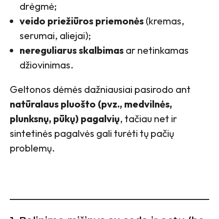
drėgmė;
veido priežiūros priemonės
(kremas,
serumai, aliejai);
nereguliarus skalbimas
ar netinkamas
džiovinimas.
Geltonos dėmės dažniausiai pasirodo ant
natūralaus pluošto (pvz., medvilnės,
plunksnų, pūkų) pagalvių
, tačiau net ir
sintetinės pagalvės gali turėti tų pačių
problemų.