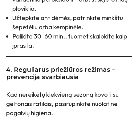
ploviklio.
Užtepkite ant dėmės, patrinkite minkštu
šepetėliu arba kempinėle.
Palikite 30–60 min., tuomet skalbkite kaip
įprasta.
4. Reguliarus priežiūros režimas –
prevencija svarbiausia
Kad nereikėtų kiekvieną sezoną kovoti su
geltonais ratilais, pasirūpinkite nuolatine
pagalvių higiena.