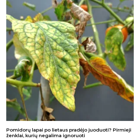
Pomidorų lapai po lietaus pradėjo juoduoti? Pirmieji
ženklai, kurių negalima ignoruoti