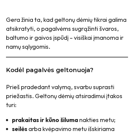
Gera žinia ta, kad geltonų dėmių tikrai galima
atsikratyti, o pagalvėms sugrąžinti švaros,
baltumo ir gaivos įspūdį – visiškai įmanoma ir
namų sąlygomis.
Kodėl pagalvės geltonuoja?
Prieš pradedant valymą, svarbu suprasti
priežastis. Geltonų dėmių atsiradimui įtakos
turi:
prakaitas ir kūno šiluma
nakties metu;
seilės
arba kvėpavimo metu išskiriama