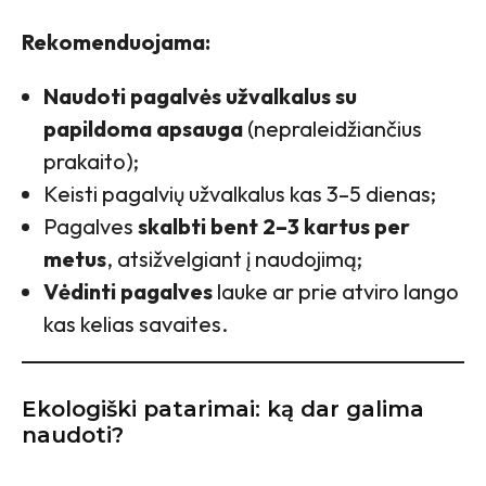
Rekomenduojama:
Naudoti pagalvės užvalkalus su
papildoma apsauga
(nepraleidžiančius
prakaito);
Keisti pagalvių užvalkalus kas 3–5 dienas;
Pagalves
skalbti bent 2–3 kartus per
metus
, atsižvelgiant į naudojimą;
Vėdinti pagalves
lauke ar prie atviro lango
kas kelias savaites.
Ekologiški patarimai: ką dar galima
naudoti?