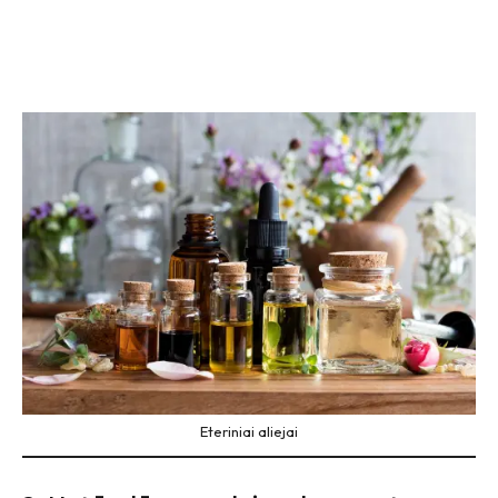
Eteriniai aliejai