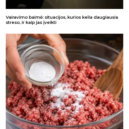
Vairavimo baimė: situacijos, kurios kelia daugiausia
streso, ir kaip jas įveikti