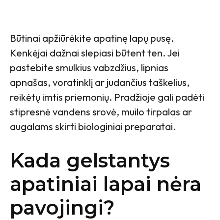
Būtinai apžiūrėkite apatinę lapų pusę.
Kenkėjai dažnai slepiasi būtent ten. Jei
pastebite smulkius vabzdžius, lipnias
apnašas, voratinklį ar judančius taškelius,
reikėtų imtis priemonių. Pradžioje gali padėti
stipresnė vandens srovė, muilo tirpalas ar
augalams skirti biologiniai preparatai.
Kada gelstantys
apatiniai lapai nėra
pavojingi?