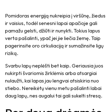
Pomidoras energiją nukreipia į viršūnę, žiedus
ir vaisius, todėl senesni lapai apačioje gali
pamažu gelsti, džiūti ir nunykti. Tokius lapus
verta pašalinti, ypač jei jie liečia žemę. Taip
pagerinsite oro cirkuliaciją ir sumažinsite ligų
riziką.
Svarbu lapų neplėšti bet kaip. Geriausia juos
nukirpti švariomis žirklėmis arba atsargiai
nulaužti, kai lapas jau lengvai atsiskiria nuo
stiebo. Nereikėtų vienu metu pašalinti labai
daug lapų, nes augalui tai gali sukelti stresą.