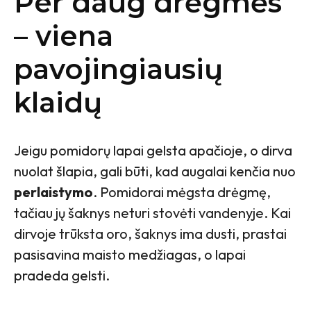
Per daug drėgmės
– viena
pavojingiausių
klaidų
Jeigu pomidorų lapai gelsta apačioje, o dirva
nuolat šlapia, gali būti, kad augalai kenčia nuo
perlaistymo
. Pomidorai mėgsta drėgmę,
tačiau jų šaknys neturi stovėti vandenyje. Kai
dirvoje trūksta oro, šaknys ima dusti, prastai
pasisavina maisto medžiagas, o lapai
pradeda gelsti.