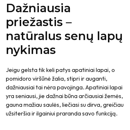
Dažniausia
priežastis –
natūralus senų lapų
nykimas
Jeigu gelsta tik keli patys apatiniai lapai, o
pomidoro viršūnė žalia, stipri ir auganti,
dažniausiai tai nėra pavojinga. Apatiniai lapai
yra seniausi, jie dažnai būna arčiausiai žemės,
gauna mažiau saulės, liečiasi su dirva, greičiau
užsiteršia ir ilgainiui praranda savo funkciją.