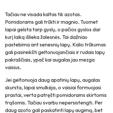
Tačiau ne visada kaltas tik azotas.
Pomidorams gali trūkti ir magnio. Tuomet
lapai gelsta tarp gyslų, o pačios gyslos dar
kurį laiką išlieka žalesnės. Tai dažniau
pastebima ant senesnių lapų. Kalio trūkumas
gali pasireikšti geltonuojančiais ir rudais lapų
pakraščiais, ypač kai augalas jau mezga
vaisius.
Jei geltonuoja daug apatinių lapų, augalas
skursta, lapai smulkėja, o vaisiai formuojasi
prastai, verta patręšti pomidorams skirtomis
trąšomis. Tačiau svarbu nepersistengti. Per
daug azoto gali paskatinti lapų augimą, bet