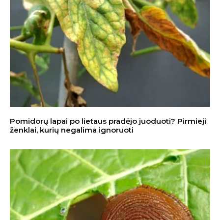
Pomidorų lapai po lietaus pradėjo juoduoti? Pirmieji
ženklai, kurių negalima ignoruoti