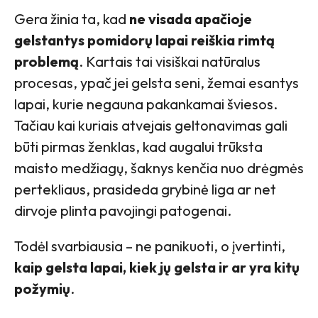
Gera žinia ta, kad
ne visada apačioje
gelstantys pomidorų lapai reiškia rimtą
problemą
. Kartais tai visiškai natūralus
procesas, ypač jei gelsta seni, žemai esantys
lapai, kurie negauna pakankamai šviesos.
Tačiau kai kuriais atvejais geltonavimas gali
būti pirmas ženklas, kad augalui trūksta
maisto medžiagų, šaknys kenčia nuo drėgmės
pertekliaus, prasideda grybinė liga ar net
dirvoje plinta pavojingi patogenai.
Todėl svarbiausia – ne panikuoti, o įvertinti,
kaip gelsta lapai, kiek jų gelsta ir ar yra kitų
požymių
.