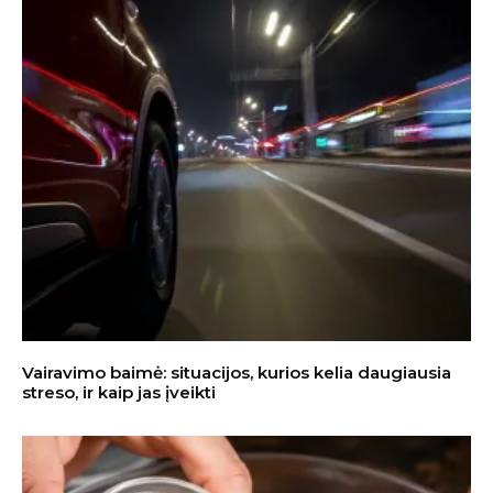
Vairavimo baimė: situacijos, kurios kelia daugiausia
streso, ir kaip jas įveikti