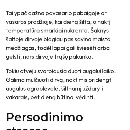
Tai ypač dažna pavasario pabaigoje ar
vasaros pradžioje, kai dieną šilta, o naktį
temperatūra smarkiai nukrenta. Šaknys
šaltoje dirvoje blogiau pasisavina maisto
medžiagas, todėl lapai gali šviesėti arba
gelsti, nors dirvoje trąšų pakanka.
Tokiu atveju svarbiausia duoti augalui laiko.
Galima mulčiuoti dirvą, naktimis pridengti
augalus agroplėvele, šiltnamį uždaryti
vakarais, bet dieną būtinai vėdinti.
Persodinimo