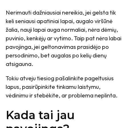
Nerimauti dažniausiai nereikia, jei gelsta tik
keli seniausi apatiniai lapai, augalo viršūnė
žalia, nauji lapai auga normaliai, nėra dėmių,
puvinio, kenkėjų ar vytimo. Taip pat nėra labai
pavojinga, jei geltonavimas prasidėjo po
persodinimo, bet augalas po kelių dienų
atsigauna.
Tokiu atveju tiesiog pašalinkite pageltusius
lapus, pasirūpinkite tinkamu laistymu,
vėdinimu ir stebėkite, ar problema neplinta.
Kada tai jau