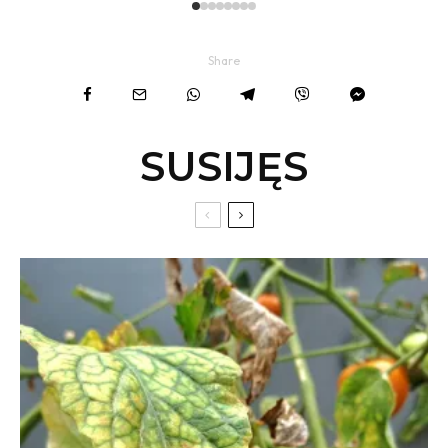
Share
SUSIJĘS