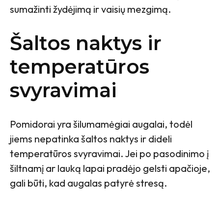
sumažinti žydėjimą ir vaisių mezgimą.
Šaltos naktys ir
temperatūros
svyravimai
Pomidorai yra šilumamėgiai augalai, todėl
jiems nepatinka šaltos naktys ir dideli
temperatūros svyravimai. Jei po pasodinimo į
šiltnamį ar lauką lapai pradėjo gelsti apačioje,
gali būti, kad augalas patyrė stresą.