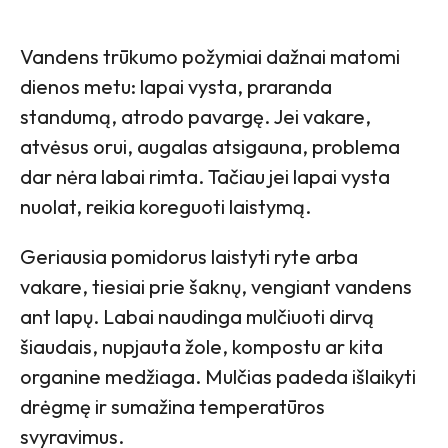
Vandens trūkumo požymiai dažnai matomi
dienos metu: lapai vysta, praranda
standumą, atrodo pavargę. Jei vakare,
atvėsus orui, augalas atsigauna, problema
dar nėra labai rimta. Tačiau jei lapai vysta
nuolat, reikia koreguoti laistymą.
Geriausia pomidorus laistyti ryte arba
vakare, tiesiai prie šaknų, vengiant vandens
ant lapų. Labai naudinga mulčiuoti dirvą
šiaudais, nupjauta žole, kompostu ar kita
organine medžiaga. Mulčias padeda išlaikyti
drėgmę ir sumažina temperatūros
svyravimus.