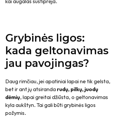
kai augalas sustiprėja.
Grybinės ligos:
kada geltonavimas
jau pavojingas?
Daug rimčiau, jei apatiniai lapai ne tik gelsta,
bet ir ant jų atsiranda
rudų, pilkų, juodų
dėmių
, lapai greitai džiūsta, o geltonavimas
kyla aukštyn. Tai gali būti grybinės ligos
požymis.