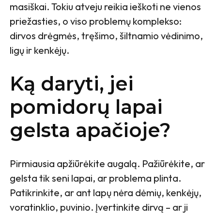
masiškai. Tokiu atveju reikia ieškoti ne vienos
priežasties, o viso problemų komplekso:
dirvos drėgmės, tręšimo, šiltnamio vėdinimo,
ligų ir kenkėjų.
Ką daryti, jei
pomidorų lapai
gelsta apačioje?
Pirmiausia apžiūrėkite augalą. Pažiūrėkite, ar
gelsta tik seni lapai, ar problema plinta.
Patikrinkite, ar ant lapų nėra dėmių, kenkėjų,
voratinklio, puvinio. Įvertinkite dirvą – ar ji