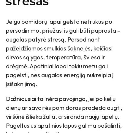
stresas
Jeigu pomidorų lapai gelsta netrukus po
persodinimo, priežastis gali būti paprasta –
augalas patyrė stresą. Persodinant
pažeidžiamos smulkios šaknelės, keičiasi
dirvos sąlygos, temperatūra, šviesa ir
drėgmė. Apatiniai lapai tokiu metu gali
pagelsti, nes augalas energiją nukreipia į
įsišaknijimą.
Dažniausiai tai nėra pavojinga, jei po kelių
dienų ar savaitės pomidoras pradeda augti,
viršūnė išlieka žalia, atsiranda naujų lapelių.
Pageltusius apatinius lapus galima pašalinti,