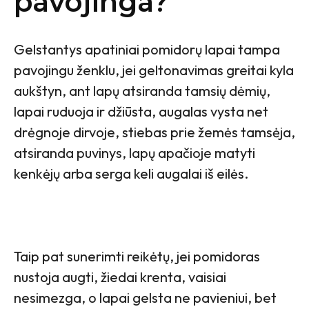
pavojinga?
Gelstantys apatiniai pomidorų lapai tampa
pavojingu ženklu, jei geltonavimas greitai kyla
aukštyn, ant lapų atsiranda tamsių dėmių,
lapai ruduoja ir džiūsta, augalas vysta net
drėgnoje dirvoje, stiebas prie žemės tamsėja,
atsiranda puvinys, lapų apačioje matyti
kenkėjų arba serga keli augalai iš eilės.
Taip pat sunerimti reikėtų, jei pomidoras
nustoja augti, žiedai krenta, vaisiai
nesimezga, o lapai gelsta ne pavieniui, bet